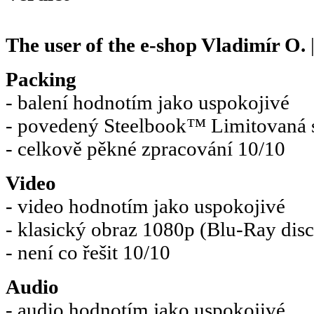
The user of the e-shop
Vladimír O.
Packing
- balení hodnotím jako uspokojivé
- povedený Steelbook™ Limitovaná s
- celkově pěkné zpracování 10/10
Video
- video hodnotím jako uspokojivé
- klasický obraz 1080p (Blu-Ray disc) 
- není co řešit 10/10
Audio
- audio hodnotím jako uspokojivé