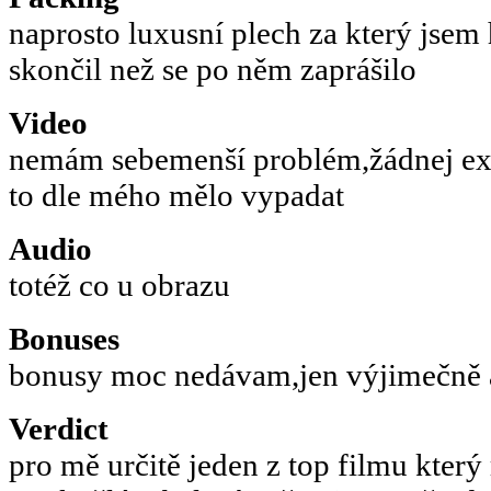
naprosto luxusní plech za který jsem
skončil než se po něm zaprášilo
Video
nemám sebemenší problém,žádnej exp
to dle mého mělo vypadat
Audio
totéž co u obrazu
Bonuses
bonusy moc nedávam,jen výjimečně a z
Verdict
pro mě určitě jeden z top filmu který