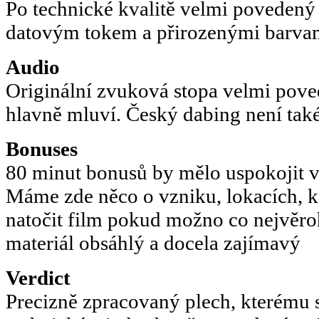
Po technické kvalitě velmi poveden
datovým tokem a přirozenými barvam
Audio
Originální zvuková stopa velmi poved
hlavně mluví. Český dabing není také
Bonuses
80 minut bonusů by mělo uspokojit 
Máme zde něco o vzniku, lokacích, k
natočit film pokud možno co nejvěroh
materiál obsáhlý a docela zajímavý
Verdict
Precizně zpracovaný plech, kterému