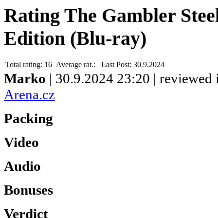
Rating The Gambler Stee
Edition (Blu-ray)
Total rating:
16
Average rat.:
Last Post:
30.9.2024
Marko
| 30.9.2024 23:20 | reviewed
Arena.cz
Packing
Video
Audio
Bonuses
Verdict