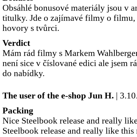
Obsáhlé bonusové materiály jsou v an
titulky. Jde o zajímavé filmy o filmu,
hovory s tvůrci.
Verdict
Mám rád filmy s Markem Wahlbergem
není sice v číslované edici ale jsem r
do nabídky.
The user of the e-shop
Jun H.
| 3.10
Packing
Nice Steelbook release and really lik
Steelbook release and really like this