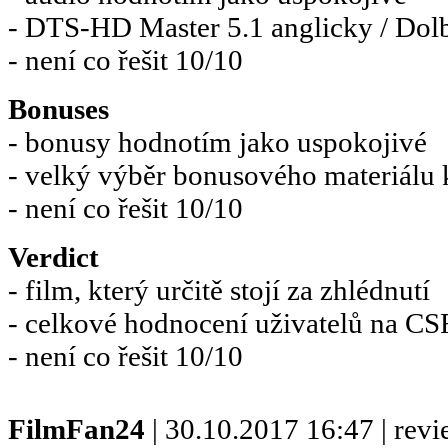
- DTS-HD Master 5.1 anglicky / Dolb
- není co řešit 10/10
Bonuses
- bonusy hodnotím jako uspokojivé
- velký výběr bonusového materiálu k
- není co řešit 10/10
Verdict
- film, který určitě stojí za zhlédnutí
- celkové hodnocení uživatelů na C
- není co řešit 10/10
FilmFan24
| 30.10.2017 16:47 | rev