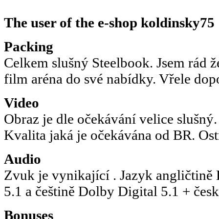
The user of the e-shop
koldinsky75
Packing
Celkem slušný Steelbook. Jsem rád že 
film aréna do své nabídky. Vřele dop
Video
Obraz je dle očekávání velice slušný. 
Kvalita jaká je očekávána od BR. Ost
Audio
Zvuk je vynikající . Jazyk angličti
5.1 a češtině Dolby Digital 5.1 + čes
Bonuses