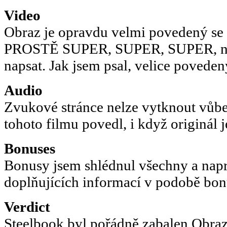
Video
Obraz je opravdu velmi povedený s
PROSTĚ SUPER, SUPER, SUPER, nen
napsat. Jak jsem psal, velice poveden
Audio
Zvukové stránce nelze vytknout vůbec
tohoto filmu povedl, i když originál je
Bonuses
Bonusy jsem shlédnul všechny a napr
doplňujících informací v podobě bo
Verdict
Steelbook byl pořádně zabalen.Obraz