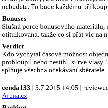
nebudete. To bude každému při koupi 
Bonuses
Slušná porce bonusového materiálu,
otitulkovaná, takže co si přát víc na 
Verdict
Kdo vychytal časově možnost objedna
prohloupil nebo nestihl, si rve vlasy. 
splňuje všechna očekávání sběratele.
cenda133
| 3.7.2015 14:05 | reviewe
Arena.cz
Packing