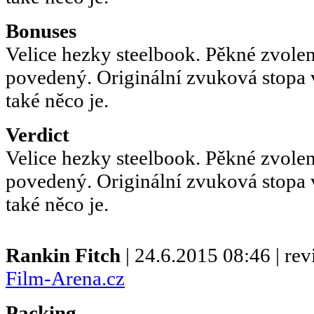
Bonuses
Velice hezky steelbook. Pěkné zvole
povedený. Originální zvuková stopa 
také něco je.
Verdict
Velice hezky steelbook. Pěkné zvole
povedený. Originální zvuková stopa 
také něco je.
Rankin Fitch
| 24.6.2015 08:46 | re
Film-Arena.cz
Packing