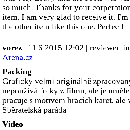
so much. Thanks for your corperation
item. I am very glad to receive it. I'
the other item like this one. Perfect!
vorez
| 11.6.2015 12:02 | reviewed i
Arena.cz
Packing
Graficky velmi originálně zpracovaný
nepoužívá fotky z filmu, ale je uměl
pracuje s motivem hracích karet, ale 
Sběratelská paráda
Video