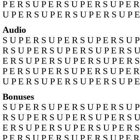
P E R S U P E R S U P E R S U P E R
U P E R S U P E R S U P E R S U P 
Audio
S U P E R S U P E R S U P E R S U P
R S U P E R S U P E R S U P E R S U
E R S U P E R S U P E R S U P E R S
P E R S U P E R S U P E R S U P E R
U P E R S U P E R S U P E R S U P 
Bonuses
S U P E R S U P E R S U P E R S U P
R S U P E R S U P E R S U P E R S U
E R S U P E R S U P E R S U P E R S
P E R S U P E R S U P E R S U P E R