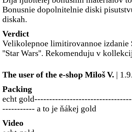
Bonusnie dopolnitelnie diski pisutstvu
diskah.
Verdict
Velikolepnoe limitirovannoe izdanie 
''Star Wars''. Rekomenduju v kollekcij
The user of the e-shop
Miloš V.
| 1.
Packing
echt gold---------------------------------
----------- a to je ňákej gold
Video