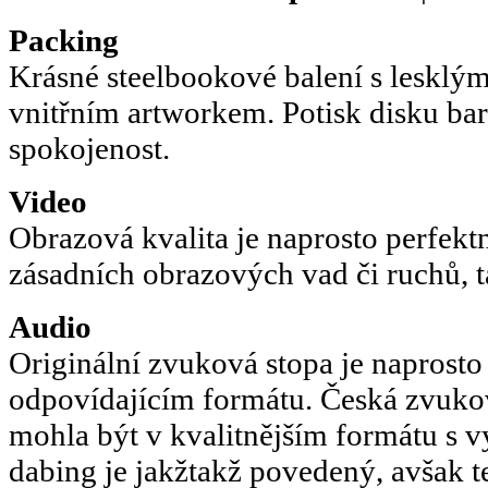
Packing
Krásné steelbookové balení s leskl
vnitřním artworkem. Potisk disku bar
spokojenost.
Video
Obrazová kvalita je naprosto perfekt
zásadních obrazových vad či ruchů, t
Audio
Originální zvuková stopa je naprosto
odpovídajícím formátu. Česká zvukov
mohla být v kvalitnějším formátu s v
dabing je jakžtakž povedený, avšak te