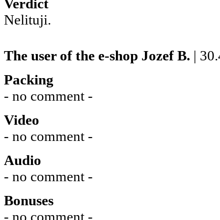
Verdict
Nelituji.
The user of the e-shop
Jozef B.
| 30
Packing
- no comment -
Video
- no comment -
Audio
- no comment -
Bonuses
- no comment -