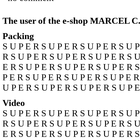
The user of the e-shop
MARCEL C
Packing
S U P E R S U P E R S U P E R S U P
R S U P E R S U P E R S U P E R S U
E R S U P E R S U P E R S U P E R S
P E R S U P E R S U P E R S U P E R
U P E R S U P E R S U P E R S U P 
Video
S U P E R S U P E R S U P E R S U P
R S U P E R S U P E R S U P E R S U
E R S U P E R S U P E R S U P E R S