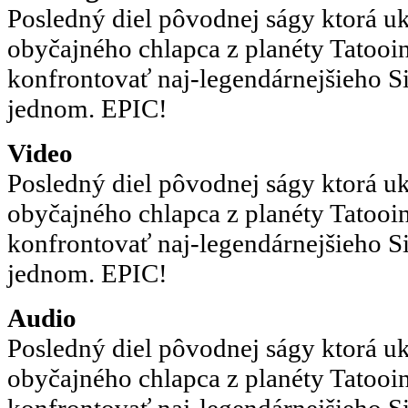
Posledný diel pôvodnej ságy ktorá u
obyčajného chlapca z planéty Tatooin
konfrontovať naj-legendárnejšieho Si
jednom. EPIC!
Video
Posledný diel pôvodnej ságy ktorá u
obyčajného chlapca z planéty Tatooin
konfrontovať naj-legendárnejšieho Si
jednom. EPIC!
Audio
Posledný diel pôvodnej ságy ktorá u
obyčajného chlapca z planéty Tatooin
konfrontovať naj-legendárnejšieho Si