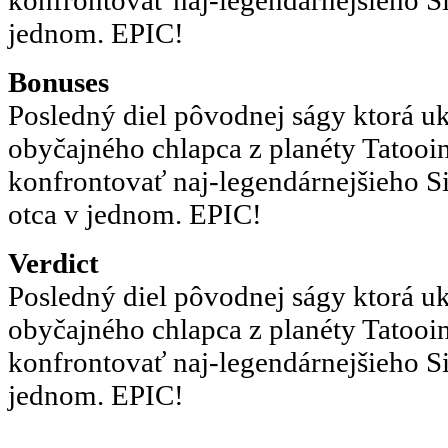
jednom. EPIC!
Bonuses
Posledný diel pôvodnej ságy ktorá u
obyčajného chlapca z planéty Tatooin
konfrontovať naj-legendárnejšieho S
otca v jednom. EPIC!
Verdict
Posledný diel pôvodnej ságy ktorá u
obyčajného chlapca z planéty Tatooin
konfrontovať naj-legendárnejšieho Si
jednom. EPIC!