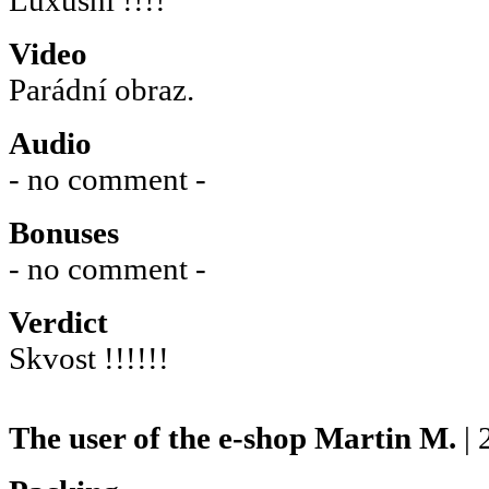
Video
Parádní obraz.
Audio
- no comment -
Bonuses
- no comment -
Verdict
Skvost !!!!!!
The user of the e-shop
Martin M.
| 