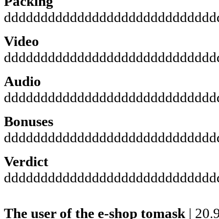
Packing
ddddddddddddddddddddddddddddd
Video
ddddddddddddddddddddddddddddd
Audio
ddddddddddddddddddddddddddddd
Bonuses
ddddddddddddddddddddddddddddd
Verdict
ddddddddddddddddddddddddddddd
The user of the e-shop
tomask
| 20.