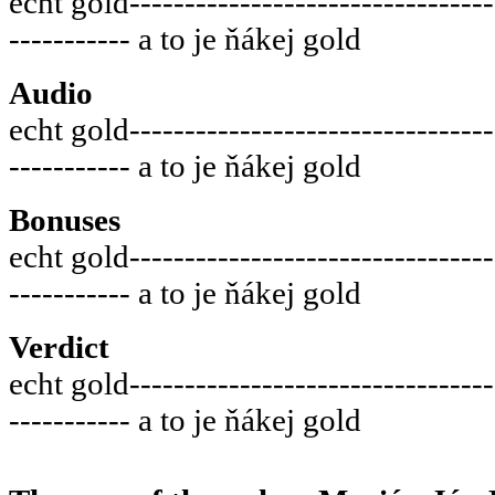
echt gold---------------------------------
----------- a to je ňákej gold
Audio
echt gold---------------------------------
----------- a to je ňákej gold
Bonuses
echt gold---------------------------------
----------- a to je ňákej gold
Verdict
echt gold---------------------------------
----------- a to je ňákej gold