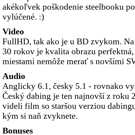
akékoľvek poškodenie steelbooku po
vylúčené. :)
Video
FullHD, tak ako je u BD zvykom. Na 
30 rokov je kvalita obrazu perfektná
miestami nemôže merať s novšími S
Audio
Anglicky 6.1, česky 5.1 - rovnako vy
Český dabing je ten najnovší z roku 
videli film so staršou verziou dabingu
kým si naň zvyknete.
Bonuses