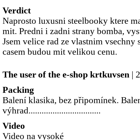
Verdict
Naprosto luxusni steelbooky ktere ma
mit. Predni i zadni strany bomba, vys
Jsem velice rad ze vlastnim vsechny 
casem budou mit velikou cenu.
The user of the e-shop
krtkuvsen
| 
Packing
Balení klasika, bez připomínek. Bale
výhrad.................................
Video
Video na vysoké