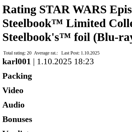
Rating STAR WARS Episod
Steelbook™ Limited Colle
Steelbook's™ foil (Blu-ra
Total rating:
20
Average rat.:
Last Post:
1.10.2025
karl001
| 1.10.2025 18:23
Packing
Video
Audio
Bonuses