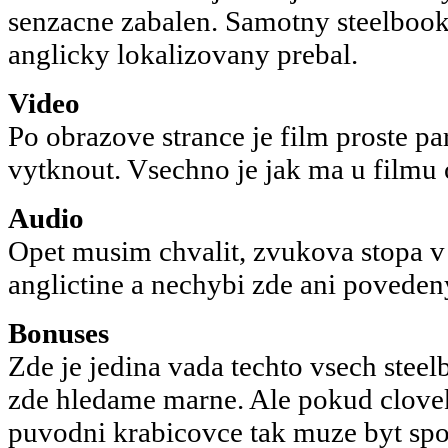
senzacne zabalen. Samotny steelbook 
anglicky lokalizovany prebal.
Video
Po obrazove strance je film proste p
vytknout. Vsechno je jak ma u filmu
Audio
Opet musim chvalit, zvukova stopa 
anglictine a nechybi zde ani poveden
Bonuses
Zde je jedina vada techto vsech stee
zde hledame marne. Ale pokud clovek 
puvodni krabicovce tak muze byt spo