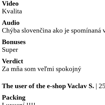
Video
Kvalita
Audio
Chýba slovenčina ako je spomínaná 
Bonuses
Super
Verdict
Za mňa som veľmi spokojný
The user of the e-shop
Vaclav S.
| 2
Packing
Luxusní !!!!