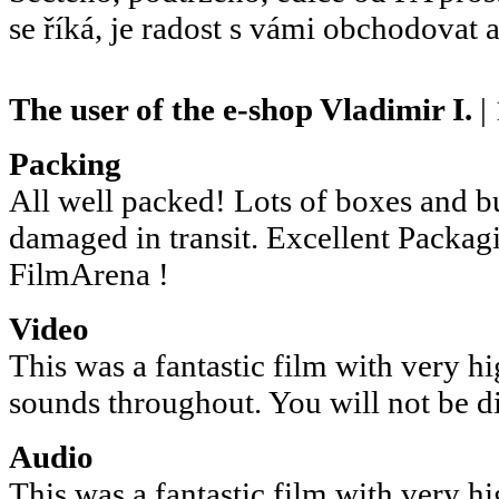
se říká, je radost s vámi obchodovat a
The user of the e-shop
Vladimir I.
|
Packing
All well packed! Lots of boxes and 
damaged in transit. Excellent Packagi
FilmArena !
Video
This was a fantastic film with very h
sounds throughout. You will not be d
Audio
This was a fantastic film with very h