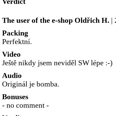
Verdict
The user of the e-shop
Oldřich H.
| 
Packing
Perfektní.
Video
Ještě nikdy jsem neviděl SW lépe :-)
Audio
Originál je bomba.
Bonuses
- no comment -