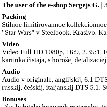
The user of the e-shop
Sergejs G.
| 
Packing
Stilnoe limitirovannoe kollekcionnoe
"Star Wars" v Steelbook. Krasivo. K
Video
Video Full HD 1080p, 16:9, 2.35:1. F
kartinka čistaja, s horošej detalizacie
Audio
Audio v originale, anglijskij, 6.1 
russkij, češskij, italjanskij DTS 5.1. S
Bonuses
Dlja ljubitelej bonusnih materialov 