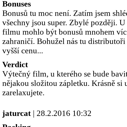
Bonuses
Bonusů tu moc není. Zatím jsem shléd
všechny jsou super. Zbylé později. 
filmu mohlo být bonusů mnohem více
zahraničí. Bohužel nás tu distributoři 
vyšší cenu...
Verdict
Výtečný film, u kterého se bude bavit
nějakou složitou zápletku. Krásně si 
zarelaxujete.
jaturcat
| 28.2.2016 10:32
Packing