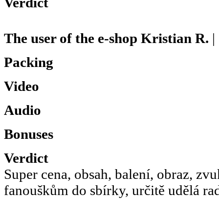
Verdict
The user of the e-shop
Kristian R.
|
Packing
Video
Audio
Bonuses
Verdict
Super cena, obsah, balení, obraz, zv
fanouškům do sbírky, určitě udělá rad