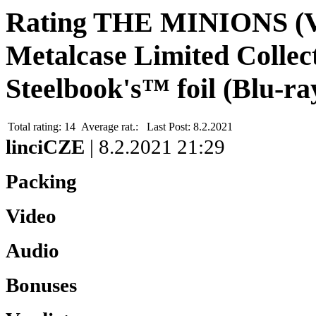
Rating THE MINIONS (
Metalcase Limited Collect
Steelbook's™ foil (Blu-ra
Total rating:
14
Average rat.:
Last Post:
8.2.2021
linciCZE
| 8.2.2021 21:29
Packing
Video
Audio
Bonuses