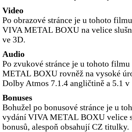
Video
Po obrazové stránce je u tohoto fil
VIVA METAL BOXU na velice slušné 
ve 3D.
Audio
Po zvukové stránce je u tohoto fil
METAL BOXU rovněž na vysoké úrov
Dolby Atmos 7.1.4 angličtině a 5.1 v 
Bonuses
Bohužel po bonusové stránce je u to
vydání VIVA METAL BOXU velice sl
bonusů, alespoň obsahují CZ titulky.