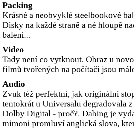
Packing
Krásné a neobvyklé steelbookové bale
Disky na každé straně a né hloupě n
balení...
Video
Tady není co vytknout. Obraz u no
filmů tvořených na počítači jsou má
Audio
Zvuk též perfektní, jak originální stop
tentokrát u Universalu degradovala 
Dolby Digital - proč?. Dabing je vyd
mimoni promluví anglická slova, kte