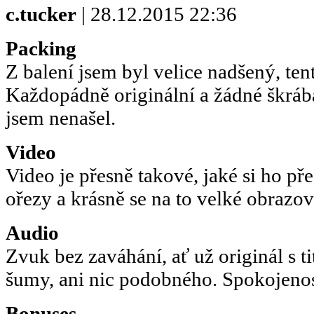
c.tucker
| 28.12.2015 22:36
Packing
Z balení jsem byl velice nadšený, ten
Každopádně originální a žádné škráb
jsem nenašel.
Video
Video je přesně takové, jaké si ho př
ořezy a krásně se na to velké obrazo
Audio
Zvuk bez zaváhání, ať už originál s t
šumy, ani nic podobného. Spokojenos
Bonuses