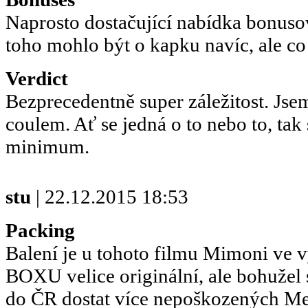
Naprosto dostačující nabídka bonusov
toho mohlo být o kapku navíc, ale co
Verdict
Bezprecedentně super záležitost. Js
coulem. Ať se jedná o to nebo to, tak 
minimum.
stu
| 22.12.2015 18:53
Packing
Balení je u tohoto filmu Mimoni v
BOXU velice originální, ale bohužel
do ČR dostat více nepoškozených Me