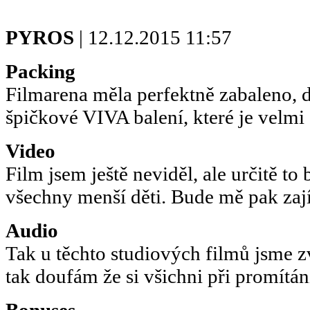
PYROS
| 12.12.2015 11:57
Packing
Filmarena měla perfektně zabaleno, d
špičkové VIVA balení, které je velmi 
Video
Film jsem ještě neviděl, ale určitě to
všechny menší děti. Bude mě pak zají
Audio
Tak u těchto studiových filmů jsme z
tak doufám že si všichni při promítán
Bonuses