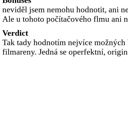
neviděl jsem nemohu hodnotit, ani ne
Ale u tohoto počítačového flmu ani n
Verdict
Tak tady hodnotím nejvíce možných 
filmareny. Jedná se operfektní, originá