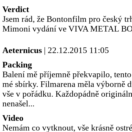
Verdict
Jsem rád, že Bontonfilm pro český trh
Mimoni vydání ve VIVA METAL BOX
Aeternicus
| 22.12.2015 11:05
Packing
Balení mě příjemně překvapilo, tento 
mé sbírky. Filmarena měla výborně dv
vše v pořádku. Každopádně origináln
nenašel...
Video
Nemám co vytknout, vše krásně ostré,