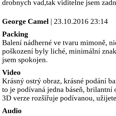
drobnych vad,tak viditelne jsem zad
George Camel
| 23.10.2016 23:14
Packing
Balení nádherné ve tvaru mimoně, n
poškození byly liché, minimální znak
jsem spokojen.
Video
Krásný ostrý obraz, krásné podání ba
to je podívaná jedna báseň, brilantní
3D verze rozšiřuje podívanou, užijete
Audio