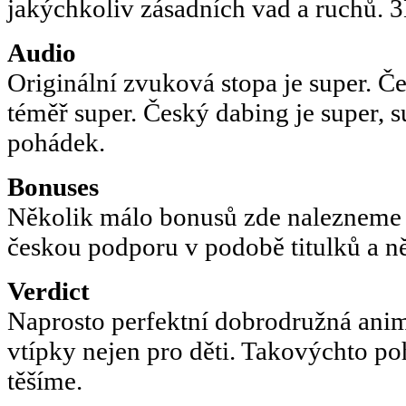
jakýchkoliv zásadních vad a ruchů. 3D
Audio
Originální zvuková stopa je super. Č
téměř super. Český dabing je super, s
pohádek.
Bonuses
Několik málo bonusů zde nalezneme 
českou podporu v podobě titulků a ně
Verdict
Naprosto perfektní dobrodružná ani
vtípky nejen pro děti. Takovýchto poh
těšíme.