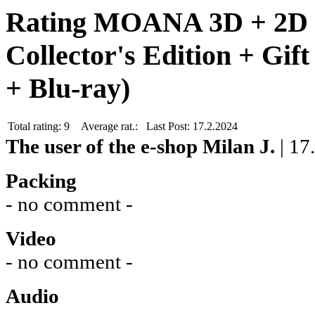
Rating MOANA 3D + 2D 
Collector's Edition + Gif
+ Blu-ray)
Total rating:
9
Average rat.:
Last Post:
17.2.2024
The user of the e-shop
Milan J.
| 17
Packing
- no comment -
Video
- no comment -
Audio