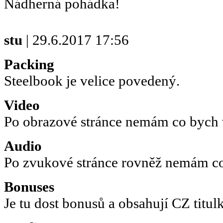
Nádherná pohádka!
stu
| 29.6.2017 17:56
Packing
Steelbook je velice povedený.
Video
Po obrazové stránce nemám co bych 
Audio
Po zvukové stránce rovněž nemám co
Bonuses
Je tu dost bonusů a obsahují CZ titulk