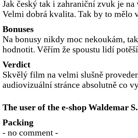
Jak český tak i zahraniční zvuk je na
Velmi dobrá kvalita. Tak by to mělo
Bonuses
Na bonusy nikdy moc nekoukám, ta
hodnotit. Věřím že spoustu lidí potě
Verdict
Skvělý film na velmi slušně provede
audiovizuální stránce absolutně co v
The user of the e-shop
Waldemar S.
Packing
- no comment -