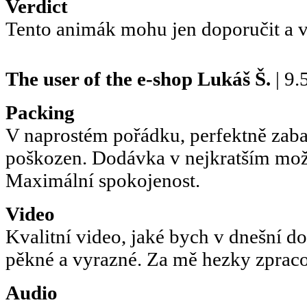
Verdict
Tento animák mohu jen doporučit a v 
The user of the e-shop
Lukáš Š.
| 9.
Packing
V naprostém pořádku, perfektně zaba
poškozen. Dodávka v nejkratším mo
Maximální spokojenost.
Video
Kvalitní video, jaké bych v dnešní d
pěkné a vyrazné. Za mě hezky zprac
Audio