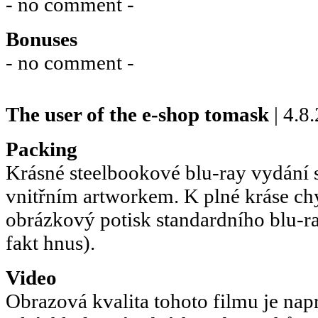
- no comment -
Bonuses
- no comment -
The user of the e-shop
tomask
| 4.8
Packing
Krásné steelbookové blu-ray vydání 
vnitřním artworkem. K plné kráse ch
obrázkový potisk standardního blu-r
fakt hnus).
Video
Obrazová kvalita tohoto filmu je nap