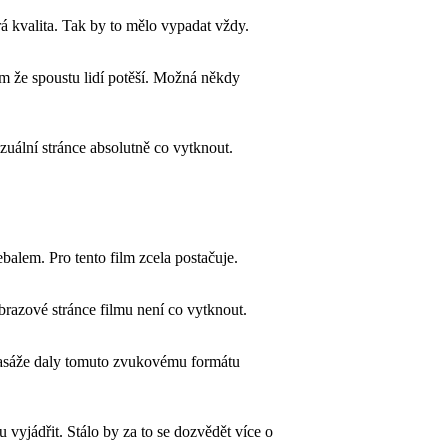
rá kvalita. Tak by to mělo vypadat vždy.
 že spoustu lidí potěší. Možná někdy
zuální stránce absolutně co vytknout.
balem. Pro tento film zcela postačuje.
brazové stránce filmu není co vytknout.
pasáže daly tomuto zvukovému formátu
vyjádřit. Stálo by za to se dozvědět více o