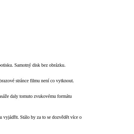
potisku. Samotný disk bez obrázku.
brazové stránce filmu není co vytknout.
pasáže daly tomuto zvukovému formátu
vyjádřit. Stálo by za to se dozvědět více o