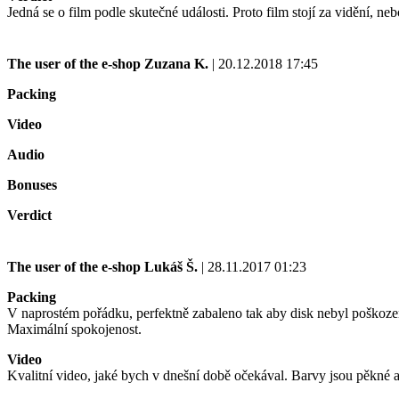
Jedná se o film podle skutečné události. Proto film stojí za vidění, ne
The user of the e-shop
Zuzana K.
| 20.12.2018 17:45
Packing
Video
Audio
Bonuses
Verdict
The user of the e-shop
Lukáš Š.
| 28.11.2017 01:23
Packing
V naprostém pořádku, perfektně zabaleno tak aby disk nebyl poškoz
Maximální spokojenost.
Video
Kvalitní video, jaké bych v dnešní době očekával. Barvy jsou pěkné