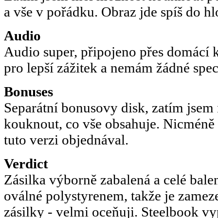
a vše v pořádku. Obraz jde spíš do h
Audio
Audio super, připojeno přes domácí
pro lepší zážitek a nemám žádné spec
Bonuses
Separátní bonusovy disk, zatím jse
kouknout, co vše obsahuje. Nicméně 
tuto verzi objednával.
Verdict
Zásilka výborně zabalená a celé bale
oválné polystyrenem, takže je zamez
zásilky - velmi oceňuji. Steelbook v