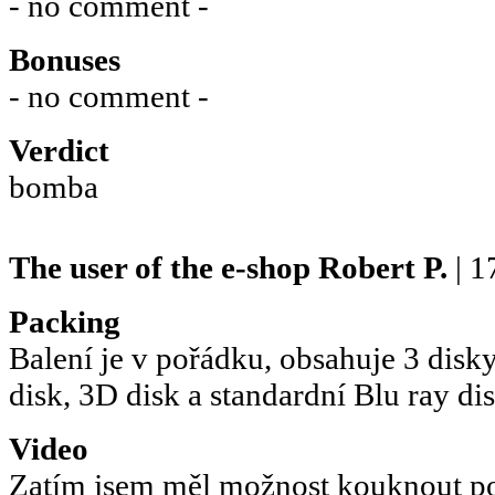
- no comment -
Bonuses
- no comment -
Verdict
bomba
The user of the e-shop
Robert P.
| 1
Packing
Balení je v pořádku, obsahuje 3 disk
disk, 3D disk a standardní Blu ray di
Video
Zatím jsem měl možnost kouknout po