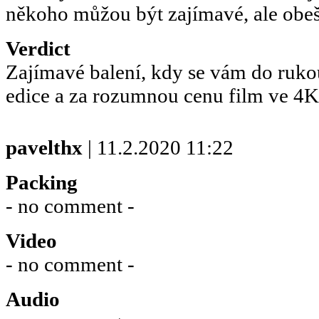
někoho můžou být zajímavé, ale obeše
Verdict
Zajímavé balení, kdy se vám do ruk
edice a za rozumnou cenu film ve 4K
pavelthx
| 11.2.2020 11:22
Packing
- no comment -
Video
- no comment -
Audio