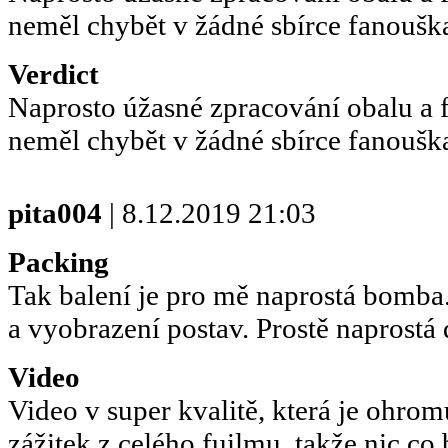
neměl chybět v žádné sbírce fanoušk
Verdict
Naprosto úžasné zpracování obalu a 
neměl chybět v žádné sbírce fanoušk
pita004
| 8.12.2019 21:03
Packing
Tak balení je pro mě naprostá bomba
a vyobrazení postav. Prostě naprostá
Video
Video v super kvalitě, která je ohromu
zážitek z celého fuilmu, takže nic co 