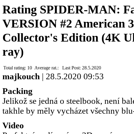
Rating SPIDER-MAN: F
VERSION #2 American 3
Collector's Edition (4K U
ray)
Total rating:
10
Average rat.:
Last Post:
28.5.2020
majkouch
| 28.5.2020 09:53
Packing
Jelikož se jedná o steelbook, není bal
takhle by měly vycházet všechny blu
Video