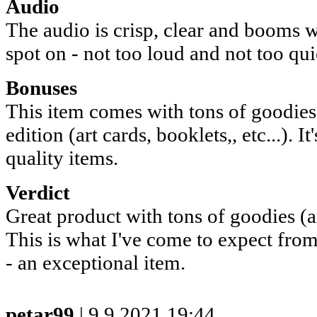
Audio
The audio is crisp, clear and booms 
spot on - not too loud and not too qui
Bonuses
This item comes with tons of goodies,
edition (art cards, booklets,, etc...). I
quality items.
Verdict
Great product with tons of goodies (art
This is what I've come to expect fr
- an exceptional item.
petar99
| 9.9.2021 19:44