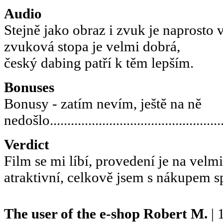
Audio
Stejně jako obraz i zvuk je naprosto 
zvuková stopa je velmi dobrá,
český dabing patří k těm lepším.
Bonuses
Bonusy - zatím nevím, ještě na ně
nedošlo..................................................
Verdict
Film se mi líbí, provedení je na velm
atraktivní, celkově jsem s nákupem s
The user of the e-shop
Robert M.
| 