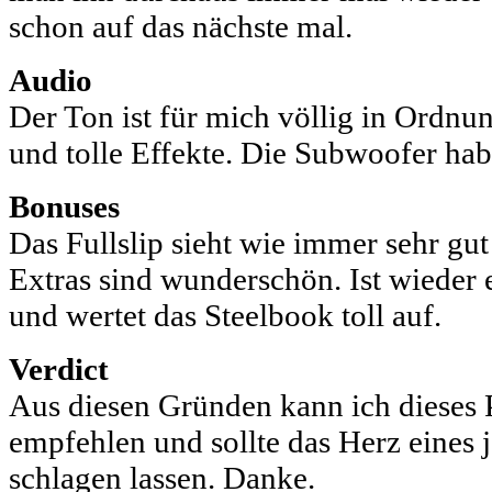
schon auf das nächste mal.
Audio
Der Ton ist für mich völlig in Ordn
und tolle Effekte. Die Subwoofer habe
Bonuses
Das Fullslip sieht wie immer sehr gut
Extras sind wunderschön. Ist wieder
und wertet das Steelbook toll auf.
Verdict
Aus diesen Gründen kann ich dieses 
empfehlen und sollte das Herz eines
schlagen lassen. Danke.