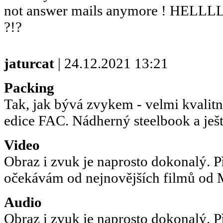
not answer mails anymore ! HE
?!?
jaturcat
| 24.12.2021 13:21
Packing
Tak, jak bývá zvykem - velmi kvalitn
edice FAC. Nádherný steelbook a ještě
Video
Obraz i zvuk je naprosto dokonalý. P
očekávám od nejnovějších filmů od M
Audio
Obraz i zvuk je naprosto dokonalý. P