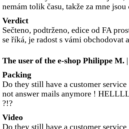
nemám tolik času, takže za mne jsou 
Verdict
Sečteno, podtrženo, edice od FA pros
se říká, je radost s vámi obchodovat a
The user of the e-shop
Philippe M.
|
Packing
Do they still have a customer servic
not answer mails anymore ! HE
?!?
Video
Do they still have a customer servic