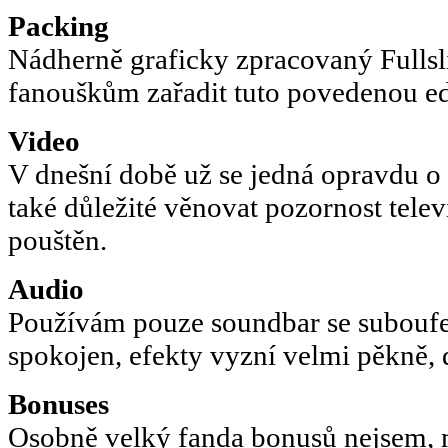
Packing
Nádherně graficky zpracovaný Fullsl
fanouškům zařadit tuto povedenou edi
Video
V dnešní době už se jedná opravdu o v
také důležité věnovat pozornost televi
pouštěn.
Audio
Používám pouze soundbar se suboufe
spokojen, efekty vyzní velmi pěkně, 
Bonuses
Osobně velký fanda bonusů nejsem, 