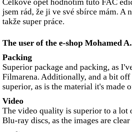
Celkově opět hodnotím tuto FAC edi
jsem rád, že ji ve své sbírce mám. A
takže super práce.
The user of the e-shop
Mohamed A.
Packing
Superior package and packing, as I'v
Filmarena. Additionally, and a bit off 
superior, as is the material it's made o
Video
The video quality is superior to a lot
Blu-ray discs, as the images are clear 