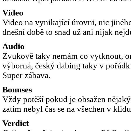
Video
Video na vynikající úrovni, nic jinéh
dnešní době to snad už ani nijak nejd
Audio
Zvukově taky nemám co vytknout, or
výborná, český dabing taky v pořád
Super zábava.
Bonuses
Vždy potěší pokud je obsažen nějaký
zatím nebyl čas se na všechen v klidu
Verdict