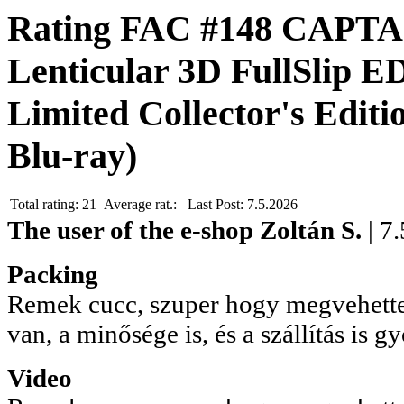
Rating FAC #148 CAPTA
Lenticular 3D FullSlip 
Limited Collector's Edit
Blu-ray)
Total rating:
21
Average rat.:
Last Post:
7.5.2026
The user of the e-shop
Zoltán S.
| 7
Packing
Remek cucc, szuper hogy megvehette
van, a minősége is, és a szállítás is gy
Video