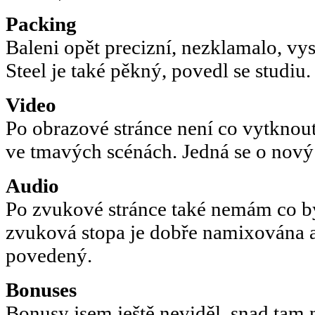
Packing
Baleni opět precizní, nezklamalo, vys
Steel je také pěkný, povedl se studiu.
Video
Po obrazové stránce není co vytknout,
ve tmavých scénách. Jedná se o nový 
Audio
Po zvukové stránce také nemám co by
zvuková stopa je dobře namixována a
povedený.
Bonuses
Bonusy jsem ještě neviděl, snad tam n