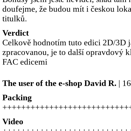
doufejme, že budou mít i českou loka
titulků.
Verdict
Celkově hodnotím tuto edici 2D/3D 
zpracovanou, je to další opravdový k
FAC edicemi
The user of the e-shop
David R.
| 1
Packing
+++++++++++++++++++++++++++
Video
+++++++++++++++++++++++++++