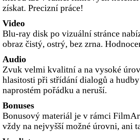
získat. Precizní práce!
Video
Blu-ray disk po vizuální stránce nabíz
obraz čistý, ostrý, bez zrna. Hodno
Audio
Zvuk velmi kvalitní a na vysoké úrov
hlasitosti při střídání dialogů a hudb
naprostém pořádku a neruší.
Bonuses
Bonusový materiál je v rámci FilmAr
vždy na nejvyšší možné úrovni, ani t