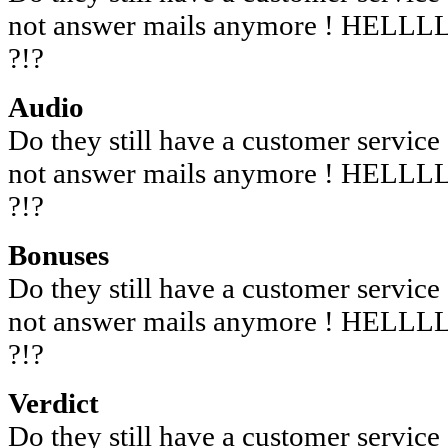
not answer mails anymore ! HE
?!?
Audio
Do they still have a customer servic
not answer mails anymore ! HE
?!?
Bonuses
Do they still have a customer servic
not answer mails anymore ! HE
?!?
Verdict
Do they still have a customer servic