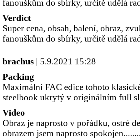
fanouškům do sbírky, určitě udělá rado
Verdict
Super cena, obsah, balení, obraz, zv
fanouškům do sbírky, určitě udělá rado
brachus
| 5.9.2021 15:28
Packing
Maximální FAC edice tohoto klasické
steelbook ukrytý v originálním full sl
Video
Obraz je naprosto v pořádku, ostré det
obrazem jsem naprosto spokojen..........