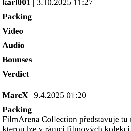
karl001
| 3.10.2025 11:27
Packing
Video
Audio
Bonuses
Verdict
MarcX
| 9.4.2025 01:20
Packing
FilmArena Collection představuje tu 
kterou lze v rámci filmových kolekc