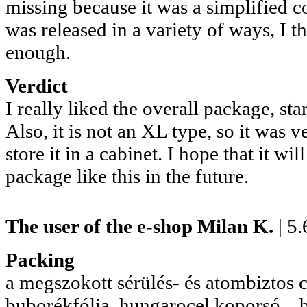
missing because it was a simplified co
was released in a variety of ways, I t
enough.
Verdict
I really liked the overall package, sta
Also, it is not an XL type, so it was v
store it in a cabinet. I hope that it wil
package like this in the future.
The user of the e-shop
Milan K.
| 5
Packing
a megszokott sérülés- és atombiztos 
buborékfólia, hungarocel koporsó... b