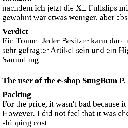
nachdem ich jetzt die XL Fullslips m
gewohnt war etwas weniger, aber abso
Verdict
Ein Traum. Jeder Besitzer kann darauf
sehr gefragter Artikel sein und ein Hi
Sammlung
The user of the e-shop
SungBum P.
Packing
For the price, it wasn't bad because i
However, I did not feel that it was c
shipping cost.