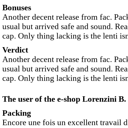
Bonuses
Another decent release from fac. Pack
usual but arrived safe and sound. Rea
cap. Only thing lacking is the lenti isn
Verdict
Another decent release from fac. Pack
usual but arrived safe and sound. Rea
cap. Only thing lacking is the lenti isn
The user of the e-shop
Lorenzini B.
Packing
Encore une fois un excellent travail