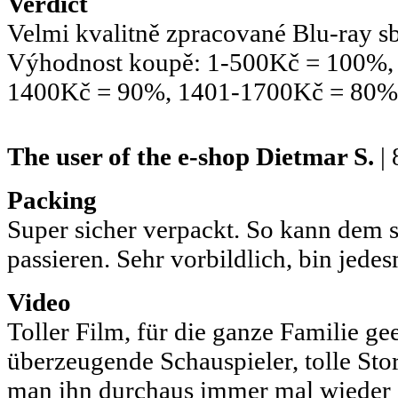
Verdict
Velmi kvalitně zpracované Blu-ray sb
Výhodnost koupě: 1-500Kč = 100%,
1400Kč = 90%, 1401-1700Kč = 80%
The user of the e-shop
Dietmar S.
| 
Packing
Super sicher verpackt. So kann dem 
passieren. Sehr vorbildlich, bin jedes
Video
Toller Film, für die ganze Familie ge
überzeugende Schauspieler, tolle Sto
man ihn durchaus immer mal wieder 