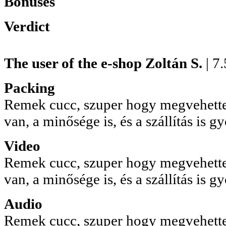
Bonuses
Verdict
The user of the e-shop
Zoltán S.
| 7
Packing
Remek cucc, szuper hogy megvehette
van, a minősége is, és a szállítás is gy
Video
Remek cucc, szuper hogy megvehette
van, a minősége is, és a szállítás is gy
Audio
Remek cucc, szuper hogy megvehette