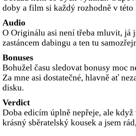
doby a film si každý rozhodně v této k
Audio
O Originálu asi není třeba mluvit, já
zastáncem dabingu a ten tu samozřej
Bonuses
Bohužel času sledovat bonusy moc ne
Za mne asi dostatečné, hlavně ať nez
disku.
Verdict
Doba edicím úplně nepřeje, ale když v
krásný sběratelský kousek a jsem rád,