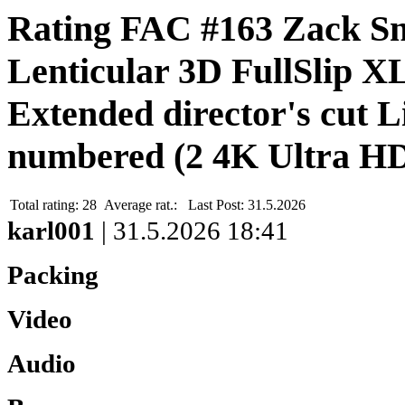
Rating FAC #163 Zack 
Lenticular 3D FullSlip 
Extended director's cut L
numbered (2 4K Ultra H
Total rating:
28
Average rat.:
Last Post:
31.5.2026
karl001
| 31.5.2026 18:41
Packing
Video
Audio