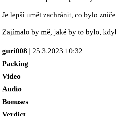
Je lepší umět zachránit, co bylo znič
Zajímalo by mě, jaké by to bylo, kdy
guri008
| 25.3.2023 10:32
Packing
Video
Audio
Bonuses
Verdict