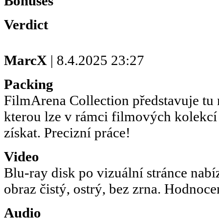
Bonuses
Verdict
MarcX
| 8.4.2025 23:27
Packing
FilmArena Collection představuje tu 
kterou lze v rámci filmových kolekc
získat. Precizní práce!
Video
Blu-ray disk po vizuální stránce nabíz
obraz čistý, ostrý, bez zrna. Hodno
Audio