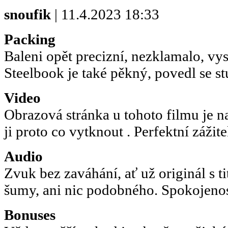
snoufik
| 11.4.2023 18:33
Packing
Baleni opět precizní, nezklamalo, vys
Steelbook je také pěkný, povedl se st
Video
Obrazová stránka u tohoto filmu je n
ji proto co vytknout . Perfektní zážite
Audio
Zvuk bez zaváhání, ať už originál s t
šumy, ani nic podobného. Spokojenos
Bonuses