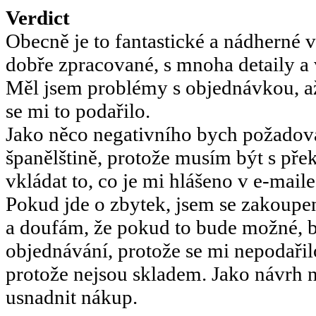
Verdict
Obecně je to fantastické a nádherné 
dobře zpracované, s mnoha detaily a v
Měl jsem problémy s objednávkou, a
se mi to podařilo.
Jako něco negativního bych požadoval
španělštině, protože musím být s pře
vkládat to, co je mi hlášeno v e-maile
Pokud jde o zbytek, jsem se zakoupe
a doufám, že pokud to bude možné, 
objednávání, protože se mi nepodařil
protože nejsou skladem. Jako návrh n
usnadnit nákup.