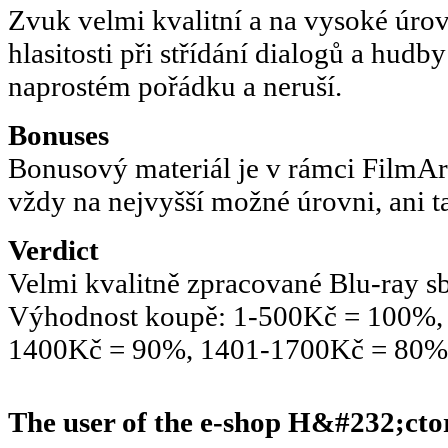
Zvuk velmi kvalitní a na vysoké úrov
hlasitosti při střídání dialogů a hudb
naprostém pořádku a neruší.
Bonuses
Bonusový materiál je v rámci FilmAr
vždy na nejvyšší možné úrovni, ani t
Verdict
Velmi kvalitně zpracované Blu-ray sb
Výhodnost koupě: 1-500Kč = 100%,
1400Kč = 90%, 1401-1700Kč = 80%
The user of the e-shop
H&#232;ctor