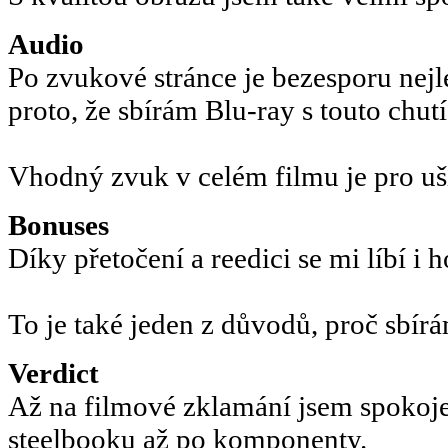
Audio
Po zvukové stránce je bezesporu nejlep
proto, že sbírám Blu-ray s touto chutí
Vhodný zvuk v celém filmu je pro uši
Bonuses
Díky přetočení a reedici se mi líbí i 
To je také jeden z důvodů, proč sbír
Verdict
Až na filmové zklamání jsem spokoj
steelbooku až po komponenty.