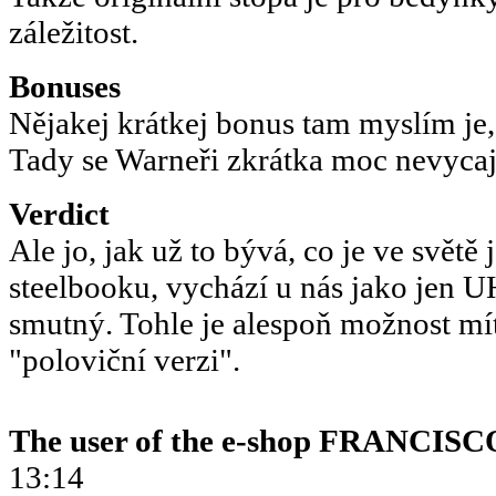
záležitost.
Bonuses
Nějakej krátkej bonus tam myslím je,
Tady se Warneři zkrátka moc nevycaj
Verdict
Ale jo, jak už to bývá, co je ve sv
steelbooku, vychází u nás jako jen UH
smutný. Tohle je alespoň možnost mít
"poloviční verzi".
The user of the e-shop
FRANCISCO
13:14