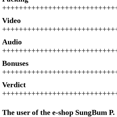
+++++++++++++++++++++++++++
Video
+++++++++++++++++++++++++++
Audio
+++++++++++++++++++++++++++
Bonuses
+++++++++++++++++++++++++++
Verdict
+++++++++++++++++++++++++++
The user of the e-shop
SungBum P.