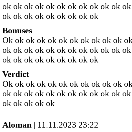
ok ok ok ok ok ok ok ok ok ok ok ok
ok ok ok ok ok ok ok ok ok
Bonuses
Ok ok ok ok ok ok ok ok ok ok ok ok
ok ok ok ok ok ok ok ok ok ok ok ok
ok ok ok ok ok ok ok ok ok
Verdict
Ok ok ok ok ok ok ok ok ok ok ok ok
ok ok ok ok ok ok ok ok ok ok ok ok
ok ok ok ok ok
Aloman
| 11.11.2023 23:22