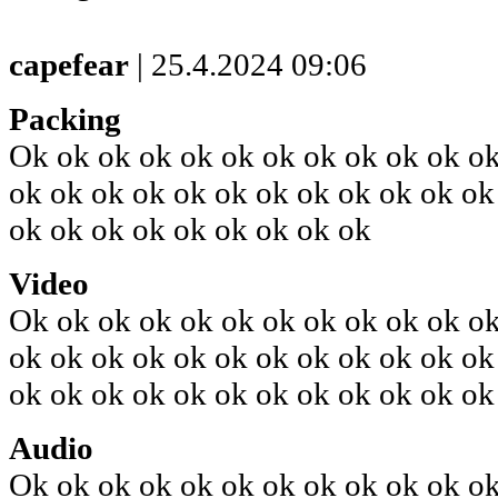
capefear
| 25.4.2024 09:06
Packing
Ok ok ok ok ok ok ok ok ok ok ok ok
ok ok ok ok ok ok ok ok ok ok ok ok
ok ok ok ok ok ok ok ok ok
Video
Ok ok ok ok ok ok ok ok ok ok ok ok
ok ok ok ok ok ok ok ok ok ok ok ok
ok ok ok ok ok ok ok ok ok ok ok ok
Audio
Ok ok ok ok ok ok ok ok ok ok ok ok