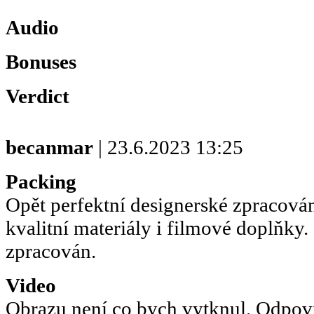
Audio
Bonuses
Verdict
becanmar
| 23.6.2023 13:25
Packing
Opět perfektní designerské zpracován
kvalitní materiály i filmové doplňky
zpracován.
Video
Obrazu není co bych vytknul. Odpov