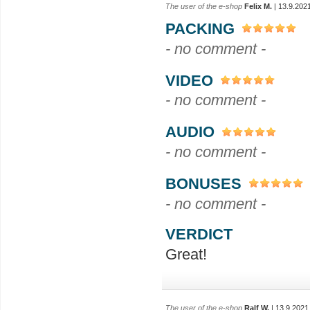
The user of the e-shop
Felix M.
| 13.9.202
PACKING
- no comment -
VIDEO
- no comment -
AUDIO
- no comment -
BONUSES
- no comment -
VERDICT
Great!
The user of the e-shop
Ralf W.
| 13.9.2021