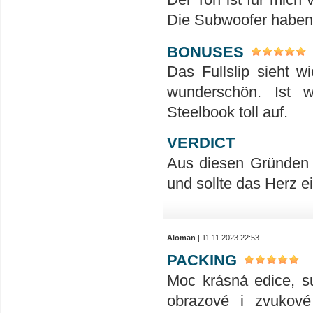
Die Subwoofer haben h
BONUSES
Das Fullslip sieht w
wunderschön. Ist 
Steelbook toll auf.
VERDICT
Aus diesen Gründen 
und sollte das Herz 
Aloman
| 11.11.2023 22:53
PACKING
Moc krásná edice, su
obrazové i zvukové 