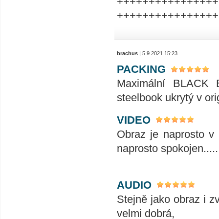
++++++++++++++++
++++++++++++++++
brachus
| 5.9.2021 15:23
PACKING
Maximální BLACK BA
steelbook ukrytý v orig
VIDEO
Obraz je naprosto v 
naprosto spokojen........
AUDIO
Stejně jako obraz i z
velmi dobrá,