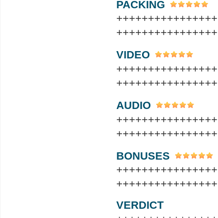
PACKING
++++++++++++++++
++++++++++++++++
VIDEO
++++++++++++++++
++++++++++++++++
AUDIO
++++++++++++++++
++++++++++++++++
BONUSES
++++++++++++++++
++++++++++++++++
VERDICT