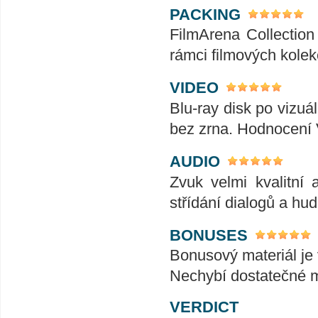
PACKING
FilmArena Collection 
rámci filmových kolek
VIDEO
Blu-ray disk po vizuál
bez zrna. Hodnocení
AUDIO
Zvuk velmi kvalitní 
střídání dialogů a hu
BONUSES
Bonusový materiál je
Nechybí dostatečné m
VERDICT