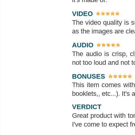
VIDEO
The video quality is s
as the images are clea
AUDIO
The audio is crisp, 
not too loud and not t
BONUSES
This item comes with 
booklets,, etc...). It'
VERDICT
Great product with ton
I've come to expect f