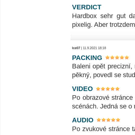
VERDICT
Hardbox sehr gut das
pixelig. Aber trotzde
Ice07
| 11.9.2021 18:18
PACKING
Baleni opět precizní,
pěkný, povedl se stud
VIDEO
Po obrazové stránce n
scénách. Jedná se o 
AUDIO
Po zvukové stránce t