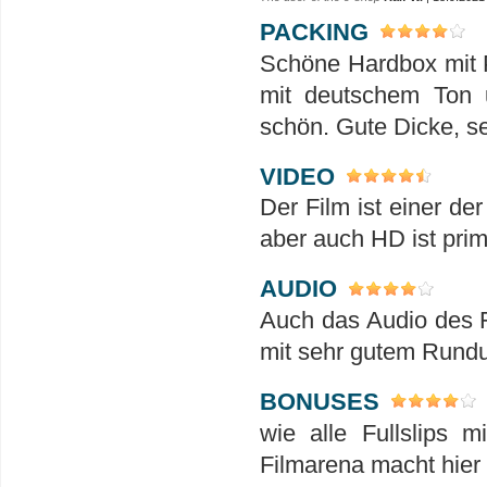
PACKING
Schöne Hardbox mit P
mit deutschem Ton u
schön. Gute Dicke, se
VIDEO
Der Film ist einer der
aber auch HD ist prim
AUDIO
Auch das Audio des Fi
mit sehr gutem Run
BONUSES
wie alle Fullslips m
Filmarena macht hier 