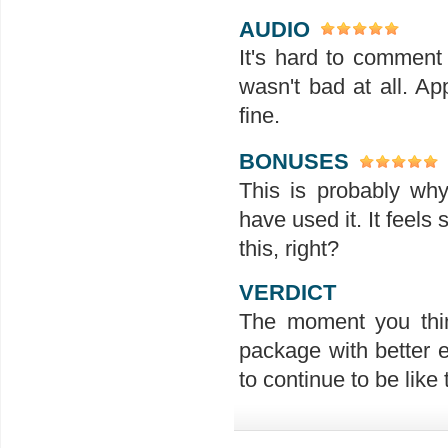
AUDIO
It's hard to comment
wasn't bad at all. Ap
fine.
BONUSES
This is probably why
have used it. It feels 
this, right?
VERDICT
The moment you think
package with better e
to continue to be like t