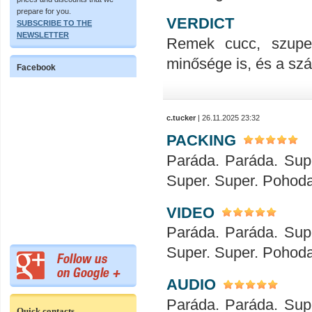
prepare for you.
VERDICT
SUBSCRIBE TO THE
NEWSLETTER
Remek cucc, szupe
minősége is, és a száll
Facebook
c.tucker
| 26.11.2025 23:32
PACKING
Paráda. Paráda. Sup
Super. Super. Pohod
VIDEO
Paráda. Paráda. Sup
Super. Super. Pohod
AUDIO
Paráda. Paráda. Sup
Quick contacts