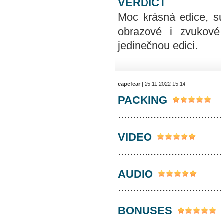
VERDICT
Moc krásná edice, su
obrazové i zvukové 
jedinečnou edici.
capefear
| 25.11.2022 15:14
PACKING
..................................
VIDEO
..................................
AUDIO
..................................
BONUSES