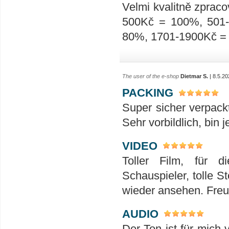
Velmi kvalitně zpraco
500Kč = 100%, 501
80%, 1701-1900Kč =
The user of the e-shop
Dietmar S.
| 8.5.20
PACKING
Super sicher verpack
Sehr vorbildlich, bin 
VIDEO
Toller Film, für 
Schauspieler, tolle S
wieder ansehen. Freu
AUDIO
Der Ton ist für mich 