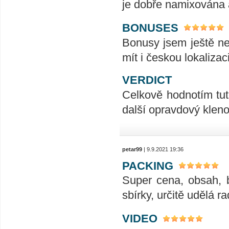
je dobře namixována 
BONUSES
Bonusy jsem ještě ne
mít i českou lokalizac
VERDICT
Celkově hodnotím tut
další opravdový klen
petar99
| 9.9.2021 19:36
PACKING
Super cena, obsah, 
sbírky, určitě udělá ra
VIDEO