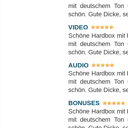
mit deutschem Ton u
schön. Gute Dicke, se
VIDEO
Schöne Hardbox mit P
mit deutschem Ton u
schön. Gute Dicke, se
AUDIO
Schöne Hardbox mit P
mit deutschem Ton u
schön. Gute Dicke, se
BONUSES
Schöne Hardbox mit P
mit deutschem Ton u
schön. Gute Dicke, se