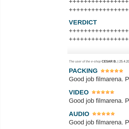
++++++++++++++++
++++++++++++++++
VERDICT
++++++++++++++++
++++++++++++++++
The user of the e-shop
CESAR B.
| 25.4.2
PACKING
Good job filmarena. Perfect!!
VIDEO
Good job filmarena. Perfect!!
AUDIO
Good job filmarena. Perfect!!