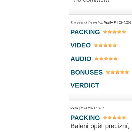
The user of the e-shop
Vasily P.
| 29.4.202
PACKING
VIDEO
AUDIO
BONUSES
VERDICT
Ice07
| 26.4.2021 10:07
PACKING
Baleni opět precizní,