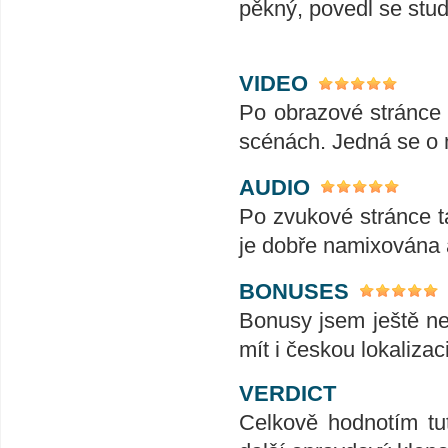
pěkný, povedl se stud
VIDEO
Po obrazové stránce n
scénách. Jedná se o 
AUDIO
Po zvukové stránce t
je dobře namixována 
BONUSES
Bonusy jsem ještě ne
mít i českou lokalizac
VERDICT
Celkově hodnotím tu