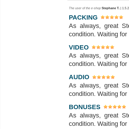
The user of the e-shop
Stephane T.
| 1.5.
PACKING
As always, great Ste
condition. Waiting fo
VIDEO
As always, great Ste
condition. Waiting fo
AUDIO
As always, great Ste
condition. Waiting fo
BONUSES
As always, great Ste
condition. Waiting fo