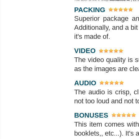
PACKING
Superior package an
Additionally, and a bit
it's made of.
VIDEO
The video quality is s
as the images are clea
AUDIO
The audio is crisp, 
not too loud and not t
BONUSES
This item comes with 
booklets,, etc...). It'