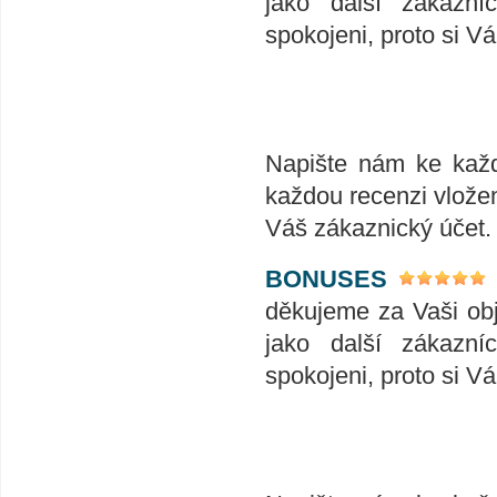
jako další zákazní
spokojeni, proto si V
Napište nám ke každ
každou recenzi vlože
Váš zákaznický účet.
BONUSES
děkujeme za Vaši ob
jako další zákazní
spokojeni, proto si V