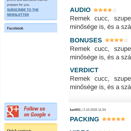
prepare for you.
AUDIO
SUBSCRIBE TO THE
NEWSLETTER
Remek cucc, szupe
minősége is, és a száll
Facebook
BONUSES
Remek cucc, szupe
minősége is, és a száll
VERDICT
Remek cucc, szupe
minősége is, és a száll
karl001
| 3.10.2025 11:54
PACKING
Quick contacts