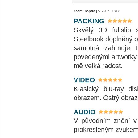
haamunaptra
| 5.6.2021 18:08
PACKING
Skvělý 3D fullslip
Steelbook doplněný o 
samotná zahrnuje t
povedenými artworky.
mě velká radost.
VIDEO
Klasický blu-ray di
obrazem. Ostrý obraz
AUDIO
V původním znění v
prokresleným zvukem