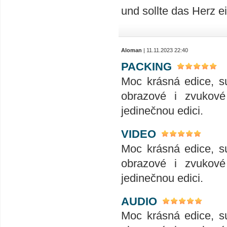
und sollte das Herz 
Aloman
| 11.11.2023 22:40
PACKING
Moc krásná edice, su
obrazové i zvukové 
jedinečnou edici.
VIDEO
Moc krásná edice, su
obrazové i zvukové 
jedinečnou edici.
AUDIO
Moc krásná edice, su