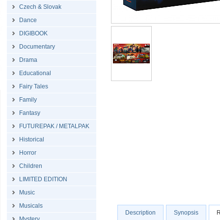
Czech & Slovak
Dance
DIGIBOOK
Documentary
Drama
Educational
Fairy Tales
Family
Fantasy
FUTUREPAK / METALPAK
Historical
Horror
Children
LIMITED EDITION
Music
Musicals
Description
Synopsis
R
Mystery