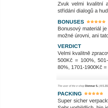
Zvuk velmi kvalitní 
střídání dialogů a hu
BONUSES
Bonusový materiál je 
možné úrovni, ani tat
VERDICT
Velmi kvalitně zpraco
500Kč = 100%, 501
80%, 1701-1900Kč =
The user of the e-shop
Dietmar S.
| 8.5.20
PACKING
Super sicher verpack
Sehr vorbildlich, bin 