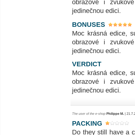
obrazové i zvukové 
jedinečnou edici.
BONUSES
Moc krásná edice, su
obrazové i zvukové 
jedinečnou edici.
VERDICT
Moc krásná edice, su
obrazové i zvukové 
jedinečnou edici.
The user of the e-shop
Philippe M.
| 21.7.
PACKING
Do they still have a