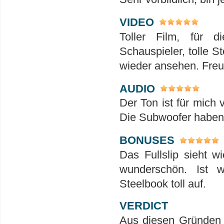
VIDEO
Toller Film, für 
Schauspieler, tolle S
wieder ansehen. Freu
AUDIO
Der Ton ist für mich 
Die Subwoofer haben h
BONUSES
Das Fullslip sieht w
wunderschön. Ist 
Steelbook toll auf.
VERDICT
Aus diesen Gründen 