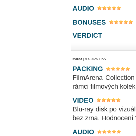
AUDIO
BONUSES
VERDICT
MarcX
| 9.4.2025 11:27
PACKING
FilmArena Collection 
rámci filmových kolek
VIDEO
Blu-ray disk po vizuál
bez zrna. Hodnocení
AUDIO