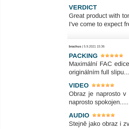
VERDICT
Great product with ton
I've come to expect f
brachus
| 5.9.2021 15:36
PACKING
Maximální FAC edice t
originálním full slipu...
VIDEO
Obraz je naprosto v 
naprosto spokojen........
AUDIO
Stejně jako obraz i z