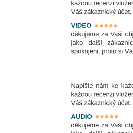
každou recenzi vlože
Váš zákaznický účet.
VIDEO
děkujeme za Vaši ob
jako další zákazní
spokojeni, proto si V
Napište nám ke každ
každou recenzi vlože
Váš zákaznický účet.
AUDIO
děkujeme za Vaši ob