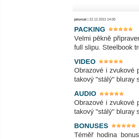
jaturcat
| 22.12.2021 14:00
PACKING
Velmi pěkně připraven
full slipu. Steelbook 
VIDEO
Obrazové i zvukové p
takový "stálý" bluray 
AUDIO
Obrazové i zvukové p
takový "stálý" bluray 
BONUSES
Téměř hodina bonuso