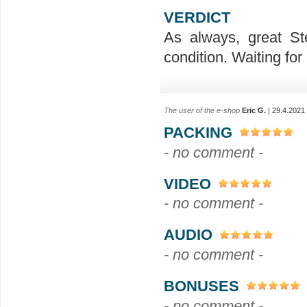
VERDICT
As always, great Ste
condition. Waiting fo
The user of the e-shop
Eric G.
| 29.4.2021
PACKING
- no comment -
VIDEO
- no comment -
AUDIO
- no comment -
BONUSES
- no comment -