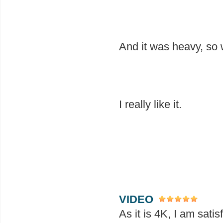
And it was heavy, so w
I really like it.
VIDEO
As it is 4K, I am satis