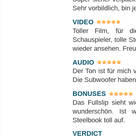
Sehr vorbildlich, bin 
VIDEO
Toller Film, für 
Schauspieler, tolle S
wieder ansehen. Freu
AUDIO
Der Ton ist für mich 
Die Subwoofer haben h
BONUSES
Das Fullslip sieht w
wunderschön. Ist 
Steelbook toll auf.
VERDICT