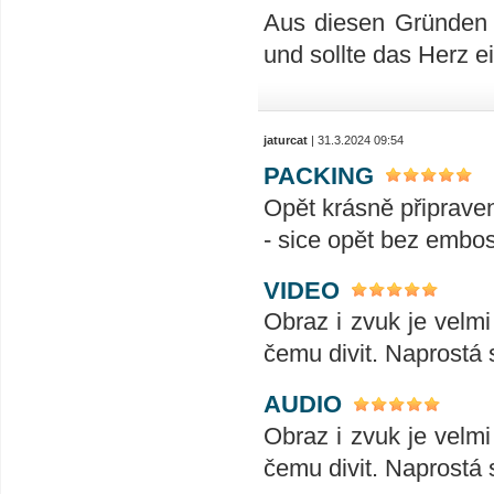
Aus diesen Gründen 
und sollte das Herz 
jaturcat
| 31.3.2024 09:54
PACKING
Opět krásně připrave
- sice opět bez embos
VIDEO
Obraz i zvuk je velmi 
čemu divit. Naprostá 
AUDIO
Obraz i zvuk je velmi 
čemu divit. Naprostá 