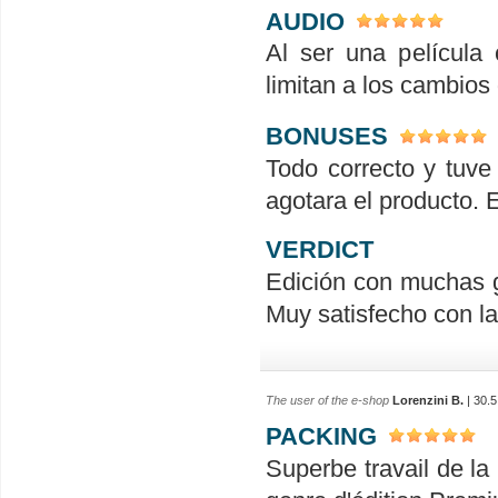
AUDIO
Al ser una película
limitan a los cambios
BONUSES
Todo correcto y tuve
agotara el producto. 
VERDICT
Edición con muchas go
Muy satisfecho con l
The user of the e-shop
Lorenzini B.
| 30.5
PACKING
Superbe travail de l