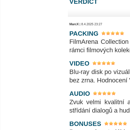
VERDICT
MarcX
| 8.4.2025 23:27
PACKING
FilmArena Collection 
rámci filmových kolek
VIDEO
Blu-ray disk po vizuál
bez zrna. Hodnocení
AUDIO
Zvuk velmi kvalitní 
střídání dialogů a hu
BONUSES