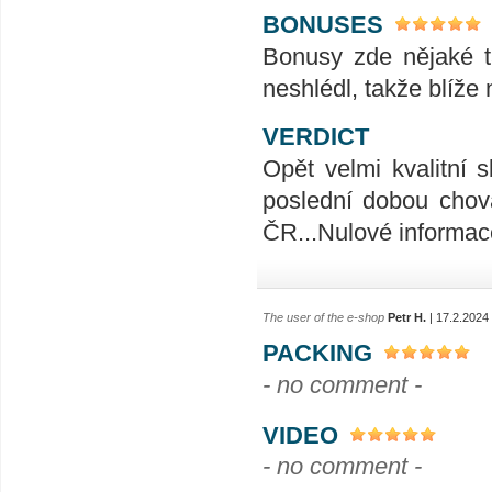
BONUSES
Bonusy zde nějaké t
neshlédl, takže blíže 
VERDICT
Opět velmi kvalitní 
poslední dobou chov
ČR...Nulové informac
The user of the e-shop
Petr H.
| 17.2.2024
PACKING
- no comment -
VIDEO
- no comment -