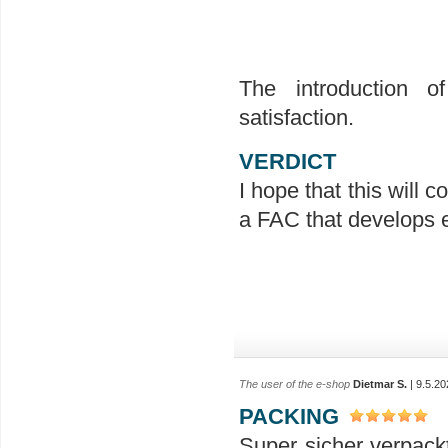
The introduction o
satisfaction.
VERDICT
I hope that this will 
a FAC that develops 
The user of the e-shop
Dietmar S.
| 9.5.20
PACKING
Super sicher verpack