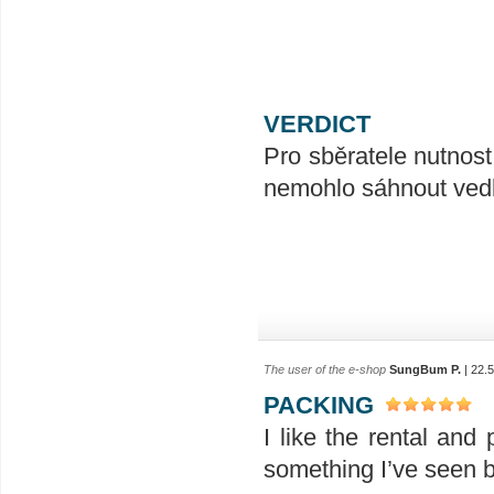
VERDICT
Pro sběratele nutnost
nemohlo sáhnout ved
The user of the e-shop
SungBum P.
| 22.
PACKING
I like the rental and 
something I’ve seen b