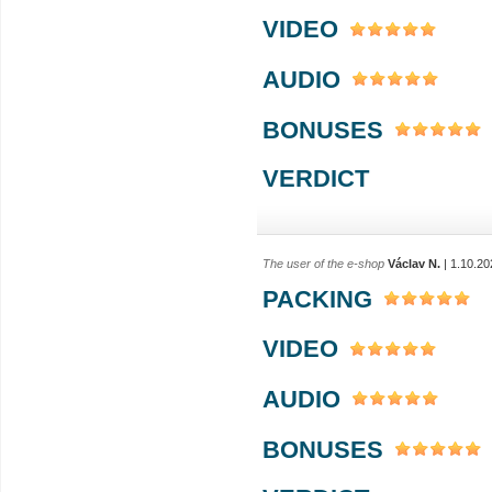
VIDEO
AUDIO
BONUSES
VERDICT
The user of the e-shop
Václav N.
| 1.10.20
PACKING
VIDEO
AUDIO
BONUSES