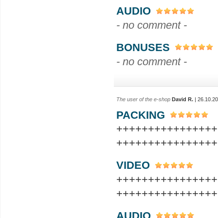
AUDIO
- no comment -
BONUSES
- no comment -
The user of the e-shop
David R.
| 26.10.2
PACKING
++++++++++++++++
++++++++++++++++
VIDEO
++++++++++++++++
++++++++++++++++
AUDIO