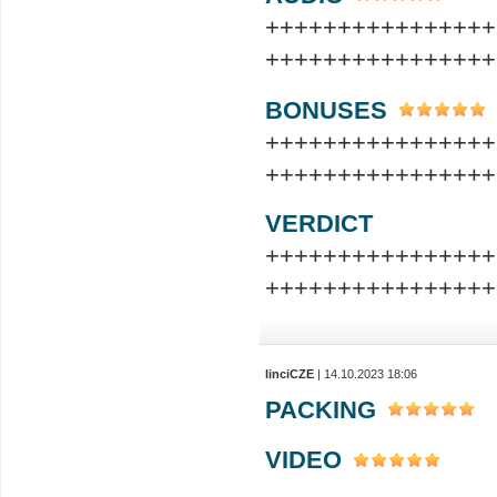
++++++++++++++++
++++++++++++++++
BONUSES
++++++++++++++++
++++++++++++++++
VERDICT
++++++++++++++++
++++++++++++++++
linciCZE
| 14.10.2023 18:06
PACKING
VIDEO