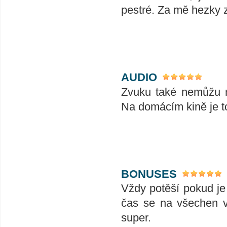
pestré. Za mě hezky 
AUDIO
Zvuku také nemůžu n
Na domácím kině je t
BONUSES
Vždy potěší pokud je
čas se na všechen v
super.