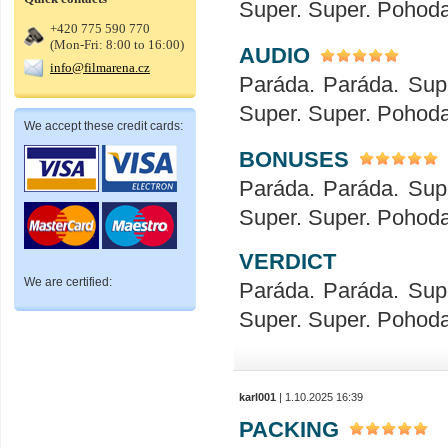
Super. Super. Pohod
+420 775 590 770
(Mon-Fri: 8:00 to 16:00)
AUDIO
info@filmarena.cz
Paráda. Paráda. Sup
Super. Super. Pohod
We accept these credit cards:
BONUSES
Paráda. Paráda. Sup
Super. Super. Pohod
VERDICT
We are certified:
Paráda. Paráda. Sup
Super. Super. Pohod
karl001
| 1.10.2025 16:39
PACKING