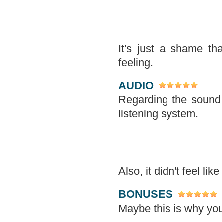
It's just a shame tha
feeling.
AUDIO
Regarding the sound,
listening system.
Also, it didn't feel lik
BONUSES
Maybe this is why y