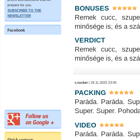
prepare for you.
BONUSES
SUBSCRIBE TO THE
Remek cucc, szupe
NEWSLETTER
minősége is, és a száll
Facebook
VERDICT
Remek cucc, szupe
minősége is, és a száll
c.tucker
| 26.11.2025 23:05
PACKING
Paráda. Paráda. Sup
Super. Super. Pohod
VIDEO
Paráda. Paráda. Sup
Quick contacts