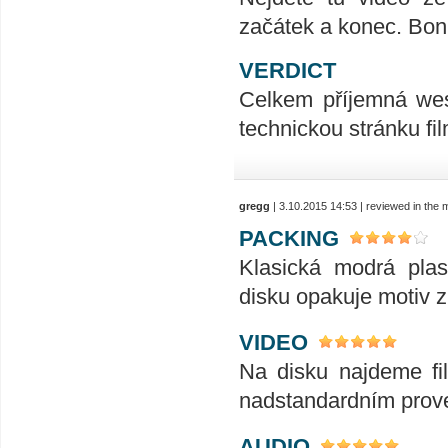
začátek a konec. Bonu
VERDICT
Celkem příjemná wes
technickou stránku fi
gregg
| 3.10.2015 14:53 | reviewed in the
PACKING
Klasická modrá plas
disku opakuje motiv z
VIDEO
Na disku najdeme fil
nadstandardním prove
AUDIO