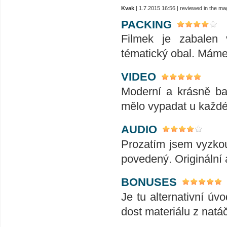
Kvak
| 1.7.2015 16:56 | reviewed in the m
PACKING
Filmek je zabalen
tématický obal. Máme 
VIDEO
Moderní a krásně ba
mělo vypadat u každé
AUDIO
Prozatím jsem vyzkou
povedený. Originální 
BONUSES
Je tu alternativní ú
dost materiálu z natá