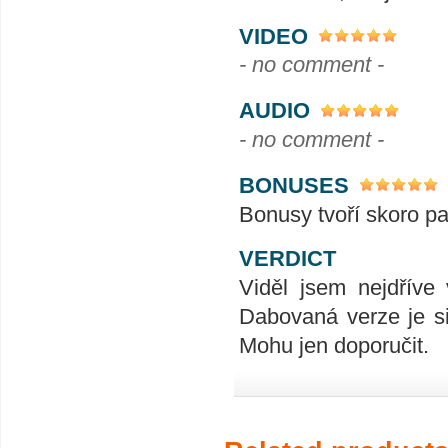
VIDEO
- no comment -
AUDIO
- no comment -
BONUSES
Bonusy tvoří skoro par
VERDICT
Viděl jsem nejdříve
Dabovaná verze je si
Mohu jen doporučit.