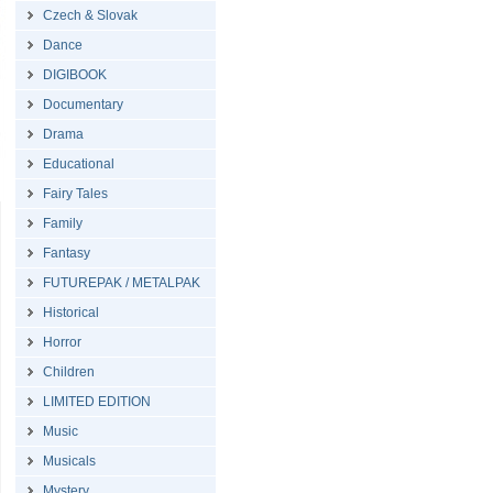
Czech & Slovak
Dance
DIGIBOOK
Documentary
Drama
Educational
Fairy Tales
Family
Fantasy
FUTUREPAK / METALPAK
Historical
Horror
Children
LIMITED EDITION
Music
Musicals
Mystery