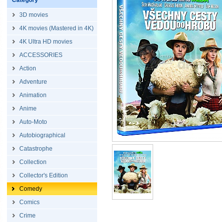
Category
3D movies
4K movies (Mastered in 4K)
4K Ultra HD movies
ACCESSORIES
Action
Adventure
Animation
Anime
Auto-Moto
Autobiographical
Catastrophe
Collection
Collector's Edition
Comedy
Comics
Crime