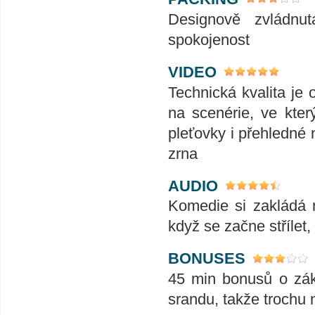
Designově zvládnu
spokojenost
VIDEO
Technická kvalita je
na scenérie, ve kter
pleťovky i přehledné 
zrna
AUDIO
Komedie si zakládá 
když se začne střílet,
BONUSES
45 min bonusů o zákul
srandu, takže trochu n