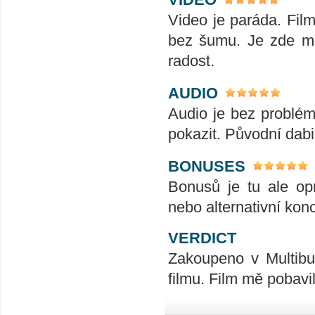
Video je paráda. Film
bez šumu. Je zde mn
radost.
AUDIO
Audio je bez problém
pokazit. Původní dabi
BONUSES
Bonusů je tu ale op
nebo alternativní kon
VERDICT
Zakoupeno v Multibu
filmu. Film mě pobavi