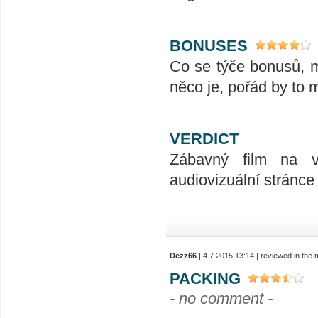
BONUSES
Co se týče bonusů, mo
něco je, pořád by to m
VERDICT
Zábavný film na v
audiovizuální stránce
Dezz66
| 4.7.2015 13:14 | reviewed in the
PACKING
- no comment -