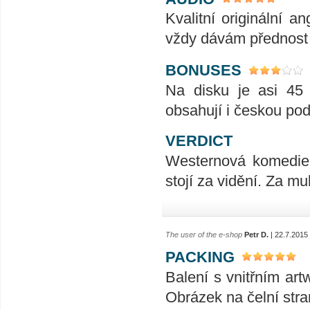
Kvalitní originální 
vždy dávám přednost
BONUSES
Na disku je asi 45 
obsahují i českou pod
VERDICT
Westernová komedie
stojí za vidění. Za m
The user of the e-shop
Petr D.
| 22.7.2015
PACKING
Balení s vnitřním art
Obrázek na čelní stra