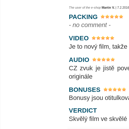
The user of the e-shop
Martin V.
| 7.2.201
PACKING
- no comment -
VIDEO
Je to nový film, takže
AUDIO
CZ zvuk je jistě pov
originále
BONUSES
Bonusy jsou otitulkov
VERDICT
Skvělý film ve skvělé