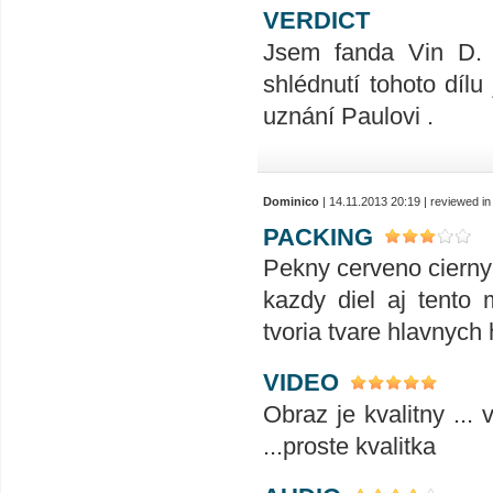
VERDICT
Jsem fanda Vin D. 
shlédnutí tohoto dílu
uznání Paulovi .
Dominico
| 14.11.2013 20:19 | reviewed i
PACKING
Pekny cerveno cierny 
kazdy diel aj tento 
tvoria tvare hlavnych 
VIDEO
Obraz je kvalitny ...
...proste kvalitka