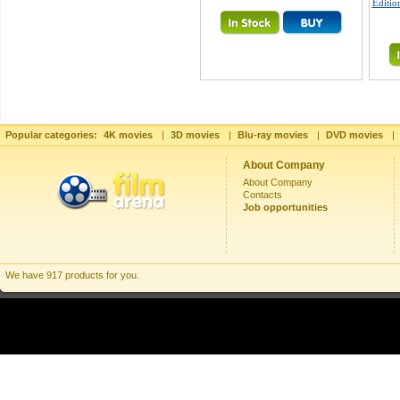
Editio
Popular categories:
4K movies
|
3D movies
|
Blu-ray movies
|
DVD movies
|
About Company
About Company
Contacts
Job opportunities
We have 917 products for you.