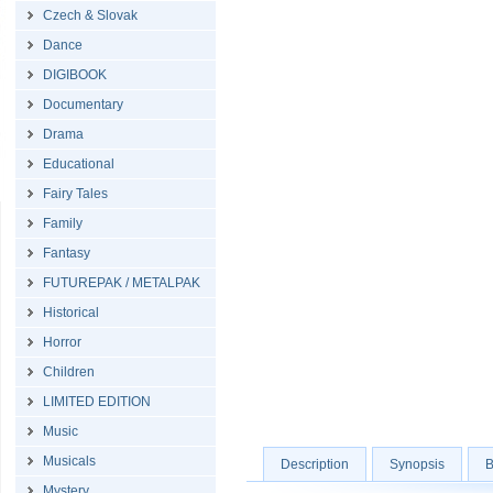
Czech & Slovak
Dance
DIGIBOOK
Documentary
Drama
Educational
Fairy Tales
Family
Fantasy
FUTUREPAK / METALPAK
Historical
Horror
Children
LIMITED EDITION
Music
Musicals
Description
Synopsis
B
Mystery