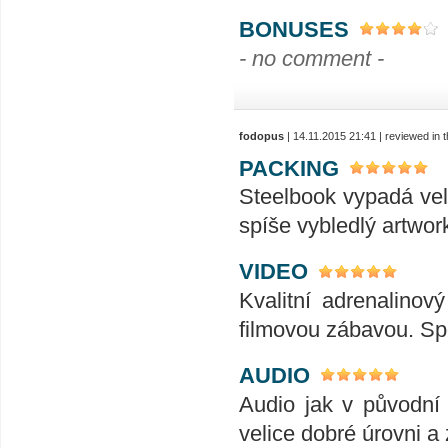
BONUSES
- no comment -
fodopus
| 14.11.2015 21:41 | reviewed in
PACKING
Steelbook vypadá veli
spíše vybledlý artwork
VIDEO
Kvalitní adrenalinov
filmovou zábavou. Sp
AUDIO
Audio jak v původní 
velice dobré úrovni a