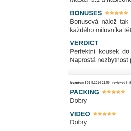
BONUSES
Bonusová nálož tak 
každého milovníka této
VERDICT
Perfektní kousek do
Naprostá nezbytnost p
lesantom
| 31.8.2014 21:58 | reviewed in
PACKING
Dobry
VIDEO
Dobry