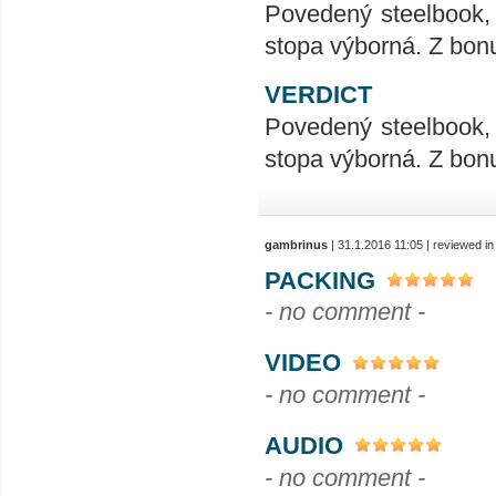
Povedený steelbook, 
stopa výborná. Z bonu
VERDICT
Povedený steelbook, 
stopa výborná. Z bonu
gambrinus
| 31.1.2016 11:05 | reviewed i
PACKING
- no comment -
VIDEO
- no comment -
AUDIO
- no comment -