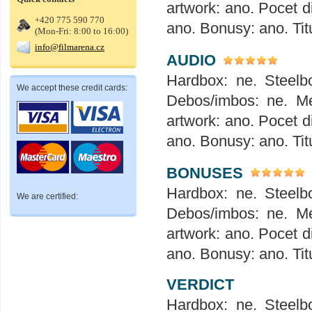
artwork: ano. Pocet d
+420 775 590 770
ano. Bonusy: ano. Tit
(Mon-Fri: 8:00 to 16:00)
info@filmarena.cz
AUDIO
Hardbox: ne. Steelbo
We accept these credit cards:
Debos/imbos: ne. Me
artwork: ano. Pocet d
ano. Bonusy: ano. Tit
BONUSES
Hardbox: ne. Steelbo
We are certified:
Debos/imbos: ne. Me
artwork: ano. Pocet d
ano. Bonusy: ano. Tit
VERDICT
Hardbox: ne. Steelbo