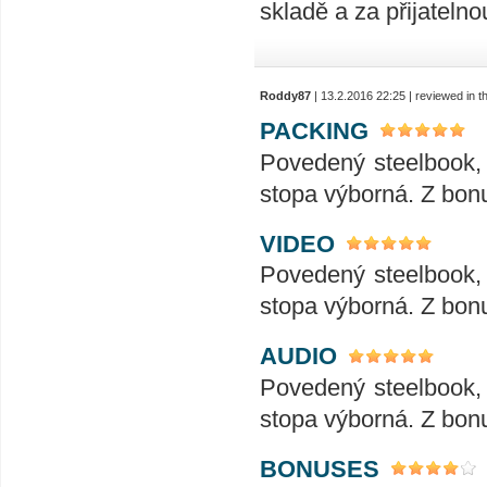
skladě a za přijatelno
Roddy87
| 13.2.2016 22:25 | reviewed in 
PACKING
Povedený steelbook, 
stopa výborná. Z bonu
VIDEO
Povedený steelbook, 
stopa výborná. Z bonu
AUDIO
Povedený steelbook, 
stopa výborná. Z bonu
BONUSES