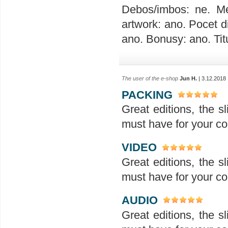
Debos/imbos: ne. Me
artwork: ano. Pocet d
ano. Bonusy: ano. Tit
The user of the e-shop
Jun H.
| 3.12.2018
PACKING
Great editions, the sl
must have for your col
VIDEO
Great editions, the sl
must have for your col
AUDIO
Great editions, the sl