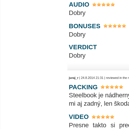
AUDIO
Dobry
BONUSES
Dobry
VERDICT
Dobry
juraj_r
| 24.8.2014 21:31 | reviewed in th
PACKING
Steelbook je nádhern
mi aj zadný, len ško
VIDEO
Presne takto si pre