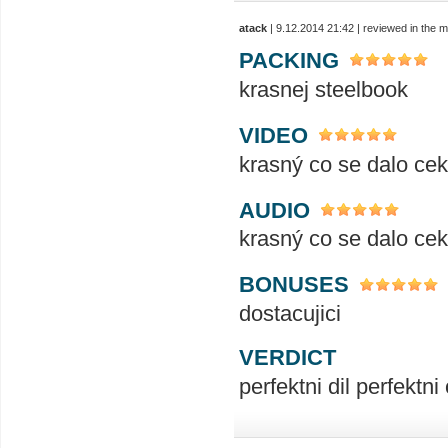
atack
| 9.12.2014 21:42 | reviewed in the
PACKING
krasnej steelbook
VIDEO
krasný co se dalo cek
AUDIO
krasný co se dalo cek
BONUSES
dostacujici
VERDICT
perfektni dil perfektni 