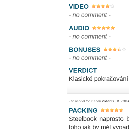
VIDEO
- no comment -
AUDIO
- no comment -
BONUSES
- no comment -
VERDICT
Klasické pokračován
The user of the e-shop
Viktor B.
| 8.5.201
PACKING
Steelbook naprosto 
toho jak by měl vypad