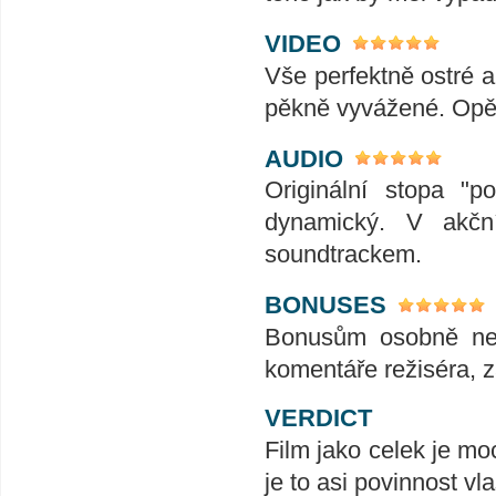
VIDEO
Vše perfektně ostré a
pěkně vyvážené. Opě
AUDIO
Originální stopa "
dynamický. V akčn
soundtrackem.
BONUSES
Bonusům osobně nevě
komentáře režiséra, z
VERDICT
Film jako celek je mo
je to asi povinnost vla