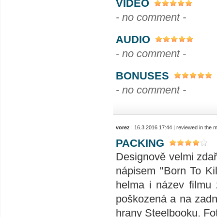
VIDEO
- no comment -
AUDIO
- no comment -
BONUSES
- no comment -
vorez
| 16.3.2016 17:44 | reviewed in the
PACKING
Designově velmi zdař
nápisem "Born To Ki
helma i název filmu 
poškozená a na zadn
hrany Steelbooku. Fo