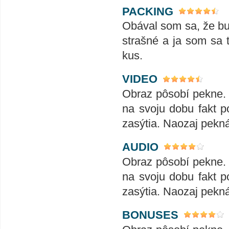
PACKING
Obával som sa, že bu
strašné a ja som sa t
kus.
VIDEO
Obraz pôsobí pekne. 
na svoju dobu fakt 
zasýtia. Naozaj pekná
AUDIO
Obraz pôsobí pekne. 
na svoju dobu fakt 
zasýtia. Naozaj pekná
BONUSES