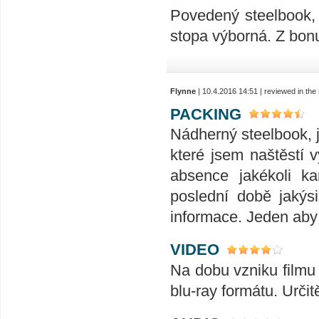
Povedený steelbook, 
stopa výborná. Z bonu
Flynne
| 10.4.2016 14:51 | reviewed in th
PACKING
Nádherný steelbook, 
které jsem naštěstí 
absence jakékoli ka
poslední době jakýs
informace. Jeden aby 
VIDEO
Na dobu vzniku filmu 
blu-ray formátu. Urči