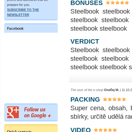
BONUSES
prepare for you.
Steelbook steelbook
SUBSCRIBE TO THE
NEWSLETTER
steelbook steelbook
steelbook steelbook
Facebook
VERDICT
Steelbook steelbook
steelbook steelbook
steelbook steelbook 
The user of the e-shop
Ondřej M.
| 11.10.
PACKING
Super cena, obsah, 
sbírky, určitě udělá ra
VIDEO
Quick contacts