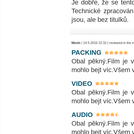
Je dobře, že se tent
Technické zpracování
jsou, ale bez titulků.
Morin
| 14.5.2016 22:32 | reviewed in the
PACKING
Obal pěkný.Film je 
mohlo bejt víc.Všem v
VIDEO
Obal pěkný.Film je 
mohlo bejt víc.Všem v
AUDIO
Obal pěkný.Film je 
mohlo bejt víc.Všem v