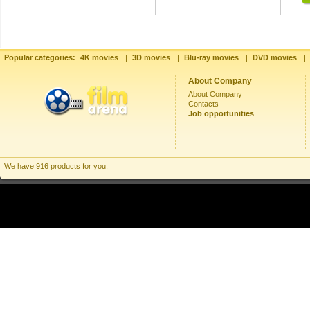
Popular categories:
4K movies
|
3D movies
|
Blu-ray movies
|
DVD movies
|
About Company
About Company
Contacts
Job opportunities
We have 916 products for you.