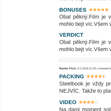
BONUSES
Obal pěkný.Film je 
mohlo bejt víc.Všem v
VERDICT
Obal pěkný.Film je 
mohlo bejt víc.Všem v
Rankin Fitch
| 5.5.2016 21:29 | reviewed 
PACKING
Steelbook je vždy pr
NEJVÍC. Takže to platí
VIDEO
Na daný moment solid