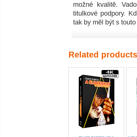
možné kvalitě. Vad
titulkové podpory. K
tak by měl být s tout
Related product