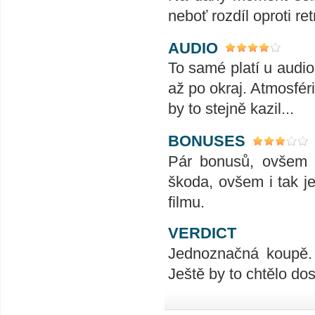
neboť rozdíl oproti ret
AUDIO
To samé platí u audio
až po okraj. Atmosfér
by to stejně kazil...
BONUSES
Pár bonusů, ovšem b
škoda, ovšem i tak je
filmu.
VERDICT
Jednoznačná koupě.
Ještě by to chtělo do