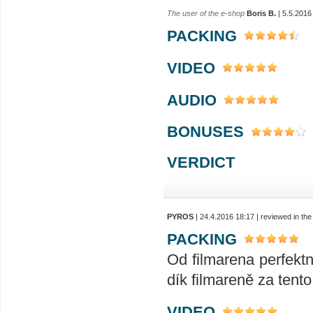
The user of the e-shop
Boris B.
| 5.5.2016
PACKING
VIDEO
AUDIO
BONUSES
VERDICT
PYROS
| 24.4.2016 18:17 | reviewed in t
PACKING
Od filmarena perfektn
dík filmareně za tent
VIDEO