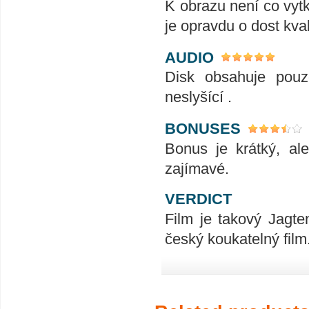
K obrazu není co vyt
je opravdu o dost kva
AUDIO
Disk obsahuje pouze
neslyšící .
BONUSES
Bonus je krátký, al
zajímavé.
VERDICT
Film je takový Jagte
český koukatelný film