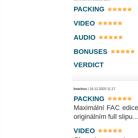
PACKING
VIDEO
AUDIO
BONUSES
VERDICT
brachus
| 16.12.2020 11:17
PACKING
Maximální FAC edice 
originálním full slipu...
VIDEO