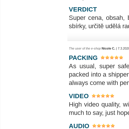
VERDICT
Super cena, obsah, 
sbírky, určitě udělá ra
The user of the e-shop
Nicole C.
| 7.3.202
PACKING
As usual, super saf
packed into a shipper,
always come with perf
VIDEO
High video quality, w
much to say, just hope
AUDIO