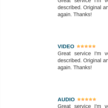
Great service I'm v
described. Original a
again. Thanks!
VIDEO
Great service I'm v
described. Original a
again. Thanks!
AUDIO
Great service I'm v