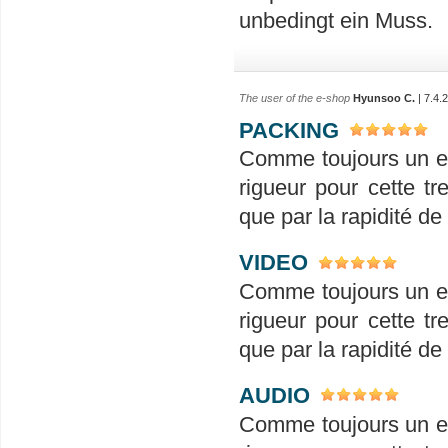
unbedingt ein Muss.
The user of the e-shop
Hyunsoo C.
| 7.4.
PACKING
Comme toujours un em
rigueur pour cette tr
que par la rapidité de
VIDEO
Comme toujours un em
rigueur pour cette tr
que par la rapidité de
AUDIO
Comme toujours un em