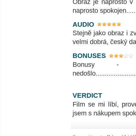
Obraz je naprosto v 
naprosto spokojen........
AUDIO
Stejně jako obraz i z
velmi dobrá, český da
BONUSES
Bonusy - 
nedošlo.........................
VERDICT
Film se mi líbí, prov
jsem s nákupem spoko