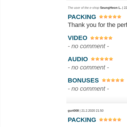
The user of the e-shop
SeungHeon L.
| 2
PACKING
Thank you for the per
VIDEO
- no comment -
AUDIO
- no comment -
BONUSES
- no comment -
guri008
| 21.2.2020 21:50
PACKING