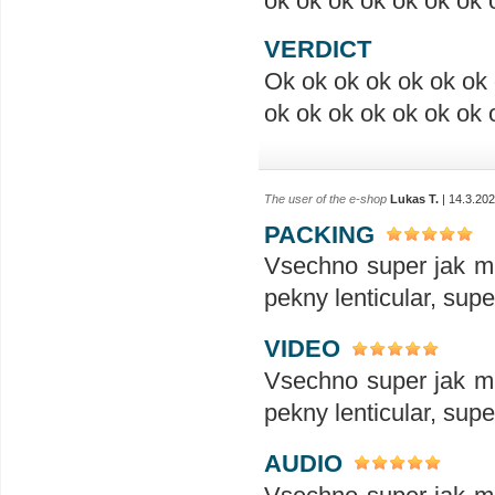
ok ok ok ok ok ok ok 
VERDICT
Ok ok ok ok ok ok ok 
ok ok ok ok ok ok ok 
The user of the e-shop
Lukas T.
| 14.3.20
PACKING
Vsechno super jak ma
pekny lenticular, sup
VIDEO
Vsechno super jak ma
pekny lenticular, sup
AUDIO