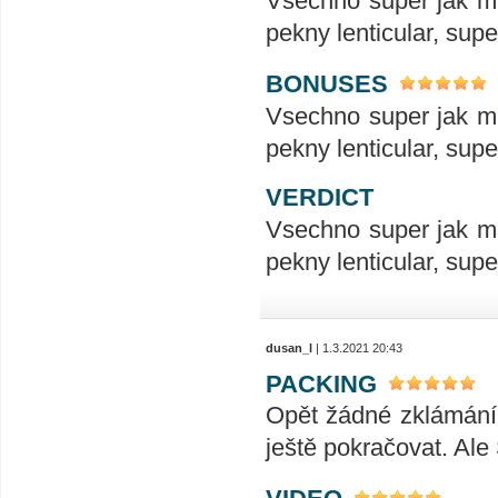
Vsechno super jak ma
pekny lenticular, sup
BONUSES
Vsechno super jak ma
pekny lenticular, sup
VERDICT
Vsechno super jak ma
pekny lenticular, sup
dusan_l
| 1.3.2021 20:43
PACKING
Opět žádné zklámání 
ještě pokračovat. Ale 