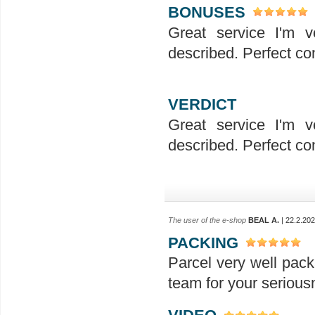
BONUSES
Great service I'm v
described. Perfect co
VERDICT
Great service I'm v
described. Perfect co
The user of the e-shop
BEAL A.
| 22.2.20
PACKING
Parcel very well pack
team for your seriou