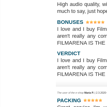
High audio quality, w
much to say, just hope
BONUSES
I love and I buy Fil
aren't really any co
FILMARENA IS THE
VERDICT
I love and I buy Fil
aren't really any co
FILMARENA IS THE
The user of the e-shop
Maria P.
| 2.3.2020
PACKING