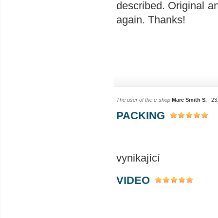
described. Original a
again. Thanks!
The user of the e-shop
Marc Smith S.
| 23
PACKING
vynikající
VIDEO