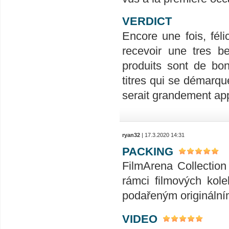
VERDICT
Encore une fois, félic
recevoir une tres be
produits sont de bon
titres qui se démarqu
serait grandement ap
ryan32
| 17.3.2020 14:31
PACKING
FilmArena Collection 
rámci filmových kole
podařeným originální
VIDEO