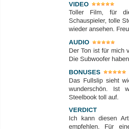
VIDEO
Toller Film, für 
Schauspieler, tolle S
wieder ansehen. Freu
AUDIO
Der Ton ist für mich 
Die Subwoofer haben h
BONUSES
Das Fullslip sieht w
wunderschön. Ist 
Steelbook toll auf.
VERDICT
Ich kann diesen Ar
empfehlen. Für ein