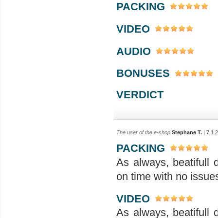
PACKING
VIDEO
AUDIO
BONUSES
VERDICT
The user of the e-shop
Stephane T.
| 7.1.
PACKING
As always, beatifull 
on time with no issue
VIDEO
As always, beatifull 