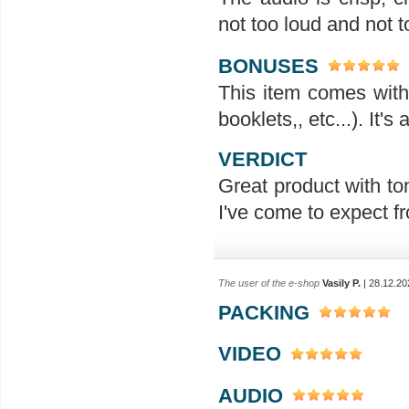
not too loud and not t
BONUSES
This item comes with 
booklets,, etc...). It'
VERDICT
Great product with ton
I've come to expect f
The user of the e-shop
Vasily P.
| 28.12.20
PACKING
VIDEO
AUDIO