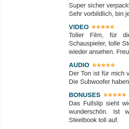
Super sicher verpack
Sehr vorbildlich, bin 
VIDEO
Toller Film, für 
Schauspieler, tolle S
wieder ansehen. Freu
AUDIO
Der Ton ist für mich 
Die Subwoofer haben h
BONUSES
Das Fullslip sieht w
wunderschön. Ist 
Steelbook toll auf.