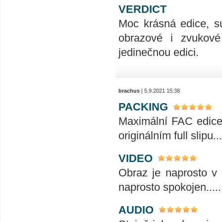
VERDICT
Moc krásná edice, su
obrazové i zvukové 
jedinečnou edici.
brachus
| 5.9.2021 15:38
PACKING
Maximální FAC edice t
originálním full slipu...
VIDEO
Obraz je naprosto v 
naprosto spokojen........
AUDIO