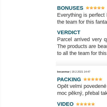
BONUSES
Everything is perfect 
the team for this fanta
VERDICT
Parcel arrived very q
The products are beau
to all the team for this 
becanmar
| 18.2.2021 14:47
PACKING
Opět velmi povedené b
moc pěkný, přebal také
VIDEO