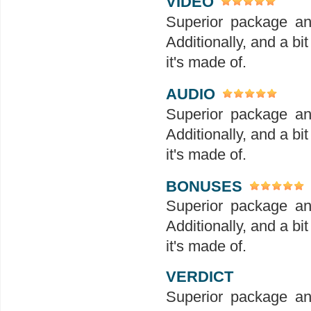
VIDEO
Superior package an
Additionally, and a bit
it's made of.
AUDIO
Superior package an
Additionally, and a bit
it's made of.
BONUSES
Superior package an
Additionally, and a bit
it's made of.
VERDICT
Superior package an