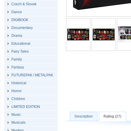
Czech & Slovak
Dance
DIGIBOOK
Documentary
Drama
Educational
Fairy Tales
Family
Fantasy
FUTUREPAK / METALPAK
Historical
Horror
Children
LIMITED EDITION
Music
Description
Rating (27)
Musicals
Mystery