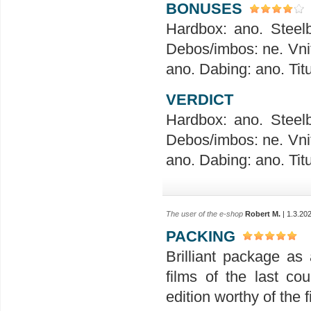
BONUSES
Hardbox: ano. Steelb
Debos/imbos: ne. Vnit
ano. Dabing: ano. Tit
VERDICT
Hardbox: ano. Steelb
Debos/imbos: ne. Vnit
ano. Dabing: ano. Tit
The user of the e-shop
Robert M.
| 1.3.20
PACKING
Brilliant package as
films of the last c
edition worthy of the 