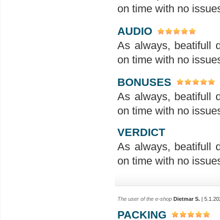
on time with no issue
AUDIO
As always, beatifull 
on time with no issue
BONUSES
As always, beatifull 
on time with no issue
VERDICT
As always, beatifull 
on time with no issue
The user of the e-shop
Dietmar S.
| 5.1.20
PACKING