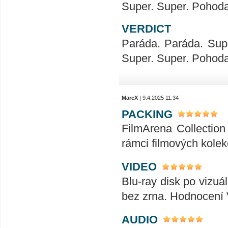
Super. Super. Pohod
VERDICT
Paráda. Paráda. Sup
Super. Super. Pohod
MarcX
| 9.4.2025 11:34
PACKING
FilmArena Collection 
rámci filmových kolek
VIDEO
Blu-ray disk po vizuál
bez zrna. Hodnocení
AUDIO