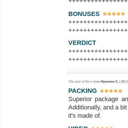
++++++++++++++++
BONUSES
++++++++++++++++
++++++++++++++++
VERDICT
++++++++++++++++
++++++++++++++++
The user of the e-shop
Hyunsoo C.
| 28.1
PACKING
Superior package an
Additionally, and a bit
it's made of.