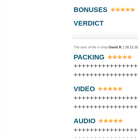
BONUSES
VERDICT
The user of the e-shop
David R.
| 28.12.2
PACKING
++++++++++++++++
++++++++++++++++
VIDEO
++++++++++++++++
++++++++++++++++
AUDIO
++++++++++++++++