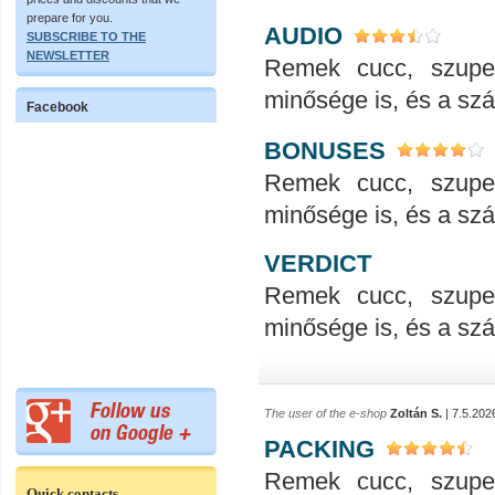
prepare for you.
AUDIO
SUBSCRIBE TO THE
NEWSLETTER
Remek cucc, szupe
minősége is, és a száll
Facebook
BONUSES
Remek cucc, szupe
minősége is, és a száll
VERDICT
Remek cucc, szupe
minősége is, és a száll
The user of the e-shop
Zoltán S.
| 7.5.202
PACKING
Remek cucc, szupe
Quick contacts