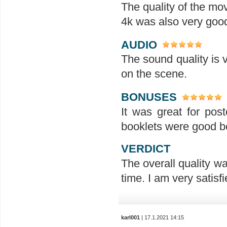
The quality of the mo
4k was also very good
AUDIO
The sound quality is ve
on the scene.
BONUSES
It was great for pos
booklets were good be
VERDICT
The overall quality w
time. I am very satisfi
karl001
| 17.1.2021 14:15