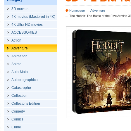
Category
3D movies
Homepage
Adventure
The Hobbit: The Battle of the Five Armies 3
4K movies (Mastered in 4K)
4K Ultra HD movies
ACCESSORIES
Action
Adventure
Animation
Anime
Auto-Moto
Autobiographical
Catastrophe
Collection
Collector's Edition
Comedy
Comics
Crime