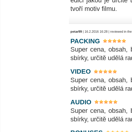
edici jakou je určit
tvoří motiv filmu.
petar99
| 16.2.2016 16:28 | reviewed in t
PACKING
Super cena, obsah, 
sbírky, určitě udělá ra
VIDEO
Super cena, obsah, 
sbírky, určitě udělá ra
AUDIO
Super cena, obsah, 
sbírky, určitě udělá ra