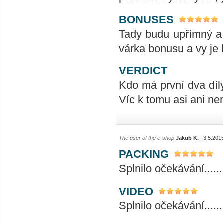
BONUSES
Tady budu upřímný a
várka bonusu a vy je 
VERDICT
Kdo má první dva díly
Víc k tomu asi ani n
The user of the e-shop
Jakub K.
| 3.5.201
PACKING
Splnilo očekávání..............
VIDEO
Splnilo očekávání..............