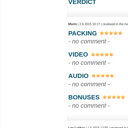
VERDICT
Morin
| 2.6.2015 10:17 | reviewed in the 
PACKING
- no comment -
VIDEO
- no comment -
AUDIO
- no comment -
BONUSES
- no comment -
Lex Luthor
| 1.6.2015 12:55 | reviewed in