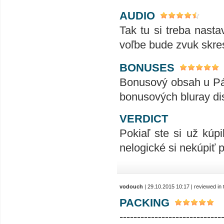
AUDIO
Tak tu si treba nasta
voľbe bude zvuk skre
BONUSES
Bonusový obsah u Pán
bonusových bluray di
VERDICT
Pokiaľ ste si už kúp
nelogické si nekúpiť 
vodouch
| 29.10.2015 10:17 | reviewed i
PACKING
-----------------------------