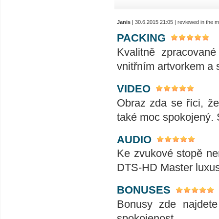
Janis
| 30.6.2015 21:05 | reviewed in the
PACKING
Kvalitně zpracované
vnitřním artvorkem a 
VIDEO
Obraz zda se říci, že
také moc spokojený. 
AUDIO
Ke zvukové stopě nem
DTS-HD Master luxusní
BONUSES
Bonusy zde najdete
spokojenost.