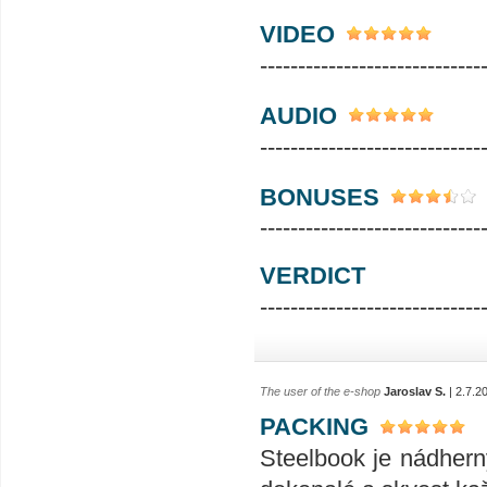
VIDEO
-----------------------------
AUDIO
-----------------------------
BONUSES
-----------------------------
VERDICT
-----------------------------
The user of the e-shop
Jaroslav S.
| 2.7.2
PACKING
Steelbook je nádhern