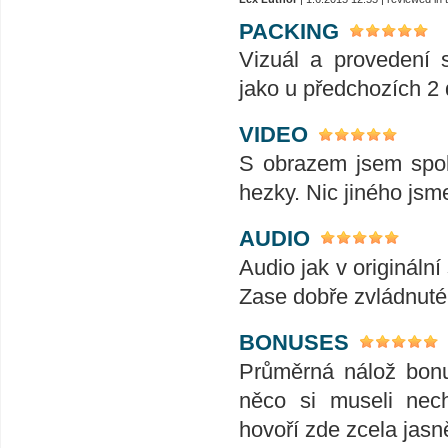
PACKING
Vizuál a provedení 
jako u předchozích 2 
VIDEO
S obrazem jsem spok
hezky. Nic jiného jsme
AUDIO
Audio jak v originální
Zase dobře zvládnuté.
BONUSES
Průměrná nálož bonu
něco si museli nech
hovoří zde zcela jasně