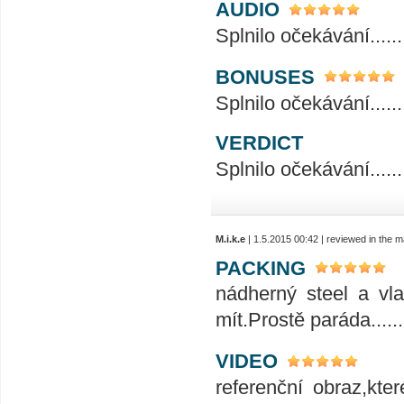
AUDIO
Splnilo očekávání..............
BONUSES
Splnilo očekávání..............
VERDICT
Splnilo očekávání..............
M.i.k.e
| 1.5.2015 00:42 | reviewed in the 
PACKING
nádherný steel a vla
mít.Prostě paráda.......
VIDEO
referenční obraz,kte