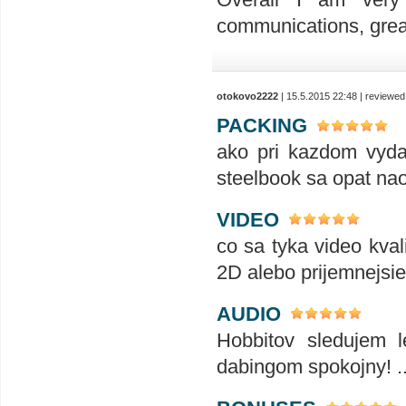
communications, great
otokovo2222
| 15.5.2015 22:48 | reviewe
PACKING
ako pri kazdom vyda
steelbook sa opat nao
VIDEO
co sa tyka video kval
2D alebo prijemnejsie
AUDIO
Hobbitov sledujem
dabingom spokojny! 