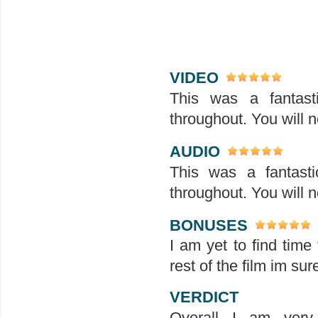
VIDEO
This was a fantasti
throughout. You will 
AUDIO
This was a fantasti
throughout. You will 
BONUSES
I am yet to find time
rest of the film im sure
VERDICT
Overall I am very 