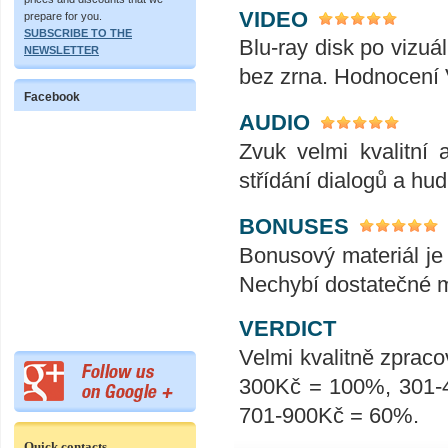
VIDEO
prepare for you.
SUBSCRIBE TO THE
Blu-ray disk po vizuál
NEWSLETTER
bez zrna. Hodnocení
Facebook
AUDIO
Zvuk velmi kvalitní 
střídání dialogů a hu
BONUSES
Bonusový materiál je
Nechybí dostatečné m
VERDICT
Velmi kvalitně zpraco
300Kč = 100%, 301-
701-900Kč = 60%.
Quick contacts