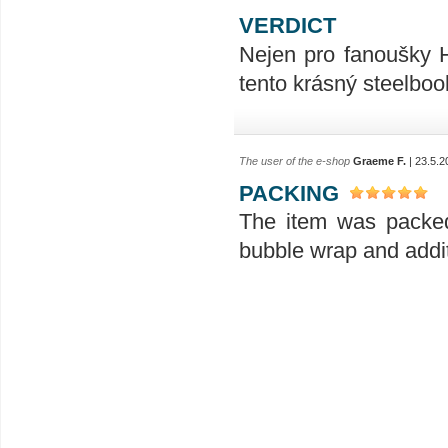
VERDICT
Nejen pro fanoušky H
tento krásný steelbo
The user of the e-shop
Graeme F.
| 23.5.2
PACKING
The item was packed
bubble wrap and addit