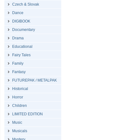
Czech & Slovak
Dance
DIGIBOOK
Documentary
Drama
Educational
Fairy Tales
Family
Fantasy
FUTUREPAK / METALPAK
Historical
Horror
Children
LIMITED EDITION
Music
Musicals
Mystery