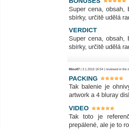
BONUSES
Super cena, obsah, 
sbírky, určitě udělá ra
VERDICT
Super cena, obsah, 
sbírky, určitě udělá ra
Mino87
| 3.1.2016 16:54 | reviewed in the
PACKING
Tak balenie je ohniv
artwork a 4 bluray di
VIDEO
Tak toto je refere
prepálené, ale je to 