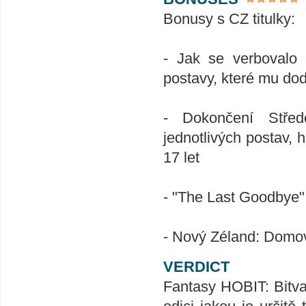
Bonusy s CZ titulky:
- Jak se verbovalo 
postavy, které mu dod
- Dokončení Střed
jednotlivých postav, he
17 let
- "The Last Goodbye"
- Nový Zéland: Domov
VERDICT
Fantasy HOBIT: Bitva