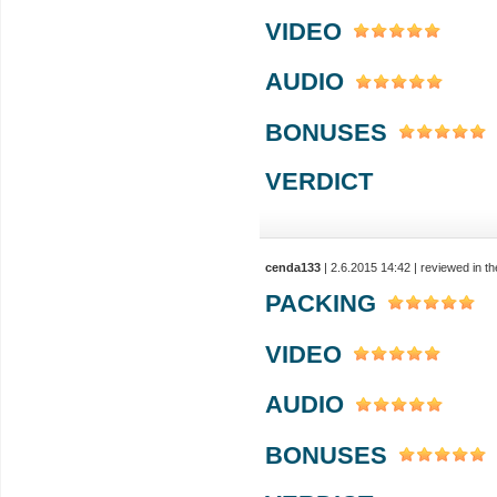
VIDEO
AUDIO
BONUSES
VERDICT
cenda133
| 2.6.2015 14:42 | reviewed in 
PACKING
VIDEO
AUDIO
BONUSES