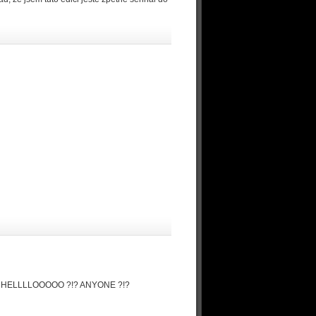
ore ! HELLLLOOOOO ?!? ANYONE ?!?