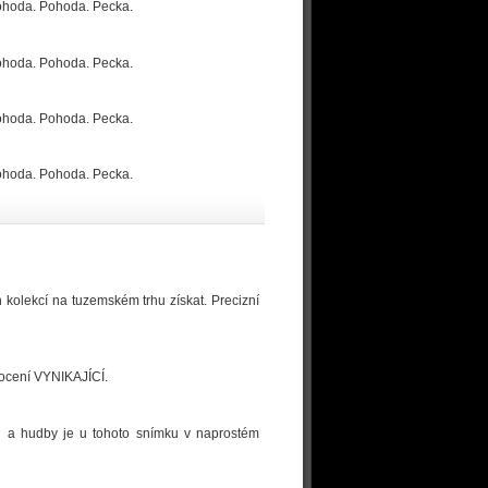
Pohoda. Pohoda. Pecka.
Pohoda. Pohoda. Pecka.
Pohoda. Pohoda. Pecka.
Pohoda. Pohoda. Pecka.
h kolekcí na tuzemském trhu získat. Precizní
dnocení VYNIKAJÍCÍ.
logů a hudby je u tohoto snímku v naprostém