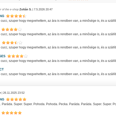
r of the e-shop
Zoltán S.
| 7.5.2026 20:47
ING
ucc, szuper hogy megvehettem, az ára is rendben van, a minősége is, és a szállítás
ucc, szuper hogy megvehettem, az ára is rendben van, a minősége is, és a szállítás
ucc, szuper hogy megvehettem, az ára is rendben van, a minősége is, és a szállítás
SES
ucc, szuper hogy megvehettem, az ára is rendben van, a minősége is, és a szállítás
CT
ucc, szuper hogy megvehettem, az ára is rendben van, a minősége is, és a szállítás
r
| 26.11.2025 23:52
ING
. Paráda. Super. Super. Pohoda. Pohoda. Pecka. Paráda. Paráda. Super. Super. 