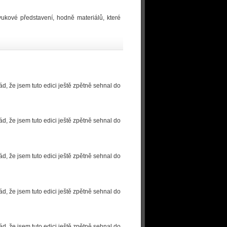
vukové představení, hodně materiálů, které
d, že jsem tuto edici ještě zpětně sehnal do
d, že jsem tuto edici ještě zpětně sehnal do
d, že jsem tuto edici ještě zpětně sehnal do
d, že jsem tuto edici ještě zpětně sehnal do
d, že jsem tuto edici ještě zpětně sehnal do