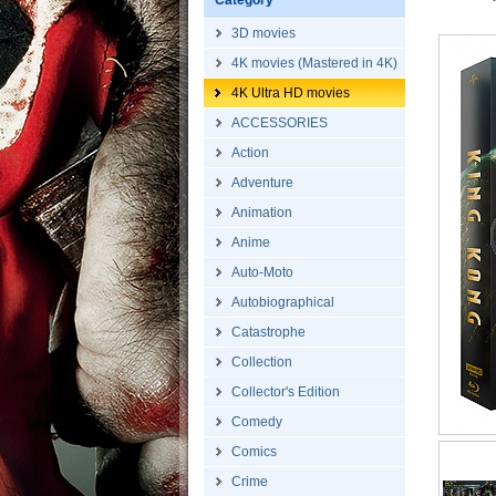
Category
3D movies
4K movies (Mastered in 4K)
4K Ultra HD movies
ACCESSORIES
Action
Adventure
Animation
Anime
Auto-Moto
Autobiographical
Catastrophe
Collection
Collector's Edition
Comedy
Comics
Crime