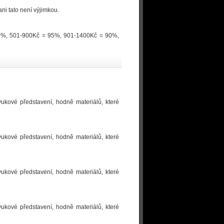
ni tato není výjimkou.
100%, 501-900Kč = 95%, 901-1400Kč = 90%,
vukové představení, hodně materiálů, které
vukové představení, hodně materiálů, které
vukové představení, hodně materiálů, které
vukové představení, hodně materiálů, které