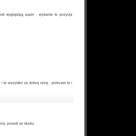
ok wyglądają super , wydanie to pozycja
 i to wszystko za dobrą cenę , polecam to i
kný, povedl se studiu.