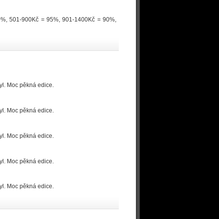
100%, 501-900Kč = 95%, 901-1400Kč = 90%,
tyl. Moc pěkná edice.
tyl. Moc pěkná edice.
tyl. Moc pěkná edice.
tyl. Moc pěkná edice.
tyl. Moc pěkná edice.