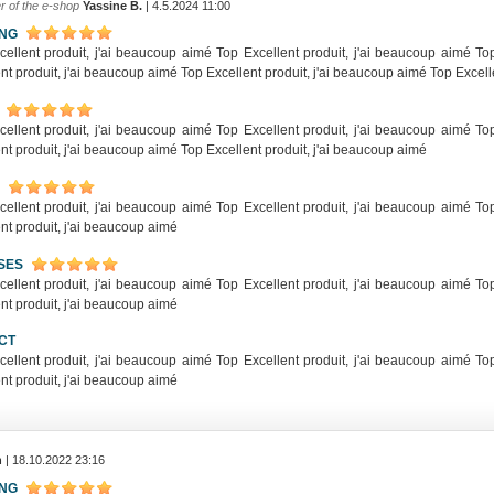
r of the e-shop
Yassine B.
| 4.5.2024 11:00
ING
cellent produit, j'ai beaucoup aimé Top Excellent produit, j'ai beaucoup aimé To
nt produit, j'ai beaucoup aimé Top Excellent produit, j'ai beaucoup aimé Top Excell
cellent produit, j'ai beaucoup aimé Top Excellent produit, j'ai beaucoup aimé To
nt produit, j'ai beaucoup aimé Top Excellent produit, j'ai beaucoup aimé
cellent produit, j'ai beaucoup aimé Top Excellent produit, j'ai beaucoup aimé To
nt produit, j'ai beaucoup aimé
SES
cellent produit, j'ai beaucoup aimé Top Excellent produit, j'ai beaucoup aimé To
nt produit, j'ai beaucoup aimé
CT
cellent produit, j'ai beaucoup aimé Top Excellent produit, j'ai beaucoup aimé To
nt produit, j'ai beaucoup aimé
n
| 18.10.2022 23:16
ING