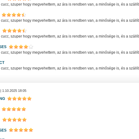
ucc, szuper hogy megvehettem, az ára is rendben van, a minősége is, és a szállítás
ucc, szuper hogy megvehettem, az ára is rendben van, a minősége is, és a szállítás
ucc, szuper hogy megvehettem, az ára is rendben van, a minősége is, és a szállítás
SES
ucc, szuper hogy megvehettem, az ára is rendben van, a minősége is, és a szállítás
CT
ucc, szuper hogy megvehettem, az ára is rendben van, a minősége is, és a szállítás
| 1.10.2025 18:05
ING
SES