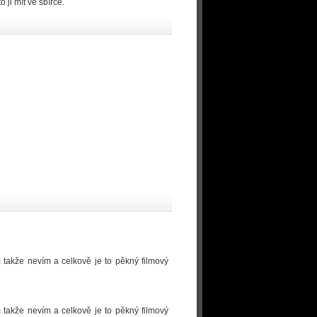
 ji mít ve sbírce.
takže nevím a celkově je to pěkný filmový
takže nevím a celkově je to pěkný filmový