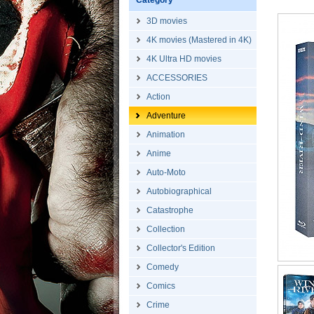
Category
3D movies
4K movies (Mastered in 4K)
4K Ultra HD movies
ACCESSORIES
Action
Adventure
Animation
Anime
Auto-Moto
Autobiographical
Catastrophe
Collection
Collector's Edition
Comedy
Comics
Crime