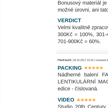
Bonusový materiál je 
možné úrovni, ani tat
VERDICT
Velmi kvalitně zpraco
300Kč = 100%, 301-
701-900Kč = 60%.
FilmFan24
| 28.10.2017 10:20 | reviewed 
PACKING
Nádherné balení 
LENTIKULÁRNÍ MAGN
edice - číslovaná.
VIDEO
Studio 20th Century