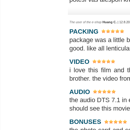
The user of the e-shop
Huang C.
| 12.8.2
PACKING
package was a little b
good. like all lenticul
VIDEO
i love this film and
brother. the video fro
AUDIO
the audio DTS 7.1 in 
should see this movie
BONUSES