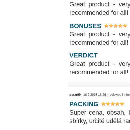
Great product - ver
recommended for all!
BONUSES
Great product - ver
recommended for all!
VERDICT
Great product - ver
recommended for all!
petar99
| 16.2.2016 16:26 | reviewed in t
PACKING
Super cena, obsah, 
sbírky, určitě udělá ra