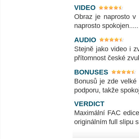
VIDEO
Obraz je naprosto v 
naprosto spokojen......
AUDIO
Stejně jako video i 
přítomnost české zvuk
BONUSES
Bonusů je zde velké 
podporu, takže spoko
VERDICT
Maximální FAC edice t
originálním full slipu