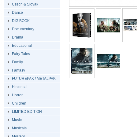
Czech & Slovak
Dance
DIGIBOOK
Documentary
Drama
Educational
Fairy Tales
Family
Fantasy
FUTUREPAK / METALPAK
Historical
Horror
Children
LIMITED EDITION
Music
Musicals
Mystery