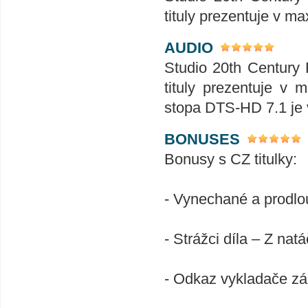
tituly prezentuje v 
AUDIO
Studio 20th Century 
tituly prezentuje v
stopa DTS-HD 7.1 je
BONUSES
Bonusy s CZ titulky:
- Vynechané a prodl
- Strážci díla – Z n
- Odkaz vykladače zá