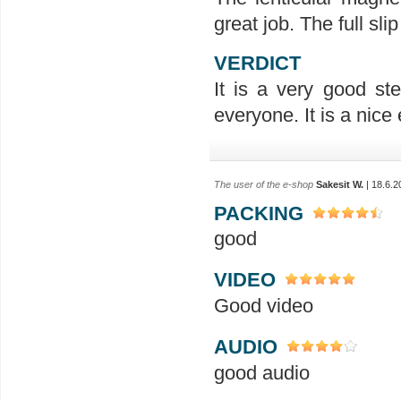
great job. The full slip
VERDICT
It is a very good st
everyone. It is a nice 
The user of the e-shop
Sakesit W.
| 18.6.2
PACKING
good
VIDEO
Good video
AUDIO
good audio