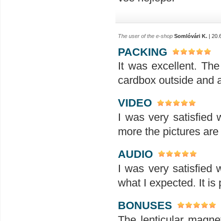
The user of the e-shop
Somlóvári K.
| 20.
PACKING
It was excellent. Th
cardbox outside and an
VIDEO
I was very satisfied 
more the pictures are
AUDIO
I was very satisfied 
what I expected. It is 
BONUSES
The lenticular magnet