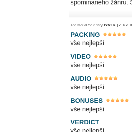
spominaneho žánru. Su
The user of the e-shop
Peter K.
| 29.6.201
PACKING
vše nejlepší
VIDEO
vše nejlepší
AUDIO
vše nejlepší
BONUSES
vše nejlepší
VERDICT
vše nejlepší