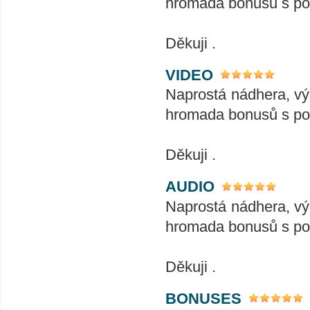
hromada bonusů s podp
Děkuji .
VIDEO
Naprostá nádhera, vý
hromada bonusů s podp
Děkuji .
AUDIO
Naprostá nádhera, vý
hromada bonusů s podp
Děkuji .
BONUSES