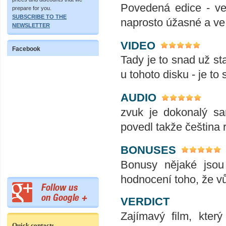
Povedená edice - vel
prepare for you.
SUBSCRIBE TO THE
naprosto úžasné a ve 
NEWSLETTER
VIDEO
Facebook
Tady je to snad už st
u tohoto disku - je to
AUDIO
zvuk je dokonalý sa
povedl takže čeština
BONUSES
Bonusy nějaké jsou
hodnocení toho, že v
VERDICT
Zajímavý film, kter
Quick contacts