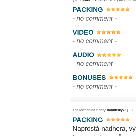
PACKING
- no comment -
VIDEO
- no comment -
AUDIO
- no comment -
BONUSES
- no comment -
The user of the e-shop
koldinsky75
| 1.1.
PACKING
Naprostá nádhera, vý