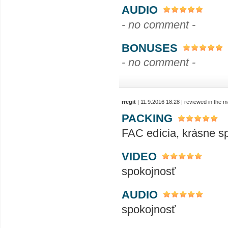
AUDIO
- no comment -
BONUSES
- no comment -
rregit
| 11.9.2016 18:28 | reviewed in the 
PACKING
FAC edícia, krásne s
VIDEO
spokojnosť
AUDIO
spokojnosť