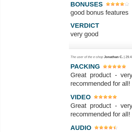
BONUSES
good bonus features
VERDICT
very good
The user of the e-shop
Jonathan C.
| 29.4
PACKING
Great product - ver
recommended for all!
VIDEO
Great product - ver
recommended for all!
AUDIO