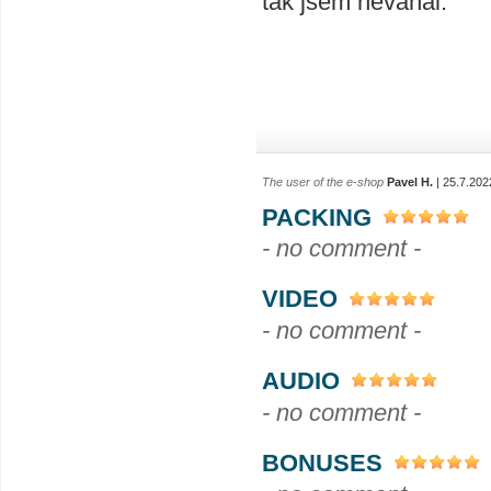
tak jsem neváhal.
The user of the e-shop
Pavel H.
| 25.7.202
PACKING
- no comment -
VIDEO
- no comment -
AUDIO
- no comment -
BONUSES