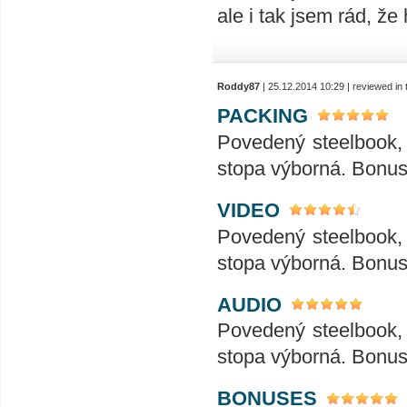
ale i tak jsem rád, ž
Roddy87
| 25.12.2014 10:29 | reviewed i
PACKING
Povedený steelbook, 
stopa výborná. Bonus
VIDEO
Povedený steelbook, 
stopa výborná. Bonus
AUDIO
Povedený steelbook, 
stopa výborná. Bonus
BONUSES