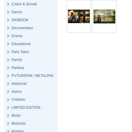
Czech & Slovak
Dance
DIGIBOOK
Documentary
Drama
Educational
Fairy Tales
Family
Fantasy
FUTUREPAK / METALPAK
Historical
Horror
Children
LIMITED EDITION
Music
Musicals
Mystery