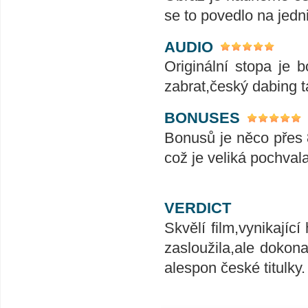
se to povedlo na jedn
AUDIO
Originální stopa je 
zabrat,český dabing t
BONUSES
Bonusů je něco přes 8
což je veliká pochvala
VERDICT
Skvělí film,vynikající
zasloužila,ale dokon
alespon české titulky.