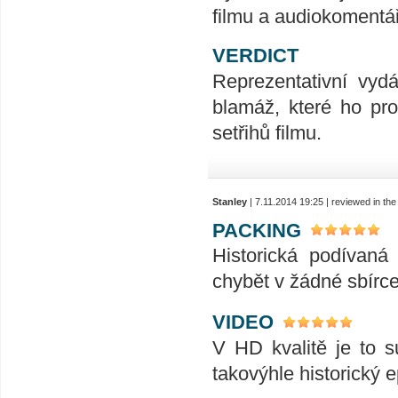
filmu a audiokomentáři
VERDICT
Reprezentativní vyd
blamáž, které ho pro
setřihů filmu.
Stanley
| 7.11.2014 19:25 | reviewed in t
PACKING
Historická podívaná
chybět v žádné sbírce.
VIDEO
V HD kvalitě je to 
takovýhle historický e