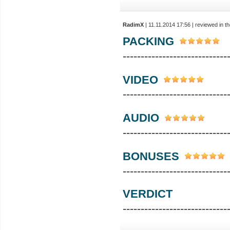
RadimX
| 11.11.2014 17:56 | reviewed in 
PACKING
-----------------------------
VIDEO
-----------------------------
AUDIO
-----------------------------
BONUSES
-----------------------------
VERDICT
-----------------------------