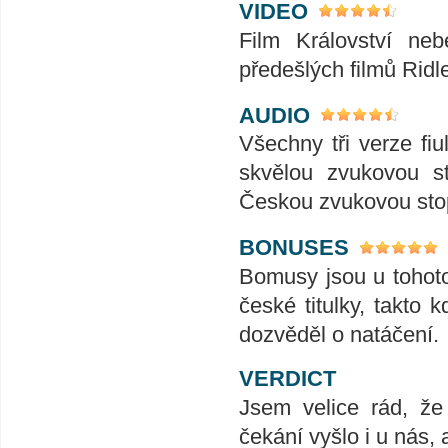
VIDEO
Film Království ne
předešlých filmů Rid
AUDIO
Všechny tři verze fi
skvělou zvukovou s
Českou zvukovou sto
BONUSES
Bomusy jsou u tohoto 
české titulky, takto
dozvěděl o natáčení.
VERDICT
Jsem velice rád, že
čekání vyšlo i u nás, 