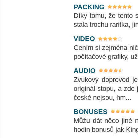
PACKING
Díky tomu, že tento s
stala trochu raritka, 
VIDEO
Cením si zejména nič
počítačové grafiky, už
AUDIO
Zvukový doprovod je 
originál stopu, a zde
české nejsou, hm...
BONUSES
Můžu dát něco jiné n
hodin bonusů jak Kin