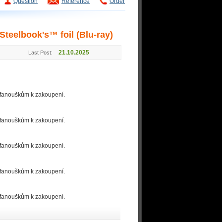
Question
Reference
Order
teelbook's™ foil (Blu-ray)
21.10.2025
Last Post:
 fanouškům k zakoupení.
 fanouškům k zakoupení.
 fanouškům k zakoupení.
 fanouškům k zakoupení.
 fanouškům k zakoupení.