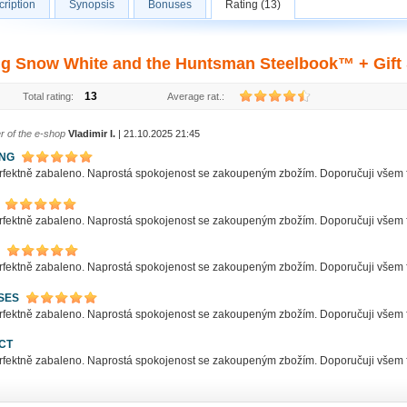
ription
Synopsis
Bonuses
Rating (13)
ng Snow White and the Huntsman Steelbook™ + Gift S
13
Total rating:
Average rat.:
r of the e-shop
Vladimir I.
| 21.10.2025 21:45
ING
rfektně zabaleno. Naprostá spokojenost se zakoupeným zbožím. Doporučuji všem
rfektně zabaleno. Naprostá spokojenost se zakoupeným zbožím. Doporučuji všem
rfektně zabaleno. Naprostá spokojenost se zakoupeným zbožím. Doporučuji všem
SES
rfektně zabaleno. Naprostá spokojenost se zakoupeným zbožím. Doporučuji všem
CT
rfektně zabaleno. Naprostá spokojenost se zakoupeným zbožím. Doporučuji všem