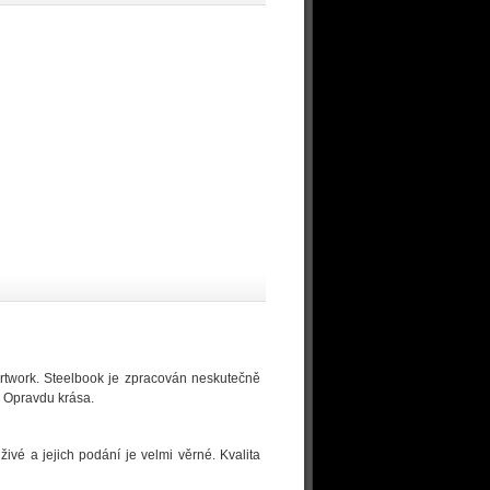
artwork. Steelbook je zpracován neskutečně
. Opravdu krása.
ivé a jejich podání je velmi věrné. Kvalita