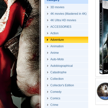
Category
3D movies
4K movies (Mastered in 4K)
4K Ultra HD movies
ACCESSORIES
Action
Adventure
Animation
Anime
Auto-Moto
Autobiographical
Catastrophe
Collection
Collector's Edition
Comedy
Comics
Crime