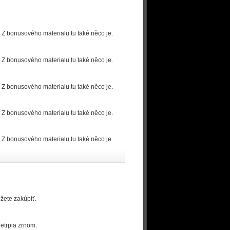
 Z bonusového materialu tu také něco je.
 Z bonusového materialu tu také něco je.
 Z bonusového materialu tu také něco je.
 Z bonusového materialu tu také něco je.
 Z bonusového materialu tu také něco je.
žete zakúpiť.
netrpia zrnom.