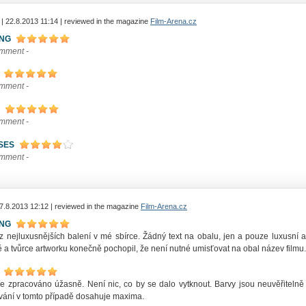
| 22.8.2013 11:14 | reviewed in the magazine
Film-Arena.cz
ING
omment -
omment -
omment -
SES
omment -
 7.8.2013 12:12 | reviewed in the magazine
Film-Arena.cz
ING
z nejluxusnějších balení v mé sbírce. Žádný text na obalu, jen a pouze luxusní 
ě a tvůrce artworku konečně pochopil, že není nutné umisťovat na obal název filmu
je zpracováno úžasně. Není nic, co by se dalo vytknout. Barvy jsou neuvěřitelně ž
vání v tomto případě dosahuje maxima.