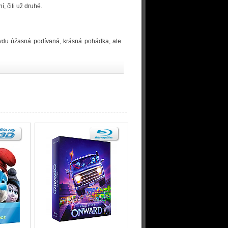
, čili už druhé.
ravdu úžasná podívaná, krásná pohádka, ale