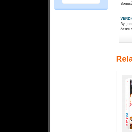
Bonusů 
VERDI
Byl js
české 
Rel