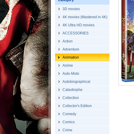
Category
3D movies
4K movies (Mastered in 4K)
4K Ultra HD movies
ACCESSORIES
Action
Adventure
Animation
Anime
Auto-Moto
Autobiographical
Catastrophe
Collection
Collector's Edition
Comedy
Comics
Crime