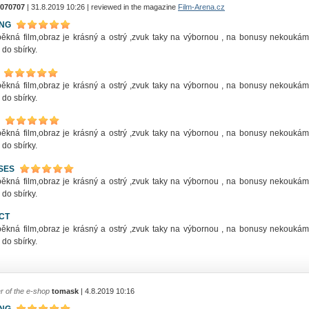
070707
| 31.8.2019 10:26 | reviewed in the magazine
Film-Arena.cz
ING
pěkná film,obraz je krásný a ostrý ,zvuk taky na výbornou , na bonusy nekoukám
do sbírky.
pěkná film,obraz je krásný a ostrý ,zvuk taky na výbornou , na bonusy nekoukám
do sbírky.
pěkná film,obraz je krásný a ostrý ,zvuk taky na výbornou , na bonusy nekoukám
do sbírky.
SES
pěkná film,obraz je krásný a ostrý ,zvuk taky na výbornou , na bonusy nekoukám
do sbírky.
CT
pěkná film,obraz je krásný a ostrý ,zvuk taky na výbornou , na bonusy nekoukám
do sbírky.
r of the e-shop
tomask
| 4.8.2019 10:16
ING