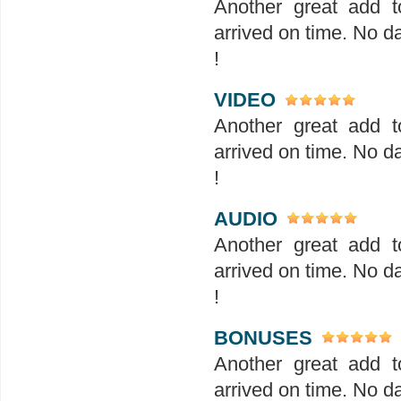
Another great add t
arrived on time. No d
!
VIDEO
Another great add t
arrived on time. No d
!
AUDIO
Another great add t
arrived on time. No d
!
BONUSES
Another great add t
arrived on time. No d