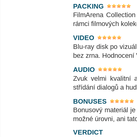
PACKING
FilmArena Collection 
rámci filmových kolek
VIDEO
Blu-ray disk po vizuál
bez zrna. Hodnocení
AUDIO
Zvuk velmi kvalitní 
střídání dialogů a hu
BONUSES
Bonusový materiál je 
možné úrovni, ani tat
VERDICT