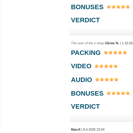
BONUSES
VERDICT
The user of the e-shop
Václav N.
| 1.10.20
PACKING
VIDEO
AUDIO
BONUSES
VERDICT
MarcX
| 8.4.2025 23:34