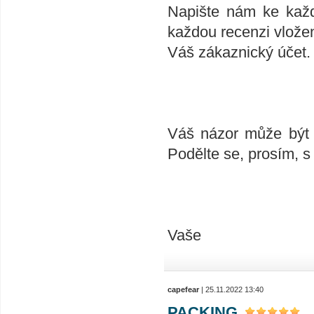
Napište nám ke každ
každou recenzi vlože
Váš zákaznický účet.
Váš názor může být v
Podělte se, prosím, s
Vaše
capefear
| 25.11.2022 13:40
PACKING