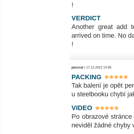
!
VERDICT
Another great add t
arrived on time. No d
!
jaturcat
| 17.12.2022 14:58
PACKING
Tak balení je opět pe
u steelbooku chybí ja
VIDEO
Po obrazové stránce
neviděl žádné chyby 