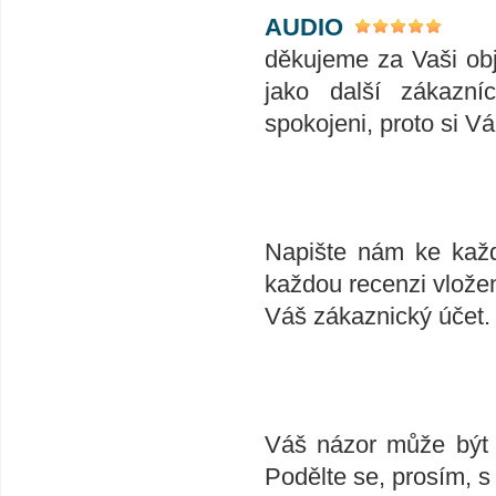
AUDIO
děkujeme za Vaši ob
jako další zákazní
spokojeni, proto si V
Napište nám ke každ
každou recenzi vlože
Váš zákaznický účet.
Váš názor může být v
Podělte se, prosím, s