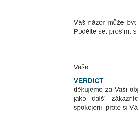
Váš názor může být v
Podělte se, prosím, s
Vaše
VERDICT
děkujeme za Vaši ob
jako další zákazní
spokojeni, proto si V