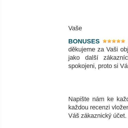
Vaše
BONUSES
děkujeme za Vaši ob
jako další zákazní
spokojeni, proto si V
Napište nám ke každ
každou recenzi vlože
Váš zákaznický účet.