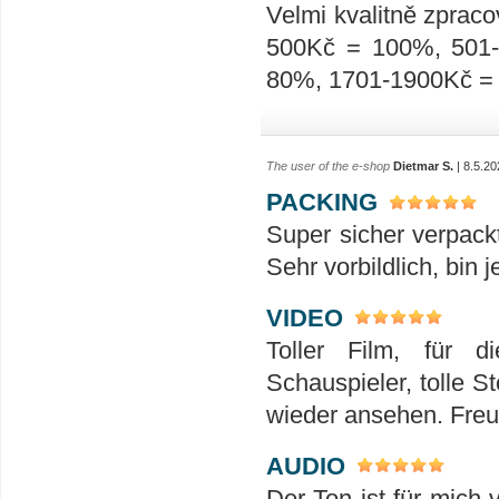
Velmi kvalitně zpraco
500Kč = 100%, 501
80%, 1701-1900Kč =
The user of the e-shop
Dietmar S.
| 8.5.20
PACKING
Super sicher verpack
Sehr vorbildlich, bin 
VIDEO
Toller Film, für 
Schauspieler, tolle S
wieder ansehen. Freu
AUDIO
Der Ton ist für mich 