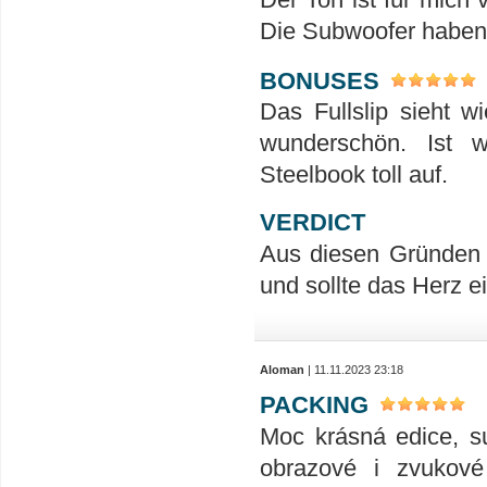
Die Subwoofer haben h
BONUSES
Das Fullslip sieht w
wunderschön. Ist 
Steelbook toll auf.
VERDICT
Aus diesen Gründen 
und sollte das Herz 
Aloman
| 11.11.2023 23:18
PACKING
Moc krásná edice, su
obrazové i zvukové 