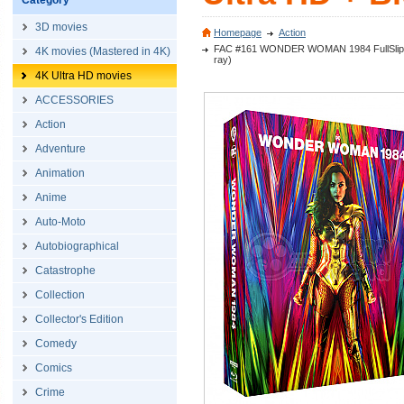
Category
3D movies
Homepage
Action
FAC #161 WONDER WOMAN 1984 FullSlip XL +
4K movies (Mastered in 4K)
ray)
4K Ultra HD movies
ACCESSORIES
Action
Adventure
Animation
Anime
Auto-Moto
Autobiographical
Catastrophe
Collection
Collector's Edition
Comedy
Comics
Crime