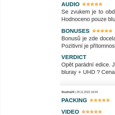
AUDIO
Se zvukem je to obd
Hodnoceno pouze blu
BONUSES
Bonusů je zde docela
Pozitivní je přítomnos
VERDICT
Opět parádní edice. 
bluray + UHD ? Cena j
Studna24
| 29.11.2022 16:04
PACKING
VIDEO