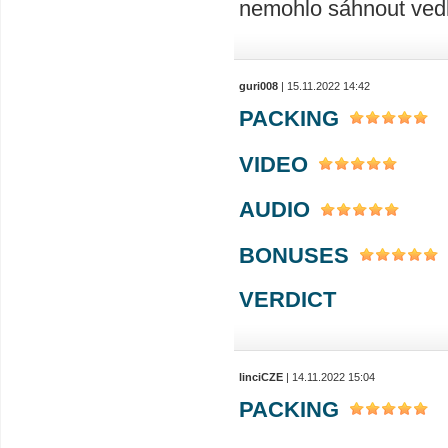
nemohlo sáhnout vedl
guri008
| 15.11.2022 14:42
PACKING
VIDEO
AUDIO
BONUSES
VERDICT
linciCZE
| 14.11.2022 15:04
PACKING