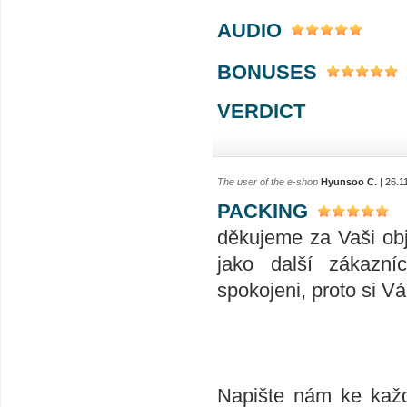
AUDIO
BONUSES
VERDICT
The user of the e-shop
Hyunsoo C.
| 26.1
PACKING
děkujeme za Vaši ob
jako další zákazní
spokojeni, proto si V
Napište nám ke každ