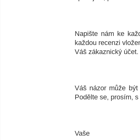
Napište nám ke každ
každou recenzi vlože
Váš zákaznický účet.
Váš názor může být v
Podělte se, prosím, s
Vaše