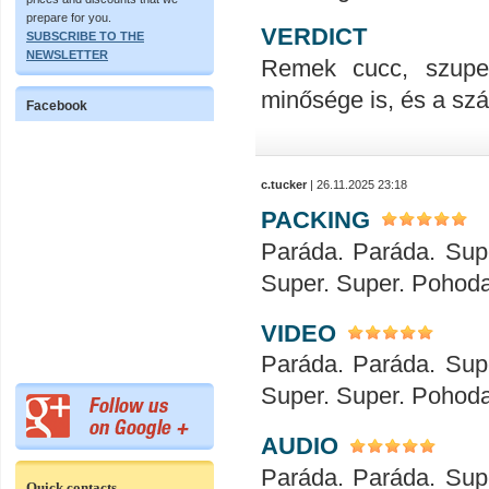
prepare for you.
VERDICT
SUBSCRIBE TO THE
NEWSLETTER
Remek cucc, szupe
minősége is, és a száll
Facebook
c.tucker
| 26.11.2025 23:18
PACKING
Paráda. Paráda. Sup
Super. Super. Pohod
VIDEO
Paráda. Paráda. Sup
Super. Super. Pohod
AUDIO
Paráda. Paráda. Sup
Quick contacts