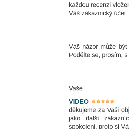
každou recenzi vlože
Váš zákaznický účet.
Váš názor může být v
Podělte se, prosím, s
Vaše
VIDEO
děkujeme za Vaši ob
jako další zákazní
spokojeni, proto si V