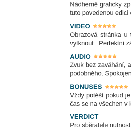
Nádherně graficky zp
tuto povedenou edici 
VIDEO
Obrazová stránka u t
vytknout . Perfektní zá
AUDIO
Zvuk bez zaváhání, ať
podobného. Spokojeno
BONUSES
Vždy potěší pokud je
čas se na všechen v k
VERDICT
Pro sběratele nutnost