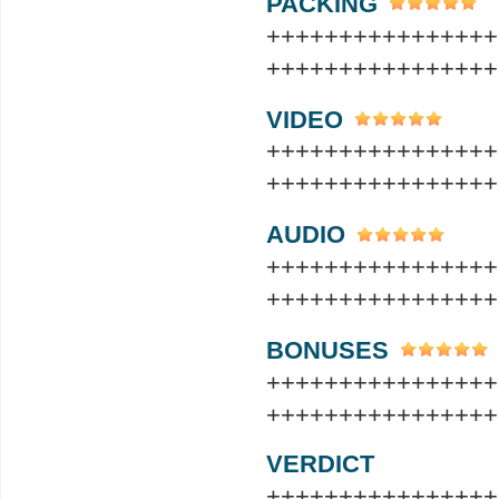
PACKING
++++++++++++++++
++++++++++++++++
VIDEO
++++++++++++++++
++++++++++++++++
AUDIO
++++++++++++++++
++++++++++++++++
BONUSES
++++++++++++++++
++++++++++++++++
VERDICT
++++++++++++++++