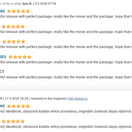
r of the e-shop
Jun H.
| 3.5.2016 07:54
ING
ul release with perfect package, really like the movie and the package, hope that
ul release with perfect package, really like the movie and the package, hope that
ul release with perfect package, really like the movie and the package, hope that
SES
ul release with perfect package, really like the movie and the package, hope that
CT
ul release with perfect package, really like the movie and the package, hope that
87
| 17.4.2016 16:28 | reviewed in the magazine
Film-Arena.cz
ING
ný steelbook, obrazová kvalita velice povedena, originální zvuková stopa výborná.
ný steelbook, obrazová kvalita velice povedena, originální zvuková stopa výborná.