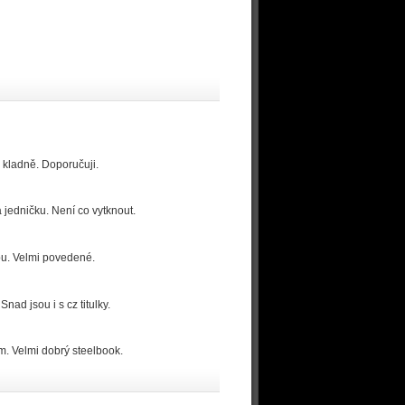
 kladně. Doporučuji.
 jedničku. Není co vytknout.
pu. Velmi povedené.
ad jsou i s cz titulky.
em. Velmi dobrý steelbook.