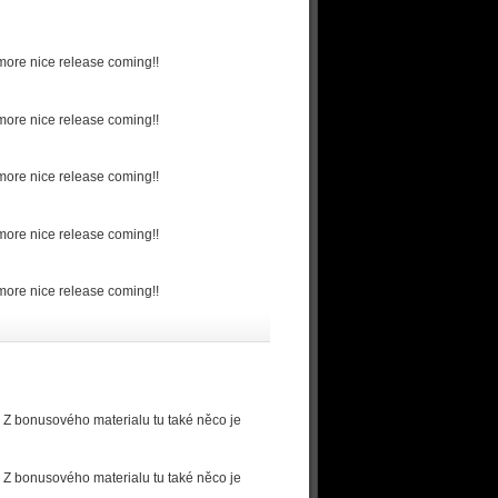
 more nice release coming!!
 more nice release coming!!
 more nice release coming!!
 more nice release coming!!
 more nice release coming!!
 Z bonusového materialu tu také něco je
 Z bonusového materialu tu také něco je