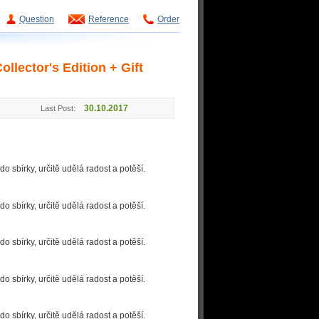
Question
Reference
Order
lector's Edition + Gift
30.10.2017
Last Post:
 sbírky, určitě udělá radost a potěší.
 sbírky, určitě udělá radost a potěší.
 sbírky, určitě udělá radost a potěší.
 sbírky, určitě udělá radost a potěší.
 sbírky, určitě udělá radost a potěší.