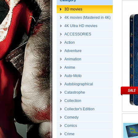
Category
3D movies
4K movies (Mastered in 4K)
4K Ultra HD movies
ACCESSORIES
Action
Adventure
Animation
Anime
Auto-Moto
Autobiographical
Catastrophe
Collection
Collector's Edition
Comedy
Comics
Crime