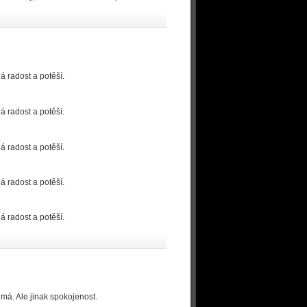
á radost a potěší.
á radost a potěší.
á radost a potěší.
á radost a potěší.
á radost a potěší.
emá. Ale jinak spokojenost.