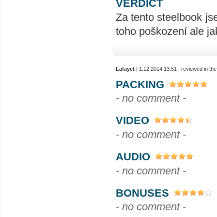
VERDICT
Za tento steelbook js
toho poškození ale jak
Lafayet
| 1.12.2014 13:51 | reviewed in t
PACKING
- no comment -
VIDEO
- no comment -
AUDIO
- no comment -
BONUSES
- no comment -