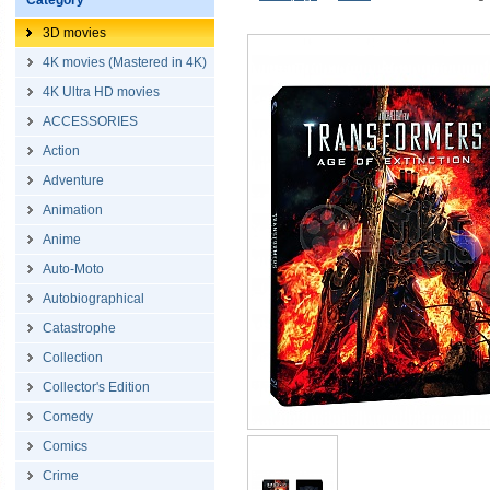
Category
3D movies
4K movies (Mastered in 4K)
4K Ultra HD movies
ACCESSORIES
Action
Adventure
Animation
Anime
Auto-Moto
Autobiographical
Catastrophe
Collection
Collector's Edition
Comedy
Comics
Crime