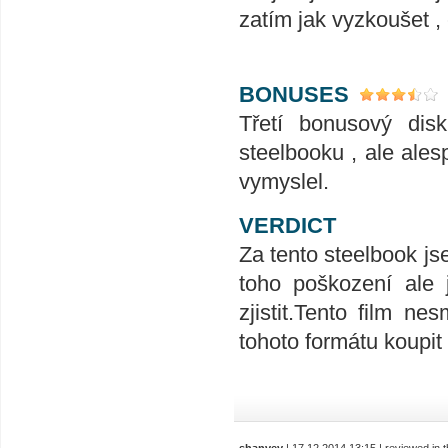
zatím jak vyzkoušet ,
BONUSES
Třetí bonusový dis
steelbooku , ale ales
vymyslel.
VERDICT
Za tento steelbook js
toho poškození ale 
zjistit.Tento film n
tohoto formátu koupit 