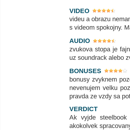
VIDEO
videu a obrazu nemam 
s videom spokojny. M
AUDIO
zvukova stopa je fajn
uz soundrack alebo zv
BONUSES
bonusy zvyknem pozer
nevenujem velku poz
pravda ze vzdy sa pot
VERDICT
Ak vyjde steelbook
akokolvek spracovany.