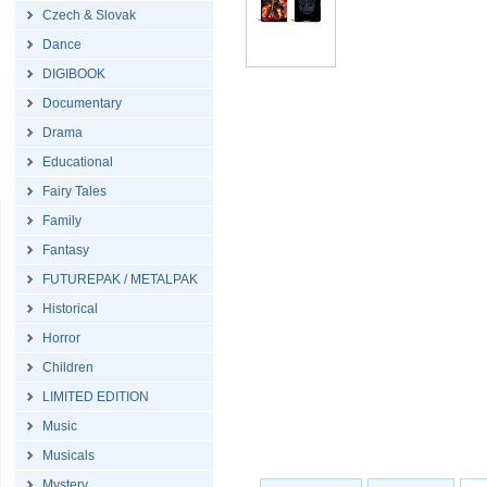
Czech & Slovak
Dance
DIGIBOOK
Documentary
Drama
Educational
Fairy Tales
Family
Fantasy
FUTUREPAK / METALPAK
Historical
Horror
Children
LIMITED EDITION
Music
Musicals
Mystery