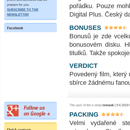
pořádku. Pouze mohl 
prepare for you.
SUBSCRIBE TO THE
Digital Plus. Český da
NEWSLETTER
BONUSES
Facebook
Bonusů je zde vcelku
bonusovém disku. Hl
titulků. Takže spokoje
VERDICT
Povedený film, který
sbírce žádnému fano
The user of the e-shop
tomask
| 9.6.2019 
PACKING
Velmi vydařené ste
Quick contacts