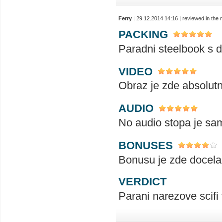
Ferry
| 29.12.2014 14:16 | reviewed in th
PACKING
Paradni steelbook s d
VIDEO
Obraz je zde absolutne
AUDIO
No audio stopa je samo
BONUSES
Bonusu je zde docela 
VERDICT
Parani narezove scif