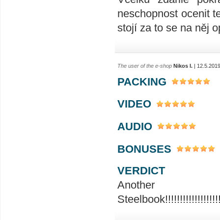
neschopnost ocenit te
stojí za to se na něj o
The user of the e-shop
Nikos I.
| 12.5.201
PACKING
VIDEO
AUDIO
BONUSES
VERDICT
Ano
Steelbook!!!!!!!!!!!!!!!!!!!!!!!