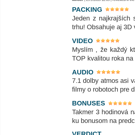
PACKING
Jeden z najkrajších 
trhu! Obsahuje aj 3D v
VIDEO
Myslím , že každý k
TOP kvalitou roka na 
AUDIO
7.1 dolby atmos asi 
filmy o robotoch pre d
BONUSES
Takmer 3 hodinová ná
ku bonusom na predch
VERDICT