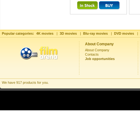
Popular categories:
4K movies
|
3D movies
|
Blu-ray movies
|
DVD movies
|
About Company
About Company
Contacts
Job opportunities
We have 917 products for you.