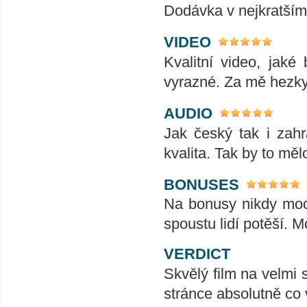
Dodávka v nejkratším
VIDEO
Kvalitní video, jak
vyrazné. Za mě hezk
AUDIO
Jak český tak i zahr
kvalita. Tak by to mě
BONUSES
Na bonusy nikdy moc
spoustu lidí potěší. 
VERDICT
Skvělý film na velmi 
stránce absolutně co 