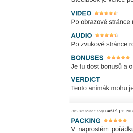
VIDEO
Po obrazové stránce 
AUDIO
Po zvukové stránce r
BONUSES
Je tu dost bonusů a ob
VERDICT
Tento animák mohu jen
The user of the e-shop
Lukáš Š.
| 9.5.201
PACKING
V naprostém pořádku