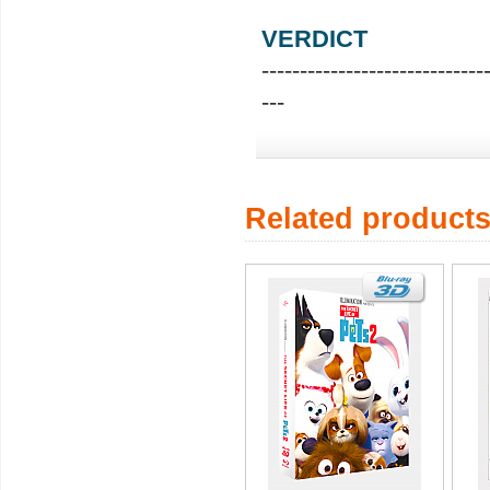
VERDICT
-----------------------------
---
Related product