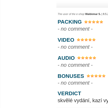
The user of the e-shop
Waldemar S.
| 8.5
PACKING
- no comment -
VIDEO
- no comment -
AUDIO
- no comment -
BONUSES
- no comment -
VERDICT
skvělé vydání, kazí 