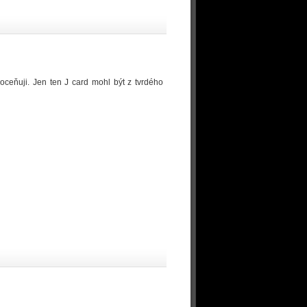
oceňuji. Jen ten J card mohl být z tvrdého