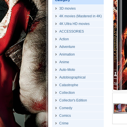
Category
3D movies
4K movies (Mastered in 4K)
4K Ultra HD movies
ACCESSORIES
Action
Adventure
Animation
Anime
Auto-Moto
Autobiographical
Catastrophe
Collection
Collector's Edition
Comedy
Comics
Crime