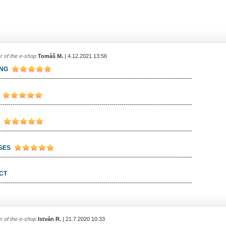
r of the e-shop
Tomáš M.
| 4.12.2021 13:56
ING
------------------------------------------------------------------------------------------------
------------------------------------------------------------------------------------------------
------------------------------------------------------------------------------------------------
SES
------------------------------------------------------------------------------------------------
CT
------------------------------------------------------------------------------------------------
r of the e-shop
István R.
| 21.7.2020 10:33