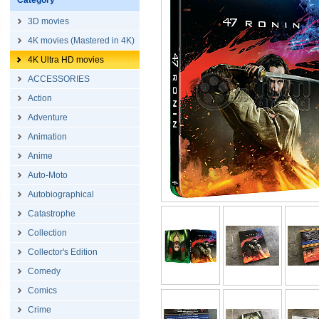
Category
3D movies
4K movies (Mastered in 4K)
4K Ultra HD movies
ACCESSORIES
Action
Adventure
Animation
Anime
Auto-Moto
Autobiographical
Catastrophe
Collection
Collector's Edition
Comedy
Comics
Crime