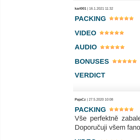
karl001
| 16.1.2021 11:32
PACKING
VIDEO
AUDIO
BONUSES
VERDICT
PajaCz
| 27.5.2020 10:08
PACKING
Vše perfektně zabal
Doporučuji všem fan