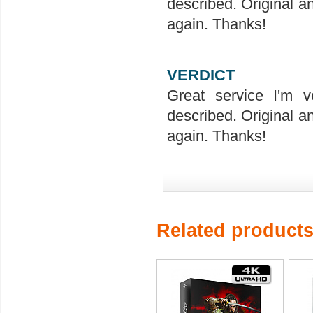
described. Original a
again. Thanks!
VERDICT
Great service I'm v
described. Original a
again. Thanks!
Related product