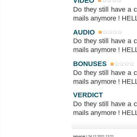
VIDEO
Do they still have a
mails anymore ! H
AUDIO
Do they still have a
mails anymore ! H
BONUSES
Do they still have a
mails anymore ! H
VERDICT
Do they still have a
mails anymore ! H
jaturcat
| 24.12.2021 13:21