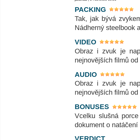
PACKING
Tak, jak bývá zvykem
Nádherný steelbook a j
VIDEO
Obraz i zvuk je nap
nejnovějších filmů od
AUDIO
Obraz i zvuk je nap
nejnovějších filmů od
BONUSES
Vcelku slušná porce
dokument o natáčení a
VERDICT