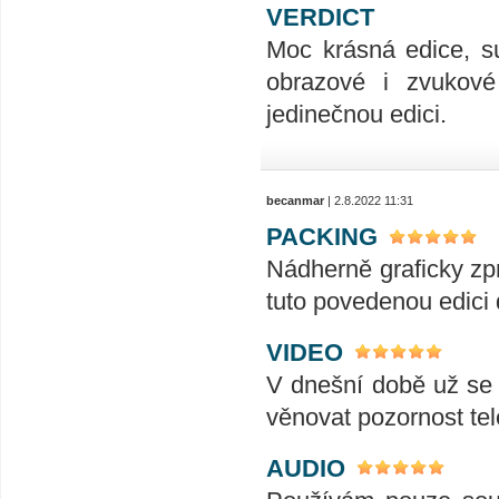
VERDICT
Moc krásná edice, su
obrazové i zvukové 
jedinečnou edici.
becanmar
| 2.8.2022 11:31
PACKING
Nádherně graficky zp
tuto povedenou edici 
VIDEO
V dnešní době už se j
věnovat pozornost tele
AUDIO