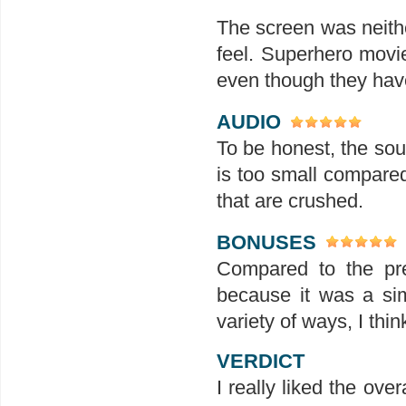
The screen was neithe
feel. Superhero movie
even though they ha
AUDIO
To be honest, the sound
is too small compared
that are crushed.
BONUSES
Compared to the pre
because it was a simp
variety of ways, I thi
VERDICT
I really liked the over