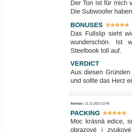
Der Ton ist für mich 
Die Subwoofer haben h
BONUSES
Das Fullslip sieht w
wunderschön. Ist 
Steelbook toll auf.
VERDICT
Aus diesen Gründen 
und sollte das Herz 
Aloman
| 11.11.2023 22:48
PACKING
Moc krásná edice, su
obrazové i zvukové 