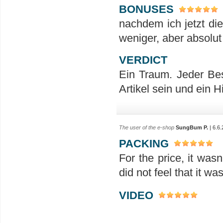
BONUSES
nachdem ich jetzt di
weniger, aber absolut 
VERDICT
Ein Traum. Jeder Besi
Artikel sein und ein 
The user of the e-shop
SungBum P.
| 6.6
PACKING
For the price, it was
did not feel that it w
VIDEO