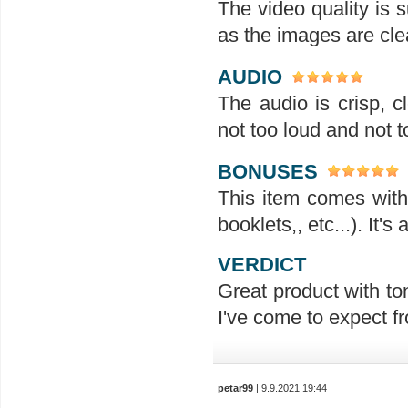
The video quality is s
as the images are clea
AUDIO
The audio is crisp, 
not too loud and not t
BONUSES
This item comes with 
booklets,, etc...). It'
VERDICT
Great product with ton
I've come to expect f
petar99
| 9.9.2021 19:44