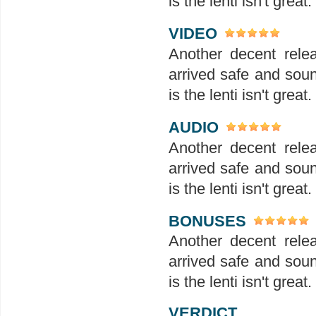
is the lenti isn't great.
VIDEO
Another decent rele
arrived safe and soun
is the lenti isn't great.
AUDIO
Another decent rele
arrived safe and soun
is the lenti isn't great.
BONUSES
Another decent rele
arrived safe and soun
is the lenti isn't great.
VERDICT