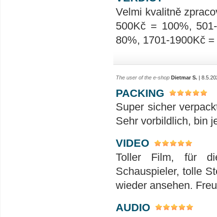
Velmi kvalitně zpraco
500Kč = 100%, 501
80%, 1701-1900Kč =
The user of the e-shop
Dietmar S.
| 8.5.20
PACKING
Super sicher verpack
Sehr vorbildlich, bin 
VIDEO
Toller Film, für 
Schauspieler, tolle S
wieder ansehen. Freu
AUDIO