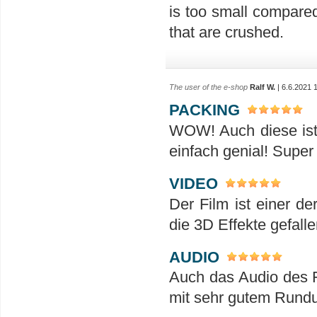
is too small compared
that are crushed.
The user of the e-shop
Ralf W.
| 6.6.2021 
PACKING
WOW! Auch diese ist 
einfach genial! Super
VIDEO
Der Film ist einer de
die 3D Effekte gefalle
AUDIO
Auch das Audio des Fi
mit sehr gutem Run