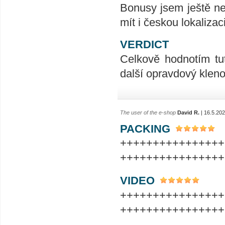
Bonusy jsem ještě ne
mít i českou lokalizac
VERDICT
Celkově hodnotím tu
další opravdový klen
The user of the e-shop
David R.
| 16.5.20
PACKING
++++++++++++++++
++++++++++++++++
VIDEO
++++++++++++++++
++++++++++++++++