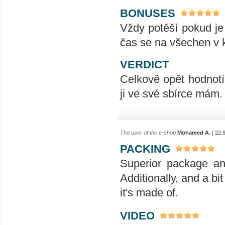
BONUSES
Vždy potěší pokud je
čas se na všechen v k
VERDICT
Celkově opět hodnotí
ji ve své sbírce mám.
The user of the e-shop
Mohamed A.
| 22.
PACKING
Superior package an
Additionally, and a bit
it's made of.
VIDEO