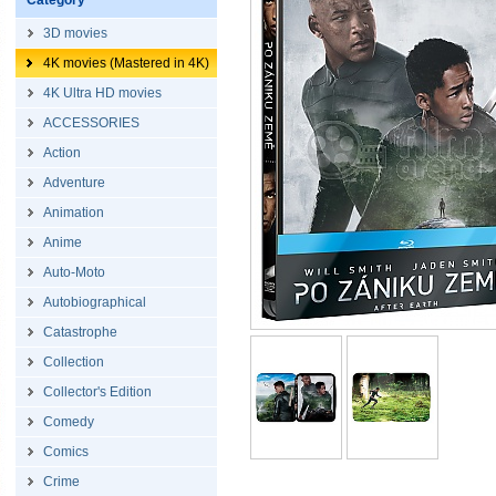
Category
3D movies
4K movies (Mastered in 4K)
4K Ultra HD movies
ACCESSORIES
Action
Adventure
Animation
Anime
Auto-Moto
Autobiographical
Catastrophe
Collection
Collector's Edition
Comedy
Comics
Crime