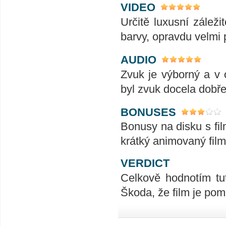
VIDEO
Určitě luxusní záleži
barvy, opravdu velmi 
AUDIO
Zvuk je výborný a v 
byl zvuk docela dobře
BONUSES
Bonusy na disku s fi
krátký animovaný film t
VERDICT
Celkově hodnotím tu
Škoda, že film je pom