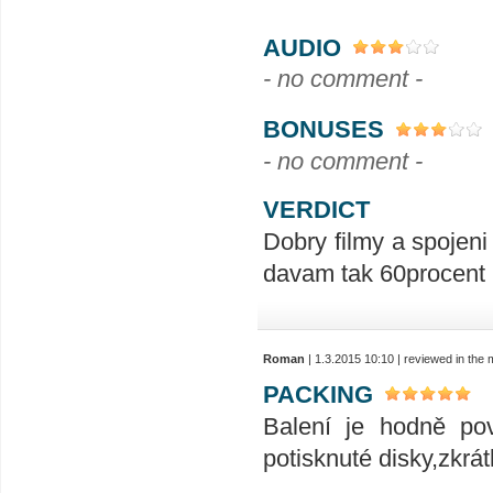
AUDIO
- no comment -
BONUSES
- no comment -
VERDICT
Dobry filmy a spojen
davam tak 60procent 
Roman
| 1.3.2015 10:10 | reviewed in the
PACKING
Balení je hodně pov
potisknuté disky,zkrá