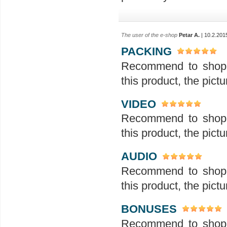
The user of the e-shop
Petar A.
| 10.2.201
PACKING
Recommend to shop th
this product, the pict
VIDEO
Recommend to shop th
this product, the pict
AUDIO
Recommend to shop th
this product, the pict
BONUSES
Recommend to shop th