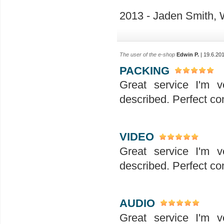
2013 - Jaden Smith, W
The user of the e-shop
Edwin P.
| 19.6.20
PACKING
Great service I'm v
described. Perfect co
VIDEO
Great service I'm v
described. Perfect co
AUDIO
Great service I'm v