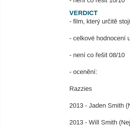
- není co řešit 10/10
VERDICT
- film, který určitě sto
- celkové hodnocení 
- není co řešit 08/10
- ocenění:
Razzies
2013 - Jaden Smith (
2013 - Will Smith (Nej