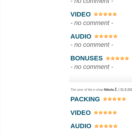
- no comment -
VIDEO
- no comment -
AUDIO
- no comment -
BONUSES
- no comment -
The user of the e-shop
Nikola Ž.
| 31.8.20
PACKING
VIDEO
AUDIO