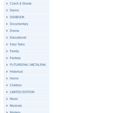
Czech & Slovak
Dance
DIGIBOOK
Documentary
Drama
Educational
Fairy Tales
Family
Fantasy
FUTUREPAK / METALPAK
Historical
Horror
Children
LIMITED EDITION
Music
Musicals
Mystery