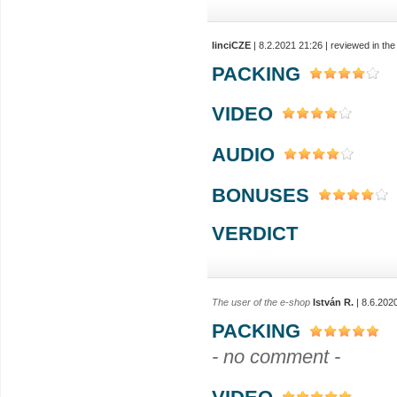
linciCZE
| 8.2.2021 21:26 | reviewed in t
PACKING
VIDEO
AUDIO
BONUSES
VERDICT
The user of the e-shop
István R.
| 8.6.202
PACKING
- no comment -