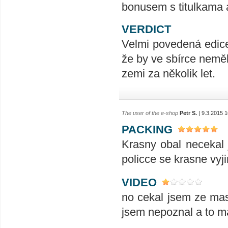
bonusem s titulkama 
VERDICT
Velmi povedená edice
že by ve sbírce nemě
zemi za několik let.
The user of the e-shop
Petr S.
| 9.3.2015 1
PACKING
Krasny obal necekal 
policce se krasne vyji
VIDEO
no cekal jsem ze mas
jsem nepoznal a to ma