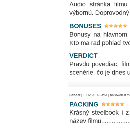
Audio stránka fil
výbornú. Doprovodný 
BONUSES
Bonusy na hlavnom d
Kto ma rad pohlaď tvor
VERDICT
Pravdu povediac, fi
scenérie, čo je dnes 
Bender
| 10.12.2014 23:54 | reviewed in 
PACKING
Krásný steelbook i z
název filmu................