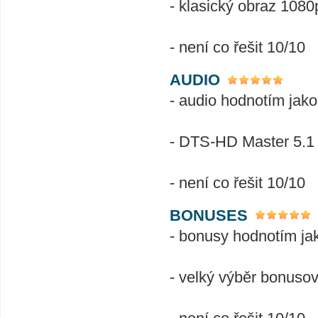
- klasický obraz 1080p
- není co řešit 10/10
AUDIO
- audio hodnotím jako
- DTS-HD Master 5.1 a
- není co řešit 10/10
BONUSES
- bonusy hodnotím ja
- velký výběr bonusov