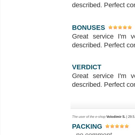
described. Perfect co
BONUSES
Great service I'm v
described. Perfect co
VERDICT
Great service I'm v
described. Perfect co
The user of the e-shop
Volodimir S.
| 29.5
PACKING
- no comment -