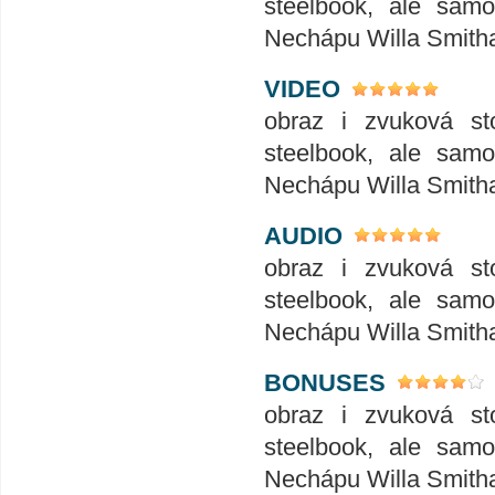
steelbook, ale samo
Nechápu Willa Smitha
VIDEO
obraz i zvuková st
steelbook, ale samo
Nechápu Willa Smitha
AUDIO
obraz i zvuková st
steelbook, ale samo
Nechápu Willa Smitha
BONUSES
obraz i zvuková st
steelbook, ale samo
Nechápu Willa Smitha