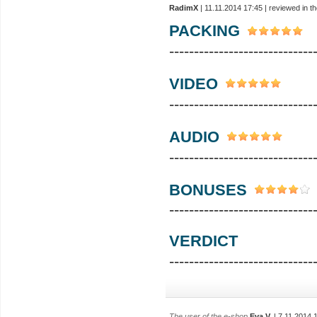
RadimX
| 11.11.2014 17:45 | reviewed in 
PACKING
-----------------------------
VIDEO
-----------------------------
AUDIO
-----------------------------
BONUSES
-----------------------------
VERDICT
-----------------------------
The user of the e-shop
Eva V.
| 7.11.2014 