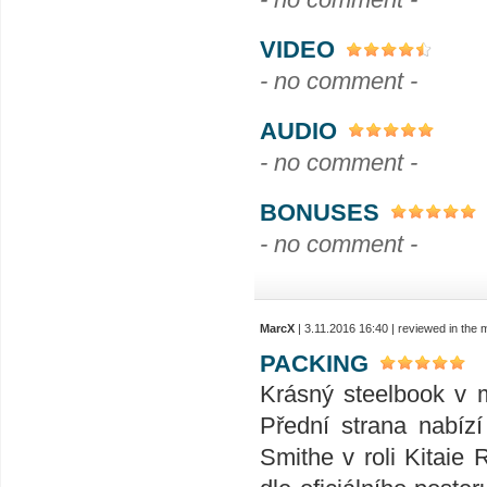
VIDEO
- no comment -
AUDIO
- no comment -
BONUSES
- no comment -
MarcX
| 3.11.2016 16:40 | reviewed in the
PACKING
Krásný steelbook v 
Přední strana nabízí
Smithe v roli Kitaie 