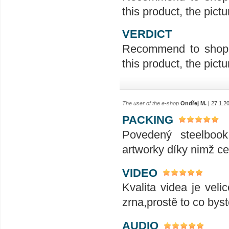
this product, the pict
VERDICT
Recommend to shop th
this product, the pict
The user of the e-shop
Ondřej M.
| 27.1.2
PACKING
Povedený steelbook
artworky díky nimž ce
VIDEO
Kvalita videa je vel
zrna,prostě to co byst
AUDIO