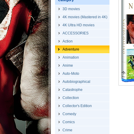
Category
3D movies
4K movies (Mastered in 4K)
4K Ultra HD movies
ACCESSORIES
Action
Adventure
Animation
Anime
Auto-Moto
Autobiographical
Catastrophe
Collection
Collector's Edition
Comedy
Comics
Crime