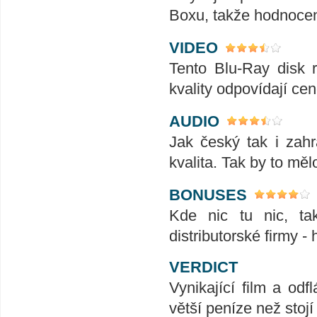
Boxu, takže hodnocení
VIDEO
Tento Blu-Ray disk 
kvality odpovídají ce
AUDIO
Jak český tak i zahr
kvalita. Tak by to měl
BONUSES
Kde nic tu nic, tak
distributorské firmy -
VERDICT
Vynikající film a od
větší peníze než stojí