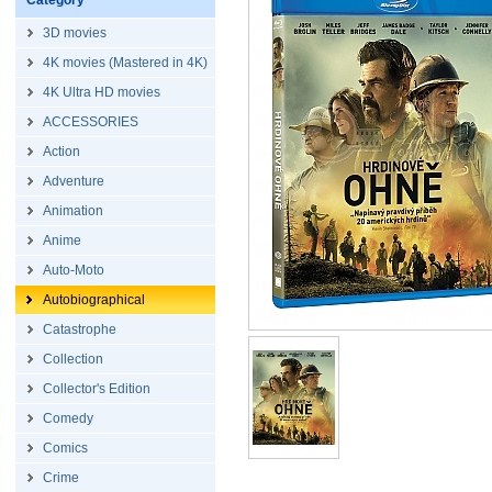
Category
3D movies
4K movies (Mastered in 4K)
4K Ultra HD movies
ACCESSORIES
Action
Adventure
Animation
Anime
Auto-Moto
Autobiographical
Catastrophe
Collection
Collector's Edition
Comedy
Comics
Crime