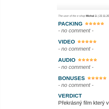
The user of the e-shop
Michal J.
| 22.11.2
PACKING
- no comment -
VIDEO
- no comment -
AUDIO
- no comment -
BONUSES
- no comment -
VERDICT
Překrásný film který 