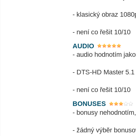
- klasický obraz 1080p
- není co řešit 10/10
AUDIO
- audio hodnotím jako
- DTS-HD Master 5.1 
- není co řešit 10/10
BONUSES
- bonusy nehodnotím,
- žádný výběr bonusov