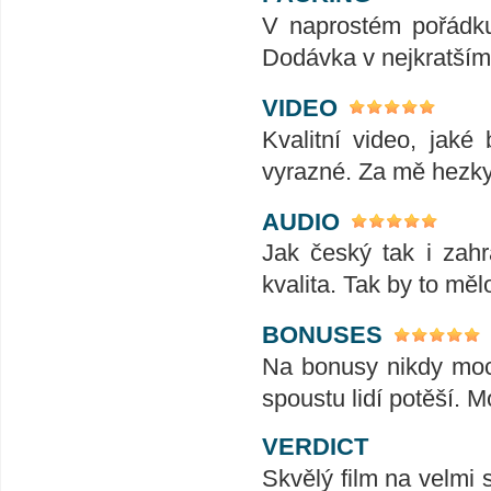
V naprostém pořádku
Dodávka v nejkratším
VIDEO
Kvalitní video, jak
vyrazné. Za mě hezk
AUDIO
Jak český tak i zahr
kvalita. Tak by to měl
BONUSES
Na bonusy nikdy moc
spoustu lidí potěší. 
VERDICT
Skvělý film na velmi 