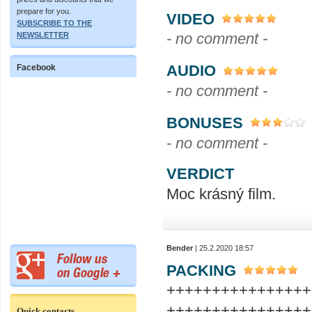
prepare for you.
VIDEO
SUBSCRIBE TO THE
- no comment -
NEWSLETTER
AUDIO
Facebook
- no comment -
BONUSES
- no comment -
VERDICT
Moc krásný film.
Bender
| 25.2.2020 18:57
PACKING
++++++++++++++++
++++++++++++++++
Quick contacts