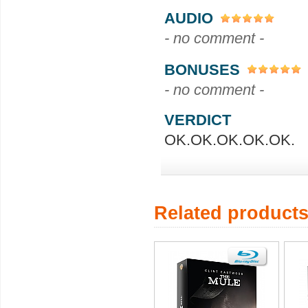
AUDIO
- no comment -
BONUSES
- no comment -
VERDICT
OK.OK.OK.OK.OK.
Related product