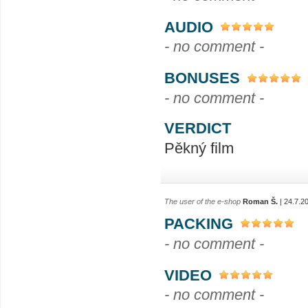
AUDIO
- no comment -
BONUSES
- no comment -
VERDICT
Pěkný film
The user of the e-shop
Roman Š.
| 24.7.2
PACKING
- no comment -
VIDEO
- no comment -