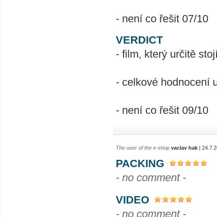
- není co řešit 07/10
VERDICT
- film, který určitě sto
- celkové hodnocení 
- není co řešit 09/10
The user of the e-shop
vaclav hak
| 24.7.
PACKING
- no comment -
VIDEO
- no comment -