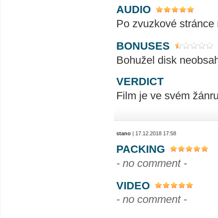
AUDIO
Po zvuzkové stránce 
BONUSES
Bohužel disk neobsa
VERDICT
Film je ve svém žánru
stano
| 17.12.2018 17:58
PACKING
- no comment -
VIDEO
- no comment -