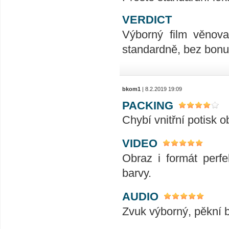
VERDICT
Výborný film věnova
standardně, bez bonu
bkom1
| 8.2.2019 19:09
PACKING
Chybí vnitřní potisk o
VIDEO
Obraz i formát perfe
barvy.
AUDIO
Zvuk výborný, pěkní 