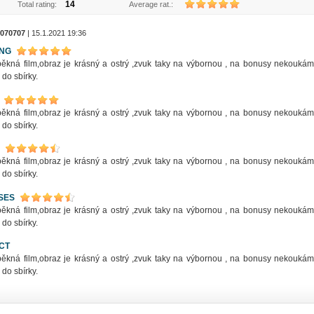
14
Total rating:
Average rat.:
070707
| 15.1.2021 19:36
ING
pěkná film,obraz je krásný a ostrý ,zvuk taky na výbornou , na bonusy nekoukám
do sbírky.
pěkná film,obraz je krásný a ostrý ,zvuk taky na výbornou , na bonusy nekoukám
do sbírky.
pěkná film,obraz je krásný a ostrý ,zvuk taky na výbornou , na bonusy nekoukám
do sbírky.
SES
pěkná film,obraz je krásný a ostrý ,zvuk taky na výbornou , na bonusy nekoukám
do sbírky.
CT
pěkná film,obraz je krásný a ostrý ,zvuk taky na výbornou , na bonusy nekoukám
do sbírky.