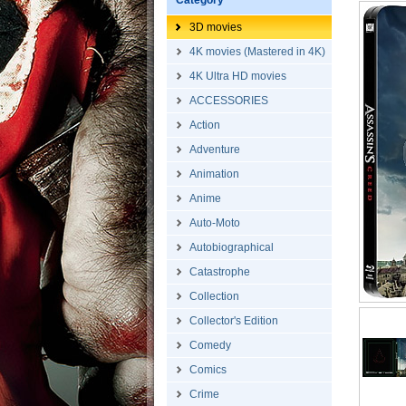
Category
3D movies
4K movies (Mastered in 4K)
4K Ultra HD movies
ACCESSORIES
Action
Adventure
Animation
Anime
Auto-Moto
Autobiographical
Catastrophe
Collection
Collector's Edition
Comedy
Comics
Crime