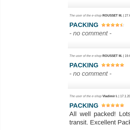
The user of the e-shop
ROUSSET M.
| 27.
PACKING
- no comment -
The user of the e-shop
ROUSSET M.
| 19.
PACKING
- no comment -
The user of the e-shop
Vladimir I.
| 17.1.2
PACKING
All well packed! Lo
transit. Excellent Pac