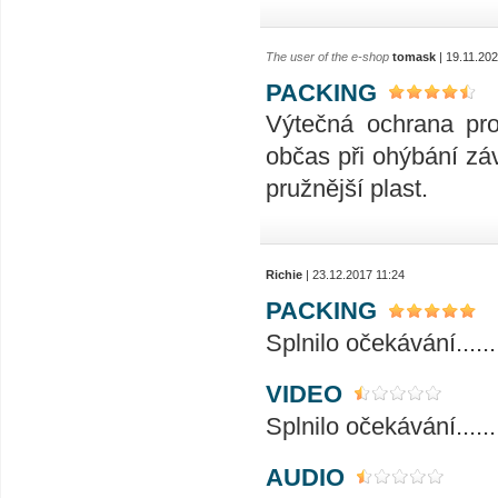
The user of the e-shop
tomask
| 19.11.20
PACKING
Výtečná ochrana pro
občas při ohýbání záv
pružnější plast.
Richie
| 23.12.2017 11:24
PACKING
Splnilo očekávání..............
VIDEO
Splnilo očekávání..............
AUDIO