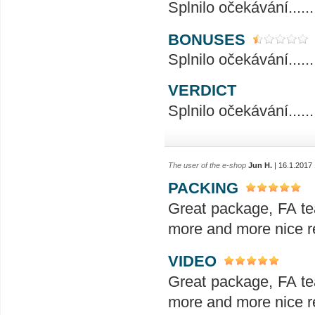
Splnilo očekávání..............
BONUSES
Splnilo očekávání..............
VERDICT
Splnilo očekávání..............
The user of the e-shop
Jun H.
| 16.1.2017
PACKING
Great package, FA te
more and more nice re
VIDEO
Great package, FA te
more and more nice re