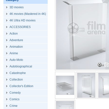
Category
3D movies
4K movies (Mastered in 4K)
4K Ultra HD movies
ACCESSORIES
Action
Adventure
Animation
Anime
Auto-Moto
Autobiographical
Catastrophe
Collection
Collector's Edition
Comedy
Comics
Crime