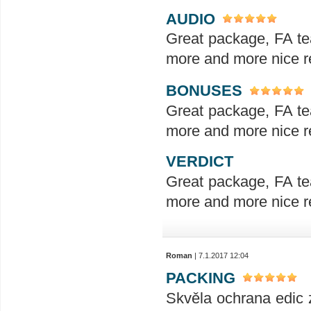
AUDIO
Great package, FA te
more and more nice re
BONUSES
Great package, FA te
more and more nice re
VERDICT
Great package, FA te
more and more nice re
Roman
| 7.1.2017 12:04
PACKING
Skvěla ochrana edic 