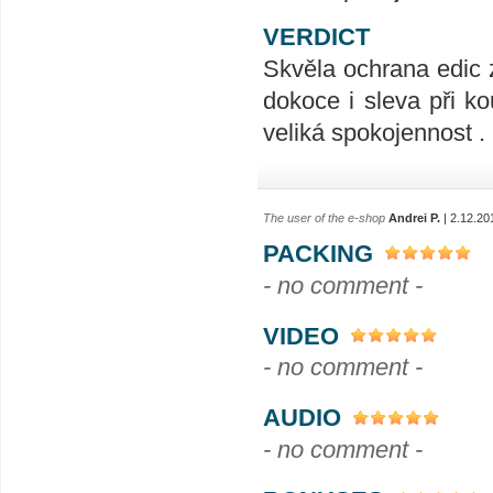
VERDICT
Skvěla ochrana edic 
dokoce i sleva při ko
veliká spokojennost .
The user of the e-shop
Andrei P.
| 2.12.20
PACKING
- no comment -
VIDEO
- no comment -
AUDIO
- no comment -