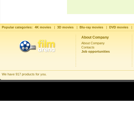
Popular categories:
4K movies
|
3D movies
|
Blu-ray movies
|
DVD movies
|
About Company
About Company
Contacts
Job opportunities
We have 917 products for you.