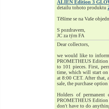
ALIEN Edition 3 GL
detailu tohoto produktu
Těšíme se na Vaše objed
S pozdravem,
JC za tým FA
Dear collectors,
we would like to inform
PROMETHEUS Edition 3 
to 101 pieces. First, pe
time, which will start 
at 8:00 CET. After that, 
sale, the purchase option 
Holders of permanent 
PROMETHEUS Edition 3 
don't have to do anything