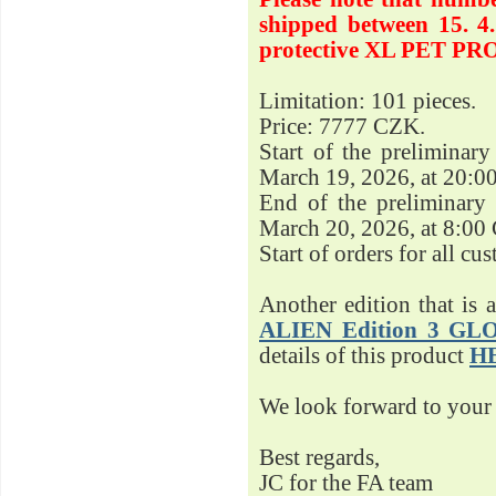
shipped between 15. 4.
protective XL PET PR
Limitation: 101 pieces.
Price: 7777 CZK.
Start of the preliminar
March 19, 2026, at 20:0
End of the preliminary 
March 20, 2026, at 8:00
Start of orders for all c
Another edition that is 
ALIEN Edition 3 G
details of this product
H
We look forward to your 
Best regards,
JC for the FA team