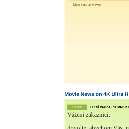
Most popular movies
Movie News on 4K Ultra H
LETNÍ PAUZA / SUMMER
3.8.2026
Vážení zákazníci,
dovolte, abychom Vás info