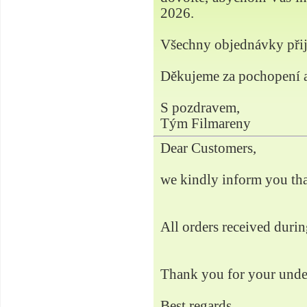
2026.
Všechny objednávky přij
Děkujeme za pochopení a
S pozdravem,
Tým Filmareny
Dear Customers,
we kindly inform you tha
All orders received durin
Thank you for your unde
Best regards,