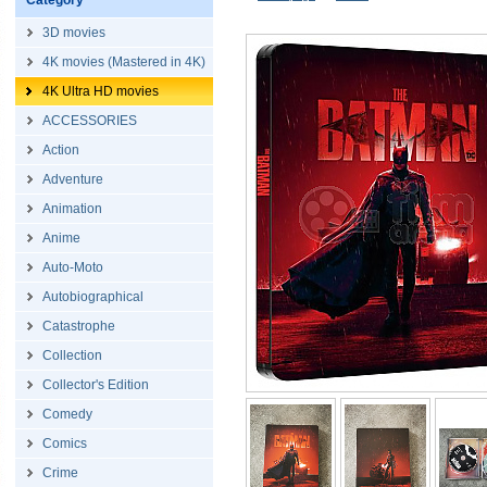
Category
3D movies
4K movies (Mastered in 4K)
4K Ultra HD movies
ACCESSORIES
Action
Adventure
Animation
Anime
Auto-Moto
Autobiographical
Catastrophe
Collection
Collector's Edition
Comedy
Comics
Crime