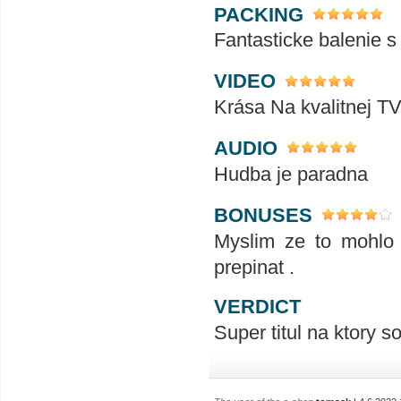
PACKING
Fantasticke balenie s
VIDEO
Krása Na kvalitnej TV
AUDIO
Hudba je paradna
BONUSES
Myslim ze to mohlo 
prepinat .
VERDICT
Super titul na ktory 