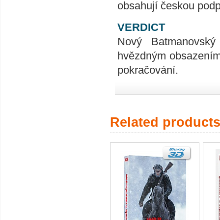
obsahují českou podpo
VERDICT
Nový Batmanovský 
hvězdným obsazením s
pokračování.
Related product