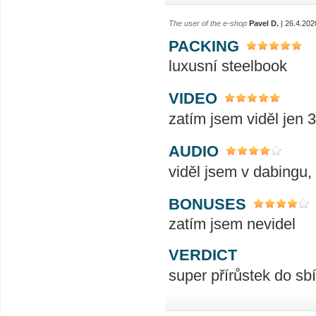
The user of the e-shop
Pavel D.
| 26.4.202
PACKING
luxusní steelbook
VIDEO
zatím jsem viděl jen 
AUDIO
viděl jsem v dabingu, 
BONUSES
zatím jsem nevidel
VERDICT
super přírůstek do sb