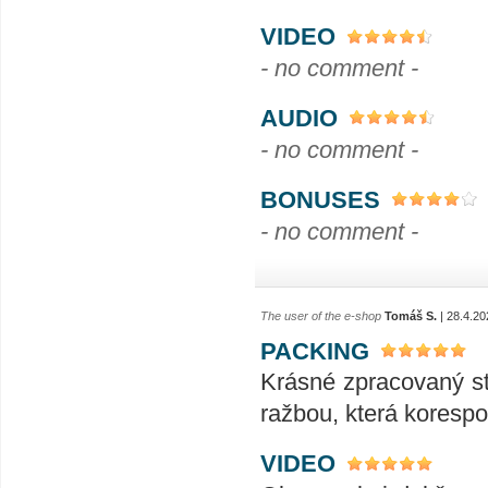
VIDEO
- no comment -
AUDIO
- no comment -
BONUSES
- no comment -
The user of the e-shop
Tomáš S.
| 28.4.20
PACKING
Krásné zpracovaný ste
ražbou, která korespo
VIDEO