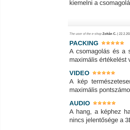
kiemelni a csomagolá
The user of the e-shop
Zoltán C.
| 22.2.20
PACKING
A csomagolás és a sz
maximális értékelést
VIDEO
A kép természetesen
maximális pontszámot
AUDIO
A hang, a képhez has
nincs jelentősége a 3