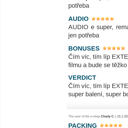
potřeba
AUDIO
AUDIO e super, remas
jen potřeba
BONUSES
Čím víc, tím líp EXT
filmu a bude se těžko
VERDICT
Čím víc, tím líp EXTE
super balení, super 
The user of the e-shop
Charly C.
| 15.1.20
PACKING