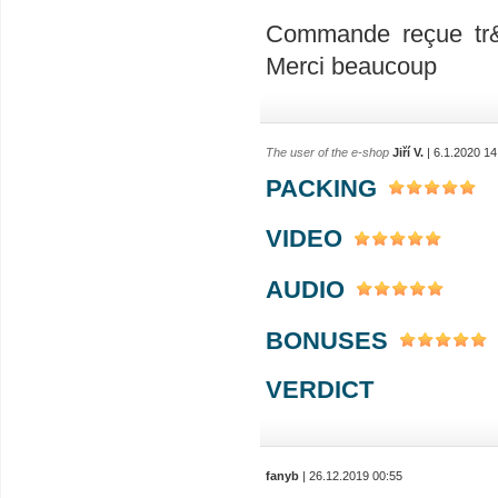
Commande reçue tr&#
Merci beaucoup
The user of the e-shop
Jiří V.
| 6.1.2020 14
PACKING
VIDEO
AUDIO
BONUSES
VERDICT
fanyb
| 26.12.2019 00:55