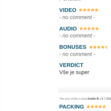
VIDEO
- no comment -
AUDIO
- no comment -
BONUSES
- no comment -
VERDICT
Vše je super
The user of the e-shop
Zoltán B.
| 8.7.202
PACKING