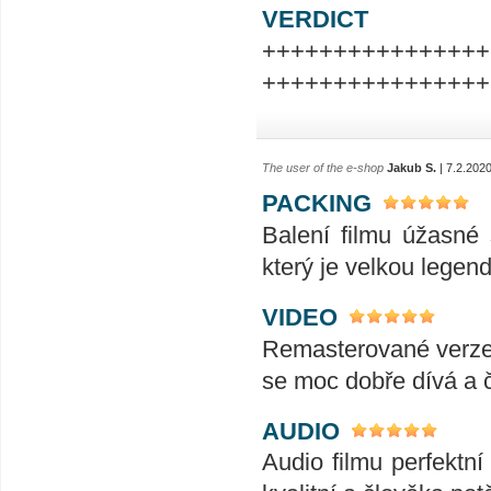
VERDICT
++++++++++++++++
++++++++++++++++
The user of the e-shop
Jakub S.
| 7.2.202
PACKING
Balení filmu úžasné 
který je velkou legend
VIDEO
Remasterované verze 
se moc dobře dívá a č
AUDIO
Audio filmu perfektní