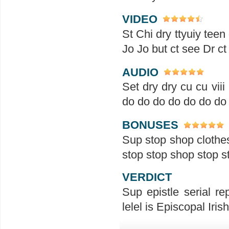
VIDEO
St Chi dry ttyuiy teen
Jo Jo but ct see Dr ct
AUDIO
Set dry dry cu cu viii
do do do do do do do
BONUSES
Sup stop shop clothes
stop stop shop stop s
VERDICT
Sup epistle serial rep
lelel is Episcopal Irish