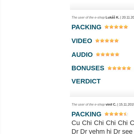
The user of the e-shop
Lukáš K.
| 20.11.2
PACKING
VIDEO
AUDIO
BONUSES
VERDICT
The user of the e-shop
vinil C.
| 15.11.201
PACKING
Cu Chi Chi Chi Chi Chi 
Dr Dr yehm hi Dr see 