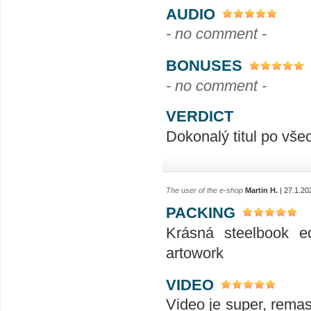
AUDIO
- no comment -
BONUSES
- no comment -
VERDICT
Dokonalý titul po vše
The user of the e-shop
Martin H.
| 27.1.20
PACKING
Krásná steelbook ed
artowork
VIDEO
Video je super, remas