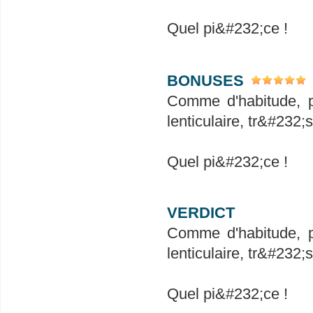
Quel pi&#232;ce !
BONUSES
Comme d'habitude, pr
lenticulaire, tr&#232;
Quel pi&#232;ce !
VERDICT
Comme d'habitude, pr
lenticulaire, tr&#232;
Quel pi&#232;ce !