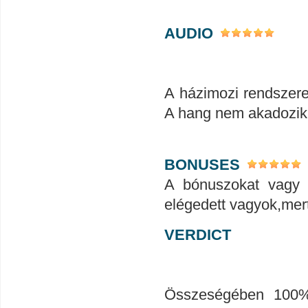
AUDIO
A házimozi rendszerem
A hang nem akadozik
BONUSES
A bónuszokat vagy 
elégedett vagyok,mert
VERDICT
Összeségében 100%-