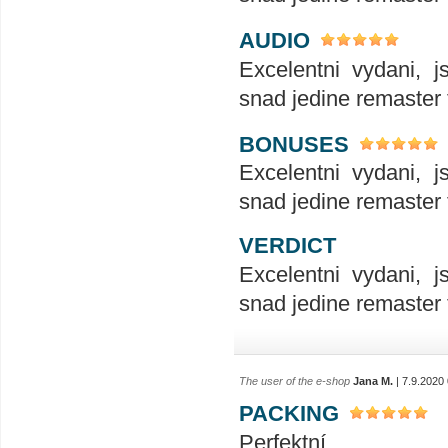
AUDIO
Excelentni vydani, 
snad jedine remaster 
BONUSES
Excelentni vydani, 
snad jedine remaster 
VERDICT
Excelentni vydani, 
snad jedine remaster 
The user of the e-shop
Jana M.
| 7.9.2020
PACKING
Perfektní