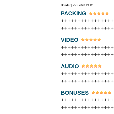
Bender
| 25.2.2020 19:12
PACKING
++++++++++++++++
++++++++++++++++
VIDEO
++++++++++++++++
++++++++++++++++
AUDIO
++++++++++++++++
++++++++++++++++
BONUSES
++++++++++++++++
++++++++++++++++