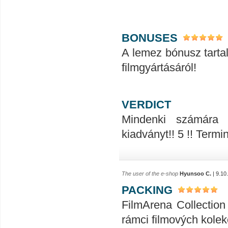
BONUSES
A lemez bónusz tartalm
filmgyártásáról!
VERDICT
Mindenki számára 
kiadványt!! 5 !! Termin
The user of the e-shop
Hyunsoo C.
| 9.10
PACKING
FilmArena Collection 
rámci filmových kolek