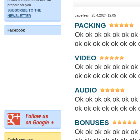
prepare for you.
SUBSCRIBE TO THE
capefear
| 25.4.2024 12:05
NEWSLETTER
PACKING
Facebook
Ok ok ok ok ok ok ok 
ok ok ok ok ok ok ok 
VIDEO
Ok ok ok ok ok ok ok 
ok ok ok ok ok ok ok 
AUDIO
Ok ok ok ok ok ok ok 
ok ok ok ok ok ok ok 
BONUSES
Ok ok ok ok ok ok ok 
Quick contacts