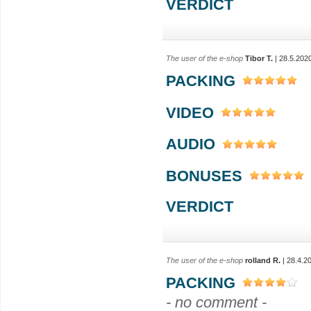
VERDICT
The user of the e-shop
Tibor T.
| 28.5.202
PACKING
VIDEO
AUDIO
BONUSES
VERDICT
The user of the e-shop
rolland R.
| 28.4.2
PACKING
- no comment -